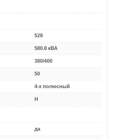
528
580.8 кВА
380/400
50
4-х полюсный
H
да