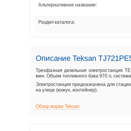
Альтернативное название:
Раздел каталога:
Описание Teksan TJ721PE
Трехфазная дизельная электростанция TE
мин. Объем топливного бака 970 л, система
Электростанция предназначена для стацион
на улице (кожух, контейнер).
Обзор марки Teksan