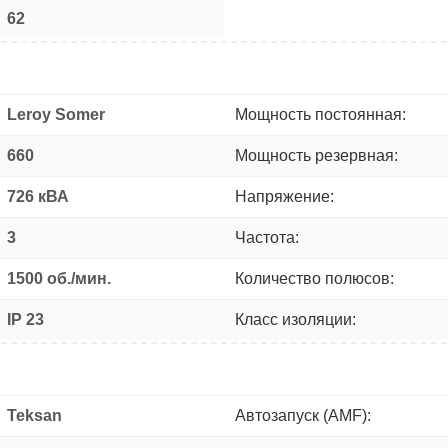
62
Leroy Somer
Мощность постоянная:
660
Мощность резервная:
726 кВА
Напряжение:
3
Частота:
1500 об./мин.
Количество полюсов:
IP 23
Класс изоляции:
Teksan
Автозапуск (AMF):