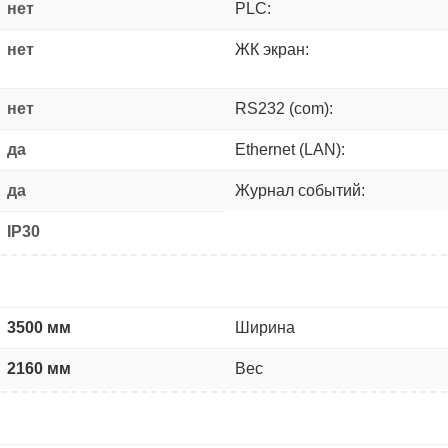
нет
PLC:
нет
ЖК экран:
нет
RS232 (com):
да
Ethernet (LAN):
да
Журнал событий:
IP30
3500 мм
Ширина
2160 мм
Вес