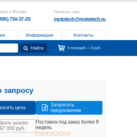
ефон в Москве
Написать нам
(495) 730-37-20
mototech@mototech.ru
ия
Информация
Контакты
Найти
0 позиций — 0 руб.
 запросу
Запросить
росить цену
предложение
Поставка под заказ более 8
рать аналог
недель
497 000 руб.