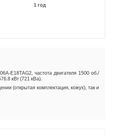
1 год
6A-E18TAG2, частота двигателя 1500 об./
6.8 кВт (721 кВа).
нии (открытая комплектация, кожух), так и