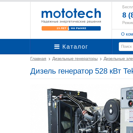
Беспл
8 (
Режим
О ко
Каталог
Главная
Дизельные генераторы
Дизельные эле
Дизель генератор 528 кВт T