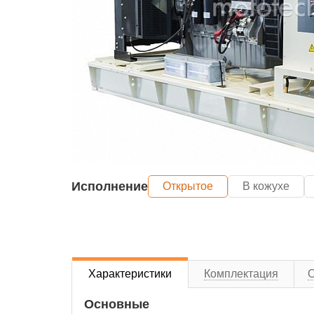
Исполнение
Открытое
В кожухе
Характеристики
Комплектация
Основные