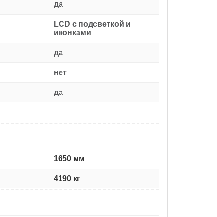
да
LCD с подсветкой и
иконками
да
нет
да
1650 мм
4190 кг