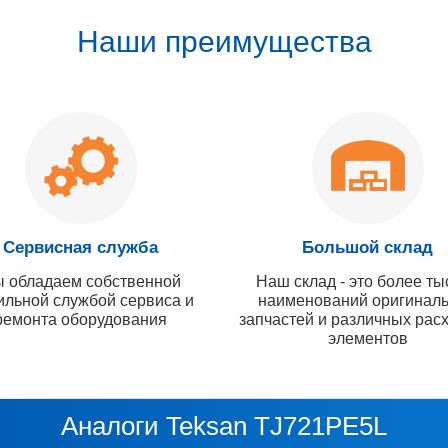
Наши преимущества
Сервисная служба
Большой склад
 обладаем собственной
Наш склад - это более ты
ильной службой сервиса и
наименований оригинал
ремонта оборудования
запчастей и различных рас
элементов
Аналоги Teksan TJ721PE5L