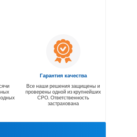
Гарантия качества
сячи
Все наши решения защищены и
ьных
проверены одной из крупнейших
ходных
СРО. Ответственность
застрахована