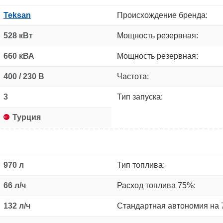
Teksan
Происхождение бренда:
528 кВт
Мощность резервная:
660 кВА
Мощность резервная:
400 / 230 В
Частота:
3
Тип запуска:
Турция
970 л
Тип топлива:
66 л/ч
Расход топлива 75%:
132 л/ч
Стандартная автономия на 