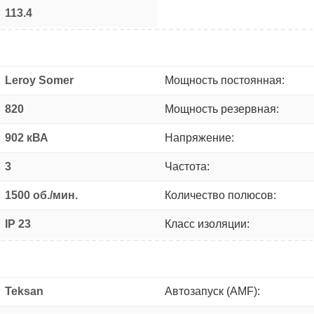
113.4
Leroy Somer
Мощность постоянная:
820
Мощность резервная:
902 кВА
Напряжение:
3
Частота:
1500 об./мин.
Количество полюсов:
IP 23
Класс изоляции:
Teksan
Автозапуск (AMF):