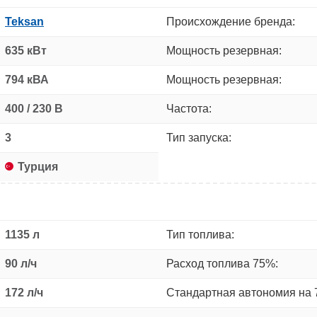
Teksan
Происхождение бренда:
635 кВт
Мощность резервная:
794 кВА
Мощность резервная:
400 / 230 В
Частота:
3
Тип запуска:
Турция
1135 л
Тип топлива:
90 л/ч
Расход топлива 75%:
172 л/ч
Стандартная автономия на 