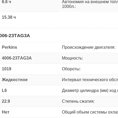
6.6 ч
Автономия на внешнем топ
1000л.:
15.38 ч
4006-23TАG3A
Perkins
Происхождение двигателя:
4006-23TАG3A
Мощность:
1019
Обороты:
Жидкостное
Интервал технического обс
L6
Диаметр цилиндра (мм) ход 
22.9
Степень сжатия:
Нет
Общий объем системы охлаж