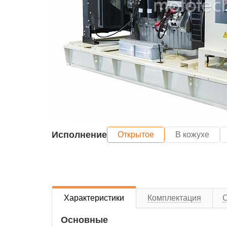
Исполнение
Открытое
В кожухе
Характеристики
Комплектация
Основные