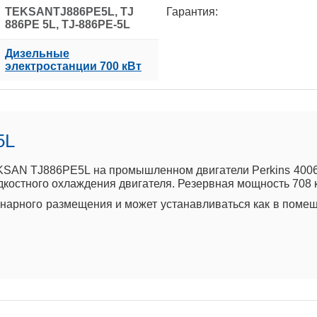
TEKSANTJ886PE5L, TJ
Гарантия:
886PE 5L, TJ-886PE-5L
Дизельные
электростанции 700 кВт
5L
SAN TJ886PE5L на промышленном двигатели Perkins 4006-
дкостного охлаждения двигателя. Резервная мощность 708 к
арного размещения и может устанавливаться как в помеще