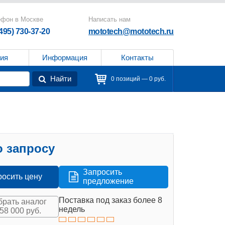
ефон в Москве
Написать нам
(495) 730-37-20
mototech@mototech.ru
ия
Информация
Контакты
Найти
0 позиций — 0 руб.
 запросу
Запросить
росить цену
предложение
Поставка под заказ более 8
рать аналог
недель
558 000 руб.