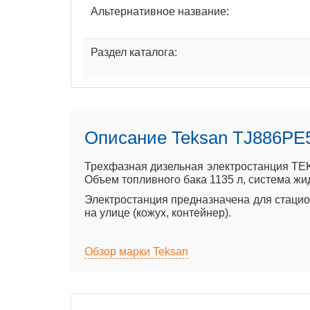
Альтернативное название:
Раздел каталога:
Описание Teksan TJ886PE
Трехфазная дизельная электростанция TEK
Объем топливного бака 1135 л, система жи
Электростанция предназначена для стацион
на улице (кожух, контейнер).
Обзор марки Teksan