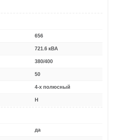
656
721.6 кВА
380/400
50
4-х полюсный
H
да