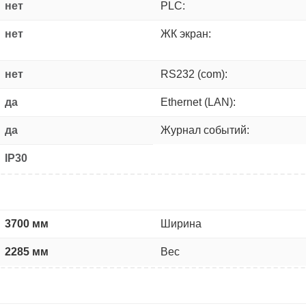
нет
PLC:
нет
ЖК экран:
нет
RS232 (com):
да
Ethernet (LAN):
да
Журнал событий:
IP30
3700 мм
Ширина
2285 мм
Вес