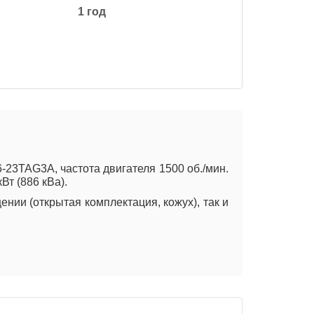
1 год
23TAG3A, частота двигателя 1500 об./мин.
Вт (886 кВа).
нии (открытая комплектация, кожух), так и