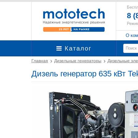
Беспл
8 (
Режим
О ко
Каталог
Главная
Дизельные генераторы
Дизельные эле
Дизель генератор 635 кВт T