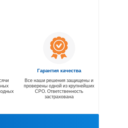
Гарантия качества
сячи
Все наши решения защищены и
ьных
проверены одной из крупнейших
ходных
СРО. Ответственность
застрахована