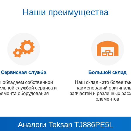
Наши преимущества
Сервисная служба
Большой склад
 обладаем собственной
Наш склад - это более ты
ильной службой сервиса и
наименований оригинал
ремонта оборудования
запчастей и различных рас
элементов
Аналоги Teksan TJ886PE5L