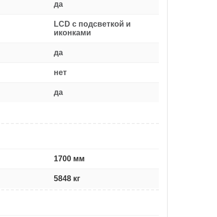
да
LCD с подсветкой и
иконками
да
нет
да
1700 мм
5848 кг