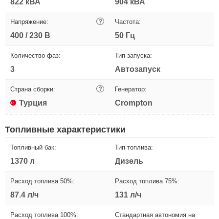
822 кВА
904 кВА
Напряжение:
?
Частота:
400 / 230 В
50 Гц
Количество фаз:
Тип запуска:
3
Автозапуск
Страна сборки:
?
Генератор:
Турция
Crompton
Топливные характеристики
Топливный бак:
Тип топлива:
1370 л
Дизель
Расход топлива 50%:
Расход топлива 75%:
87.4 л/ч
131 л/ч
Расход топлива 100%:
Стандартная автономия на