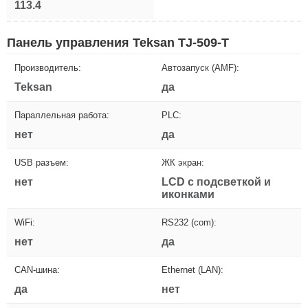
113.4
Панель управления Teksan TJ-509-T
Производитель:
Автозапуск (AMF):
Teksan
да
Параллельная работа:
PLC:
нет
да
USB разъем:
ЖК экран:
нет
LCD с подсветкой и
иконками
WiFi:
RS232 (com):
нет
да
CAN-шина:
Ethernet (LAN):
да
нет