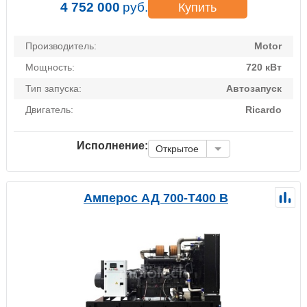
4 752 000
руб.
Купить
Производитель:
Motor
Мощность:
720 кВт
Тип запуска:
Автозапуск
Двигатель:
Ricardo
Исполнение:
Открытое
Амперос АД 700-Т400 B