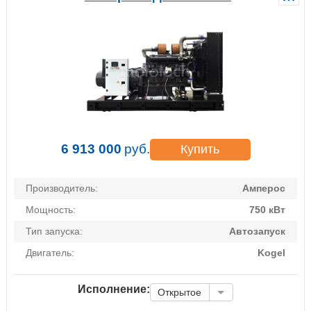
6 913 000
руб.
Купить
Производитель:
Амперос
Мощность:
750 кВт
Тип запуска:
Автозапуск
Двигатель:
Kogel
Исполнение:
Открытое