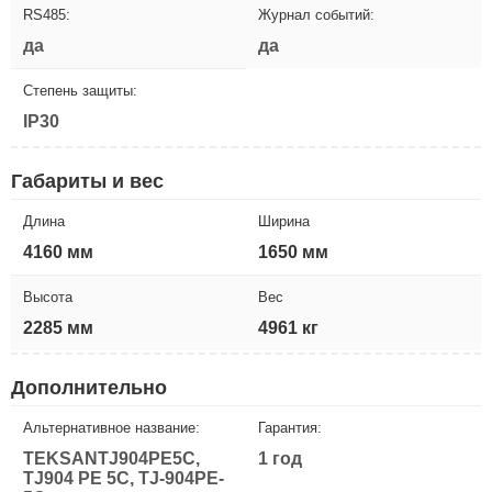
RS485:
Журнал событий:
да
да
Степень защиты:
IP30
Габариты и вес
Длина
Ширина
4160 мм
1650 мм
Высота
Вес
2285 мм
4961 кг
Дополнительно
Альтернативное название:
Гарантия:
TEKSANTJ904PE5C,
1 год
TJ904 PE 5C, TJ-904PE-