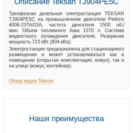
Описание Teksan TJ904PE5C
Трехфазная дизельная электростанция TEKSAN
TJ904PE5C на промышленном двигатели Perkins
4006-23TAG3A, частота двигателя 1500 об./
мин. Объем топливного бака 1370 л. Система
жидкостного охлаждения двигателя. Резервная
мощность 723 кВт. (904 кВа).
Электростанция предназначена для стационарного
размещения и может устанавливаться как в
помещении (открытая комплектация, кожух), так и
на улице (кожух, контейнер).
Обзор марки Teksan
Наши преимущества