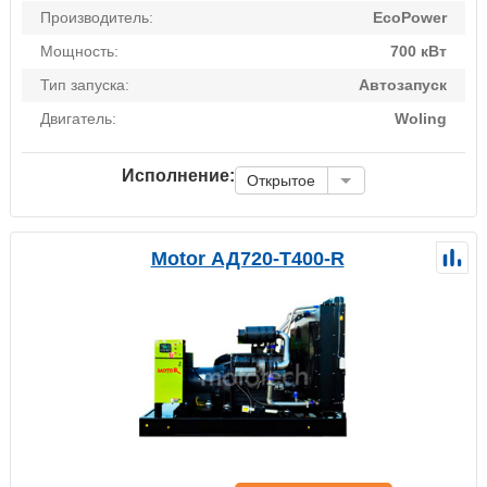
Производитель:
EcoPower
Мощность:
700 кВт
Тип запуска:
Автозапуск
Двигатель:
Woling
Исполнение:
Открытое
Motor АД720-Т400-R