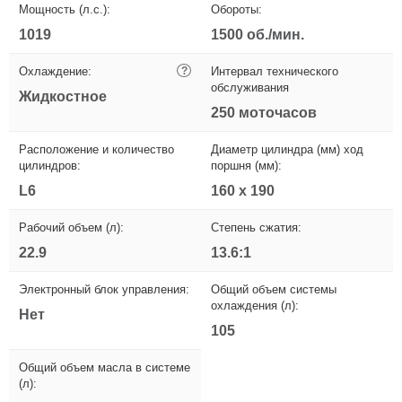
Мощность (л.с.):
Обороты:
1019
1500 об./мин.
Охлаждение:
?
Интервал технического
обслуживания
Жидкостное
250 моточасов
Расположение и количество
Диаметр цилиндра (мм) ход
цилиндров:
поршня (мм):
L6
160 х 190
Рабочий объем (л):
Степень сжатия:
22.9
13.6:1
Электронный блок управления:
Общий объем системы
охлаждения (л):
Нет
105
Общий объем масла в системе
(л):