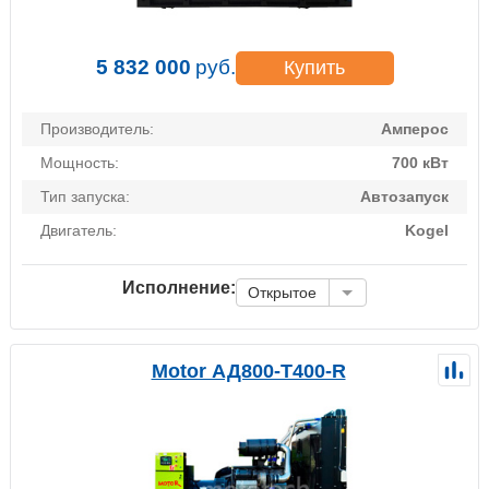
5 832 000
руб.
Купить
Производитель:
Амперос
Мощность:
700 кВт
Тип запуска:
Автозапуск
Двигатель:
Kogel
Исполнение:
Открытое
Motor АД800-Т400-R