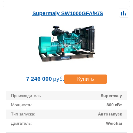
Supermaly SW1000GFA/K/S
7 246 000
руб.
Купить
Производитель:
Supermaly
Мощность:
800 кВт
Тип запуска:
Автозапуск
Двигатель:
Weichai