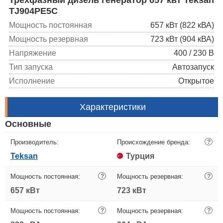
TJ904PE5C
Мощность постоянная
657 кВт (822 кВА)
Мощность резервная
723 кВт (904 кВА)
Напряжение
400 / 230 В
Тип запуска
Автозапуск
Исполнение
Открытое
Характеристики
Основные
Производитель:
Происхождение бренда:
?
Teksan
Турция
Мощность постоянная:
?
Мощность резервная:
?
657 кВт
723 кВт
Мощность постоянная:
?
Мощность резервная:
?