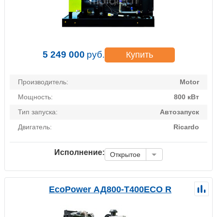
5 249 000
руб.
Купить
Производитель:
Motor
Мощность:
800 кВт
Тип запуска:
Автозапуск
Двигатель:
Ricardo
Исполнение:
Открытое
EcoPower АД800-T400ECO R