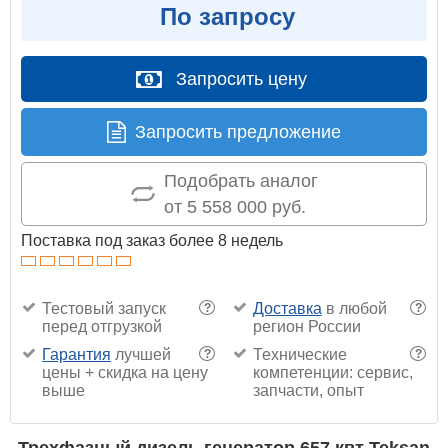
По запросу
Запросить цену
Запросить предложение
Подобрать аналог
от 5 558 000 руб.
Поставка под заказ более 8 недель
Тестовый запуск
Доставка
в любой
?
?
перед отгрузкой
регион России
Гарантия
лучшей
Технические
?
?
цены + скидка на цену
компетенции: сервис,
выше
запчасти, опыт
Трехфазный дизель генератор 657 квт Teksan