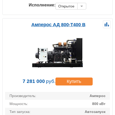
Исполнение:
Открытое
Амперос АД 800-Т400 B
7 281 000
руб.
Купить
Производитель:
Амперос
Мощность:
800 кВт
Тип запуска:
Автозапуск