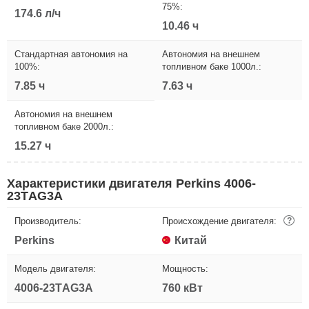
75%:
174.6 л/ч
10.46 ч
Стандартная автономия на
Автономия на внешнем
100%:
топливном баке 1000л.:
7.85 ч
7.63 ч
Автономия на внешнем
топливном баке 2000л.:
15.27 ч
Характеристики двигателя Perkins 4006-
23TАG3A
Производитель:
Происхождение двигателя:
?
Perkins
Китай
Модель двигателя:
Мощность:
4006-23TАG3A
760 кВт