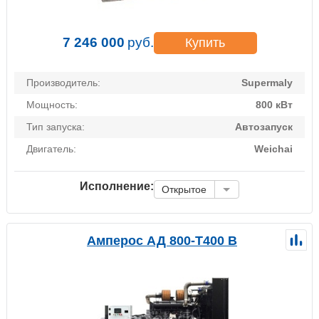
7 246 000
руб.
Купить
Производитель:
Supermaly
Мощность:
800 кВт
Тип запуска:
Автозапуск
Двигатель:
Weichai
Исполнение:
Открытое
Амперос АД 800-Т400 B