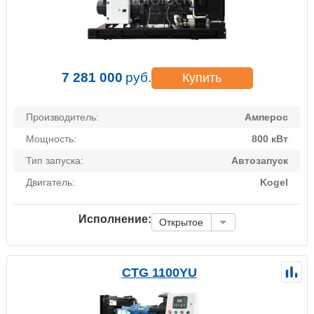
7 281 000
руб.
Купить
Производитель:
Амперос
Мощность:
800 кВт
Тип запуска:
Автозапуск
Двигатель:
Kogel
Исполнение:
Открытое
CTG 1100YU