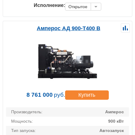
Исполнение:
Открытое
Амперос АД 900-Т400 B
8 761 000
руб.
Купить
Производитель:
Амперос
Мощность:
900 кВт
Тип запуска:
Автозапуск