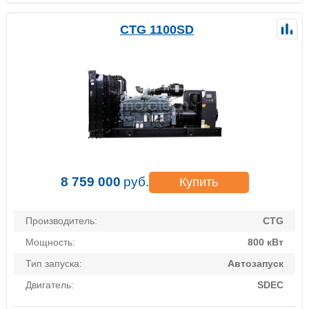
CTG 1100SD
8 759 000
руб.
Купить
Производитель:
CTG
Мощность:
800 кВт
Тип запуска:
Автозапуск
Двигатель:
SDEC