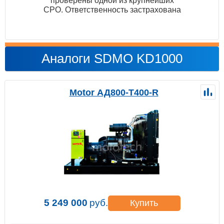
проверены одной из крупнейших
СРО. Ответственность застрахована
Аналоги SDMO KD1000
Motor АД800-Т400-R
5 249 000
руб.
Купить