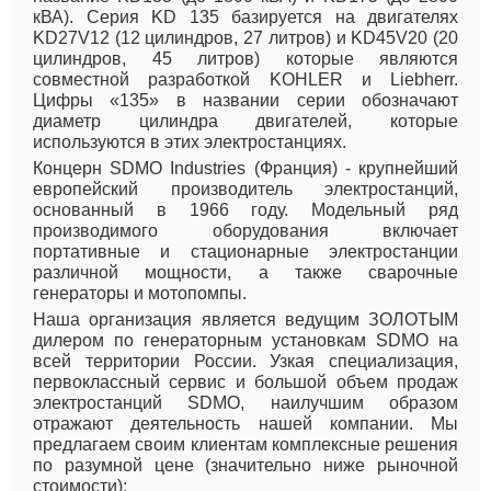
кВА). Серия KD 135 базируется на двигателях
KD27V12 (12 цилиндров, 27 литров) и KD45V20 (20
цилиндров, 45 литров) которые являются
совместной разработкой KOHLER и Liebherr.
Цифры «135» в названии серии обозначают
диаметр цилиндра двигателей, которые
используются в этих электростанциях.
Концерн SDMO Industries (Франция) - крупнейший
европейский производитель электростанций,
основанный в 1966 году. Модельный ряд
производимого оборудования включает
портативные и стационарные электростанции
различной мощности, а также сварочные
генераторы и мотопомпы.
Наша организация является ведущим ЗОЛОТЫМ
дилером по генераторным установкам SDMO на
всей территории России. Узкая специализация,
первоклассный сервис и большой объем продаж
электростанций SDMO, наилучшим образом
отражают деятельность нашей компании. Мы
предлагаем своим клиентам комплексные решения
по разумной цене (значительно ниже рыночной
стоимости):