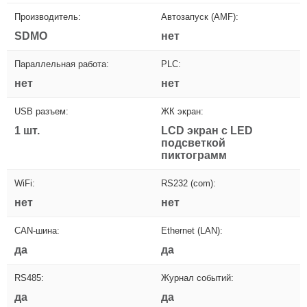
Производитель:
Автозапуск (AMF):
SDMO
нет
Параллельная работа:
PLC:
нет
нет
USB разъем:
ЖК экран:
1 шт.
LCD экран с LED
подсветкой
пиктограмм
WiFi:
RS232 (com):
нет
нет
CAN-шина:
Ethernet (LAN):
да
да
RS485:
Журнал событий:
да
да