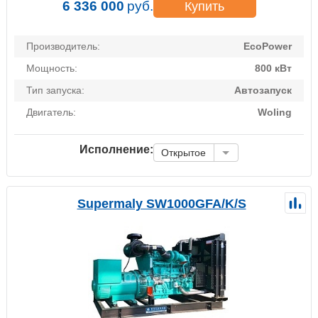
6 336 000
руб.
Купить
Производитель:
EcoPower
Мощность:
800 кВт
Тип запуска:
Автозапуск
Двигатель:
Woling
Исполнение:
Открытое
Supermaly SW1000GFA/K/S