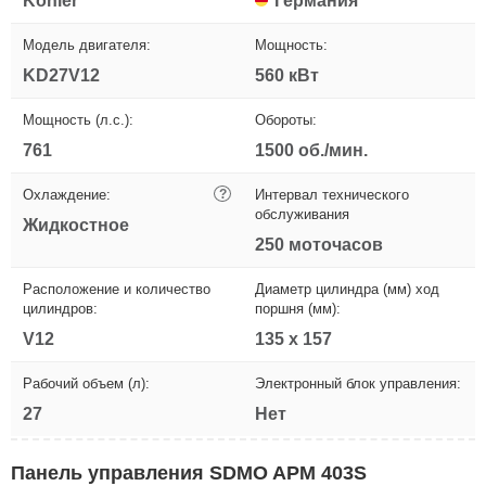
Kohler
Германия
Модель двигателя:
Мощность:
KD27V12
560 кВт
Мощность (л.с.):
Обороты:
761
1500 об./мин.
Охлаждение:
?
Интервал технического
обслуживания
Жидкостное
250 моточасов
Расположение и количество
Диаметр цилиндра (мм) ход
цилиндров:
поршня (мм):
V12
135 х 157
Рабочий объем (л):
Электронный блок управления:
27
Нет
Панель управления SDMO APM 403S