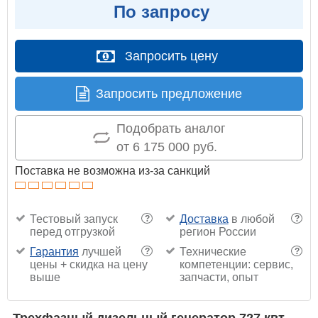
По запросу
Запросить цену
Запросить предложение
Подобрать аналог
от 6 175 000 руб.
Поставка не возможна из-за санкций
Тестовый запуск
Доставка
в любой
?
?
перед отгрузкой
регион России
Гарантия
лучшей
Технические
?
?
цены + скидка на цену
компетенции: сервис,
выше
запчасти, опыт
Трехфазный дизельный генератор 727 квт