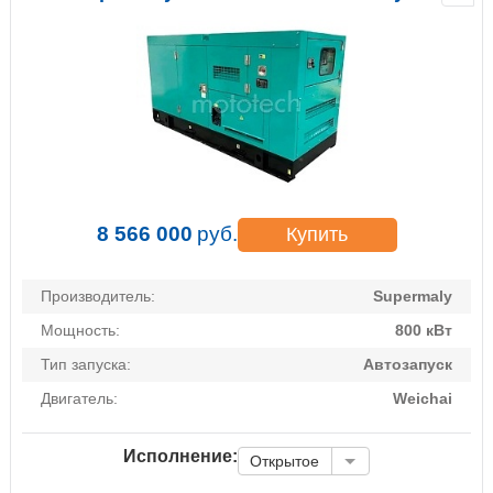
8 566 000
руб.
Купить
Производитель:
Supermaly
Мощность:
800 кВт
Тип запуска:
Автозапуск
Двигатель:
Weichai
Исполнение:
Открытое