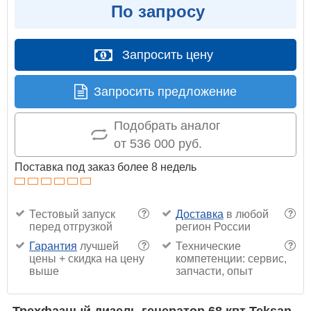
По запросу
Запросить цену
Запросить предложение
Подобрать аналог
от 536 000 руб.
Поставка под заказ более 8 недель
Тестовый запуск
Доставка
в любой
?
?
перед отгрузкой
регион России
Гарантия
лучшей
Технические
?
?
цены + скидка на цену
компетенции: сервис,
выше
запчасти, опыт
Трехфазный дизель генератор 68 квт Teksan