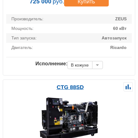
725 000
руб.
Купить
Производитель:
ZEUS
Мощность:
60 кВт
Тип запуска:
Автозапуск
Двигатель:
Ricardo
Исполнение:
В кожухе
CTG 88SD