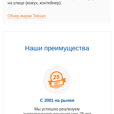
на улице (кожух, контейнер).
Обзор марки Teksan
Наши преимущества
С 2001 на рынке
Мы успешно реализуем
энергетические решения уже 25 лет