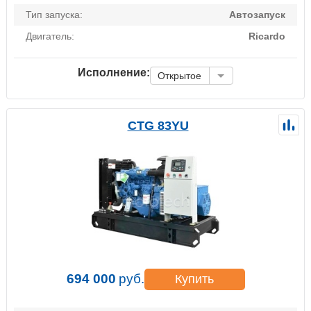
Тип запуска:
Автозапуск
Двигатель:
Ricardo
Исполнение:
Открытое
CTG 83YU
694 000
руб.
Купить