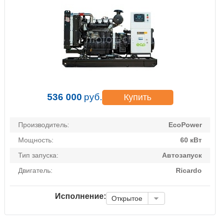
536 000
руб.
Купить
Производитель:
EcoPower
Мощность:
60 кВт
Тип запуска:
Автозапуск
Двигатель:
Ricardo
Исполнение:
Открытое