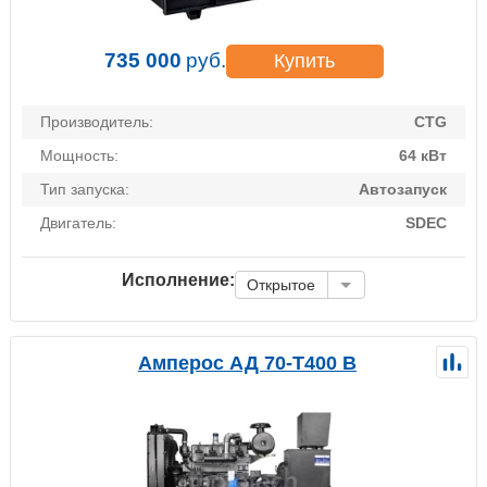
735 000
руб.
Купить
Производитель:
CTG
Мощность:
64 кВт
Тип запуска:
Автозапуск
Двигатель:
SDEC
Исполнение:
Открытое
Амперос АД 70-Т400 B