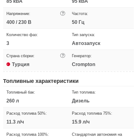
85 кВА
95 кВА
Напряжение:
?
Частота:
400 / 230 В
50 Гц
Количество фаз:
Тип запуска:
3
Автозапуск
Страна сборки:
?
Генератор:
Турция
Crompton
Топливные характеристики
Топливный бак:
Тип топлива:
260 л
Дизель
Расход топлива 50%:
Расход топлива 75%:
11.3 л/ч
15.9 л/ч
Расход топлива 100%:
Стандартная автономия на