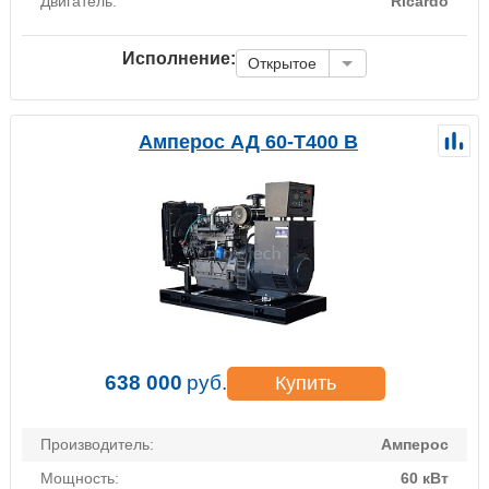
Двигатель:
Ricardo
Исполнение:
Открытое
Амперос АД 60-Т400 B
638 000
руб.
Купить
Производитель:
Амперос
Мощность:
60 кВт