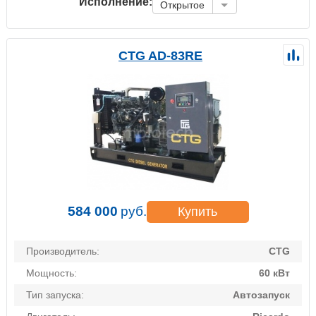
Исполнение:
Открытое
CTG AD-83RE
584 000
руб.
Купить
Производитель:
CTG
Мощность:
60 кВт
Тип запуска:
Автозапуск