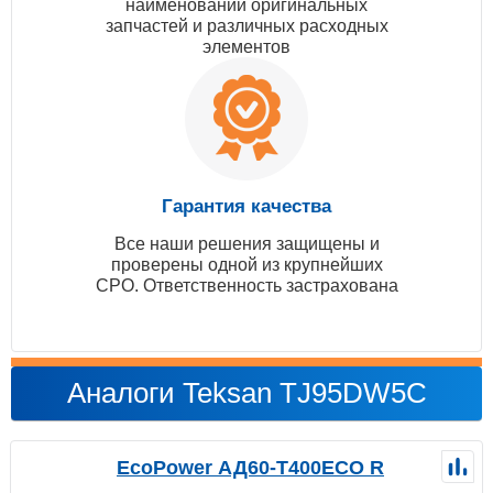
наименований оригинальных
запчастей и различных расходных
элементов
Гарантия качества
Все наши решения защищены и
проверены одной из крупнейших
СРО. Ответственность застрахована
Аналоги Teksan TJ95DW5C
EcoPower АД60-T400ECO R