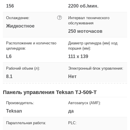
156
2200 об./мин.
Охлаждение:
?
Интервал технического
обслуживания
Жидкостное
250 моточасов
Расположение и количество
Диаметр цилиндра (мм) ход
цилиндров:
поршня (мм):
L6
111 х 139
Рабочий объем (л):
Электронный блок управления:
8.1
Нет
Панель управления Teksan TJ-509-T
Производитель:
Автозапуск (AMF):
Teksan
да
Параллельная работа:
PLC: