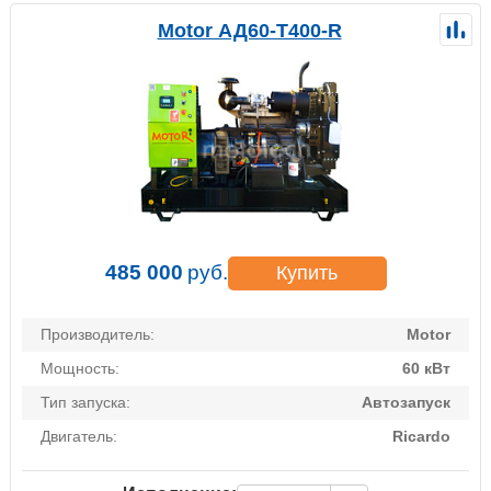
Motor АД60-Т400-R
485 000
руб.
Купить
Производитель:
Motor
Мощность:
60 кВт
Тип запуска:
Автозапуск
Двигатель:
Ricardo