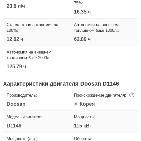
75%:
20.6 л/ч
16.35 ч
Стандартная автономия на
Автономия на внешнем
100%:
топливном баке 1000л.:
12.62 ч
62.89 ч
Автономия на внешнем
топливном баке 2000л.:
125.79 ч
Характеристики двигателя Doosan D1146
Производитель:
Происхождение двигателя:
?
Doosan
Корея
Модель двигателя:
Мощность:
D1146
115 кВт
Мощность (л.с.):
Обороты: