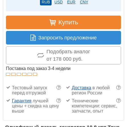
RUB
USD
EUR
CNY
Купить
Запросить предложение
Подобрать аналог
от 178 000 руб.
Поставка под заказ 3-4 недели
Тестовый запуск
Доставка
в любой
?
?
перед отгрузкой
регион России
Гарантия
лучшей
Технические
?
?
цены + скидка на цену
компетенции: сервис,
выше
запчасти, опыт