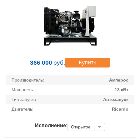
366 000
руб.
Купить
Производитель:
Амперос
Мощность:
13 кВт
Тип запуска:
Автозапуск
Двигатель:
Ricardo
Исполнение:
Открытое