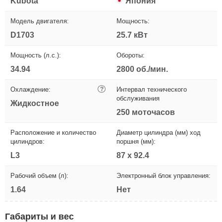
Kubota
Япония
Модель двигателя:
Мощность:
D1703
25.7 кВт
Мощность (л.с.):
Обороты:
34.94
2800 об./мин.
Охлаждение:
?
Интервал технического
обслуживания
Жидкостное
250 моточасов
Расположение и количество
Диаметр цилиндра (мм) ход
цилиндров:
поршня (мм):
L3
87 х 92.4
Рабочий объем (л):
Электронный блок управления:
1.64
Нет
Габариты и вес