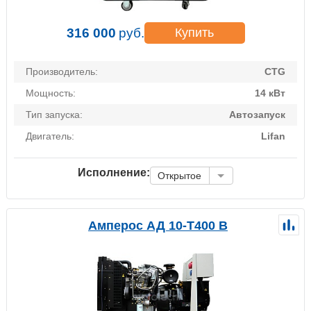
316 000
руб.
Купить
Производитель:
CTG
Мощность:
14 кВт
Тип запуска:
Автозапуск
Двигатель:
Lifan
Исполнение:
Открытое
Амперос АД 10-Т400 B