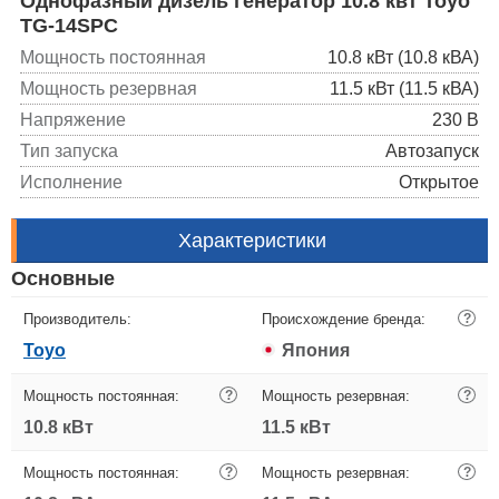
Однофазный дизель генератор 10.8 квт Toyo
TG-14SPC
Мощность постоянная
10.8 кВт (10.8 кВА)
Мощность резервная
11.5 кВт (11.5 кВА)
Напряжение
230 В
Тип запуска
Автозапуск
Исполнение
Открытое
Характеристики
Основные
Производитель:
Происхождение бренда:
?
Toyo
Япония
Мощность постоянная:
?
Мощность резервная:
?
10.8 кВт
11.5 кВт
Мощность постоянная:
?
Мощность резервная:
?