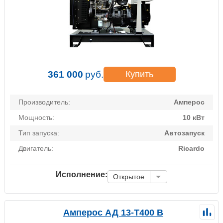
361 000
руб.
Купить
Производитель:
Амперос
Мощность:
10 кВт
Тип запуска:
Автозапуск
Двигатель:
Ricardo
Исполнение:
Открытое
Амперос АД 13-Т400 B