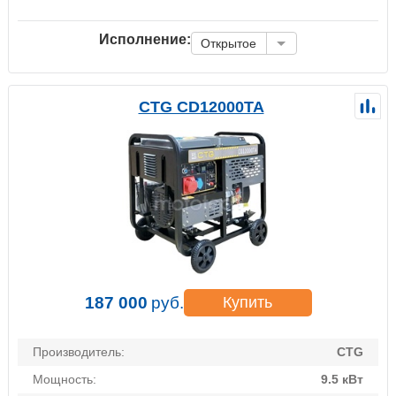
Исполнение:
Открытое
CTG CD12000TA
187 000
руб.
Купить
Производитель:
CTG
Мощность:
9.5 кВт