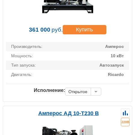
361 000
руб.
Купить
Производитель:
Амперос
Мощность:
10 кВт
Тип запуска:
Автозапуск
Двигатель:
Ricardo
Исполнение:
Открытое
Амперос АД 10-Т230 B
220В