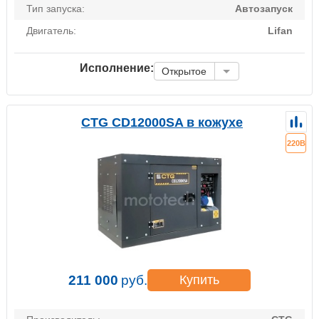
Тип запуска:
Автозапуск
Двигатель:
Lifan
Исполнение:
Открытое
CTG CD12000SA в кожухе
220В
211 000
руб.
Купить