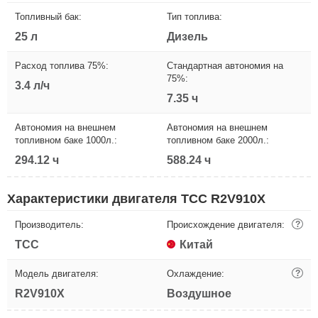
Топливный бак:
Тип топлива:
25 л
Дизель
Расход топлива 75%:
Стандартная автономия на
75%:
3.4 л/ч
7.35 ч
Автономия на внешнем
Автономия на внешнем
топливном баке 1000л.:
топливном баке 2000л.:
294.12 ч
588.24 ч
Характеристики двигателя ТСС R2V910X
Производитель:
Происхождение двигателя:
?
ТСС
Китай
Модель двигателя:
Охлаждение:
?
R2V910X
Воздушное