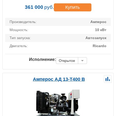
361 000
руб.
Купить
Производитель:
Амперос
Мощность:
10 кВт
Тип запуска:
Автозапуск
Двигатель:
Ricardo
Исполнение:
Открытое
Амперос АД 13-Т400 B