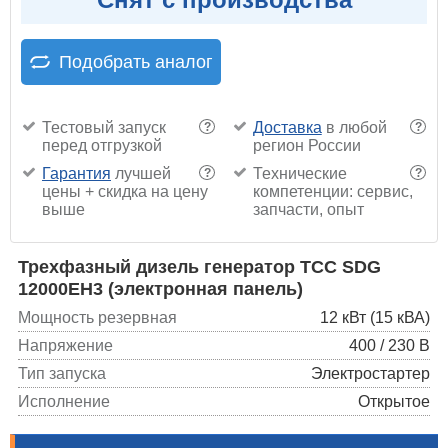
Подобрать аналог
Тестовый запуск
Доставка
в любой
?
?
перед отгрузкой
регион России
Гарантия
лучшей
Технические
?
?
цены + скидка на цену
компетенции: сервис,
выше
запчасти, опыт
Трехфазный дизель генератор ТСС SDG
12000EH3 (электронная панель)
Мощность резервная
12 кВт (15 кВА)
Напряжение
400 / 230 В
Тип запуска
Электростартер
Исполнение
Открытое