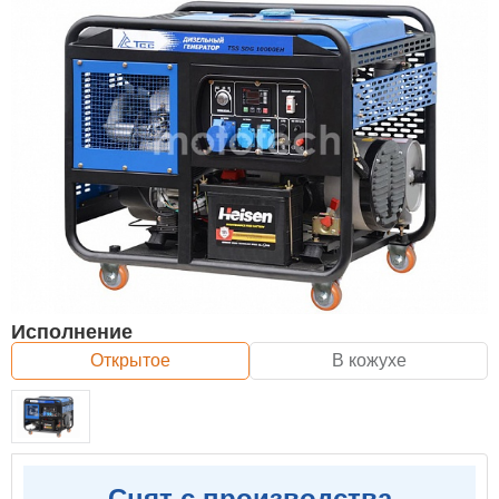
Исполнение
Открытое
В кожухе
Снят с производства