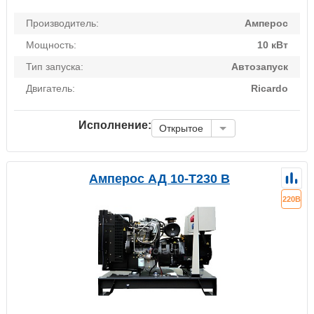
Производитель:
Амперос
Мощность:
10 кВт
Тип запуска:
Автозапуск
Двигатель:
Ricardo
Исполнение:
Открытое
Амперос АД 10-Т230 B
220В