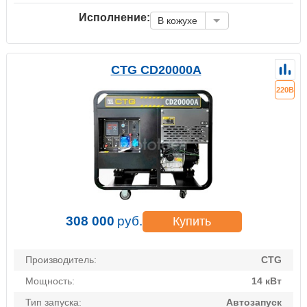
Исполнение:
В кожухе
CTG CD20000A
220В
308 000
руб.
Купить
Производитель:
CTG
Мощность:
14 кВт
Тип запуска:
Автозапуск