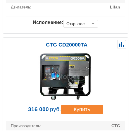
Двигатель:
Lifan
Исполнение:
Открытое
CTG CD20000TA
316 000
руб.
Купить
Производитель:
CTG