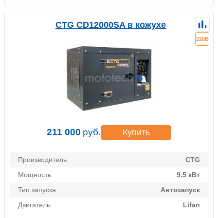
CTG CD12000SA в кожухе
220В
211 000
руб.
Купить
Производитель:
CTG
Мощность:
9.5 кВт
Тип запуска:
Автозапуск
Двигатель:
Lifan