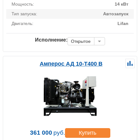
Мощность:
14 кВт
Тип запуска:
Автозапуск
Двигатель:
Lifan
Исполнение:
Открытое
Амперос АД 10-Т400 B
361 000
руб.
Купить