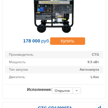
178 000
руб.
Купить
Производитель:
CTG
Мощность:
9.5 кВт
Тип запуска:
Автозапуск
Двигатель:
Lifan
Исполнение:
Открытое
CTG CD12000TA