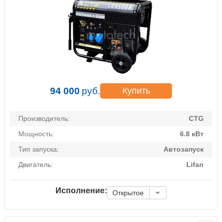
94 000
руб.
Купить
Производитель:
CTG
Мощность:
6.8 кВт
Тип запуска:
Автозапуск
Двигатель:
Lifan
Исполнение:
Открытое