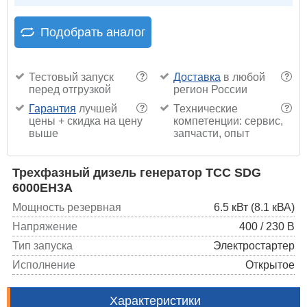
Подобрать аналог
Тестовый запуск
Доставка
в любой
?
?
перед отгрузкой
регион России
Гарантия
лучшей
Технические
?
?
цены + скидка на цену
компетенции: сервис,
выше
запчасти, опыт
Трехфазный дизель генератор ТСС SDG
6000EH3A
Мощность резервная
6.5 кВт (8.1 кВА)
Напряжение
400 / 230 В
Тип запуска
Электростартер
Исполнение
Открытое
Характеристики