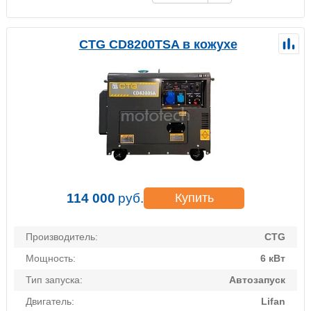
CTG CD8200TSA в кожухе
114 000
руб.
Купить
Производитель:
CTG
Мощность:
6 кВт
Тип запуска:
Автозапуск
Двигатель:
Lifan