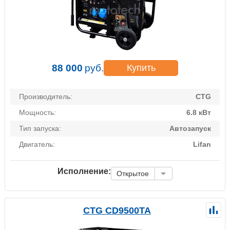
88 000
руб.
Купить
Производитель:
CTG
Мощность:
6.8 кВт
Тип запуска:
Автозапуск
Двигатель:
Lifan
Исполнение:
Открытое
CTG CD9500TA