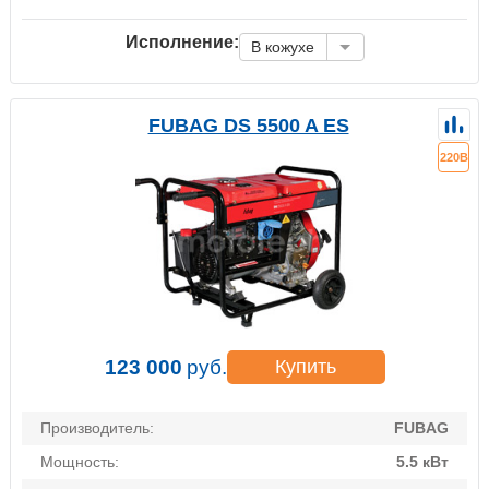
Исполнение:
В кожухе
FUBAG DS 5500 A ES
220В
123 000
руб.
Купить
Производитель:
FUBAG
Мощность:
5.5 кВт