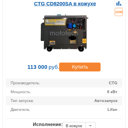
CTG CD8200SA в кожухе
220В
113 000
руб.
Купить
Производитель:
CTG
Мощность:
6 кВт
Тип запуска:
Автозапуск
Двигатель:
Lifan
Исполнение:
В кожухе