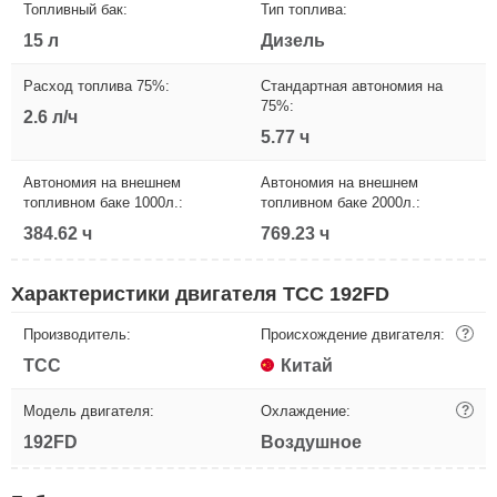
Топливный бак:
Тип топлива:
15 л
Дизель
Расход топлива 75%:
Стандартная автономия на
75%:
2.6 л/ч
5.77 ч
Автономия на внешнем
Автономия на внешнем
топливном баке 1000л.:
топливном баке 2000л.:
384.62 ч
769.23 ч
Характеристики двигателя ТСС 192FD
Производитель:
Происхождение двигателя:
?
ТСС
Китай
Модель двигателя:
Охлаждение:
?
192FD
Воздушное