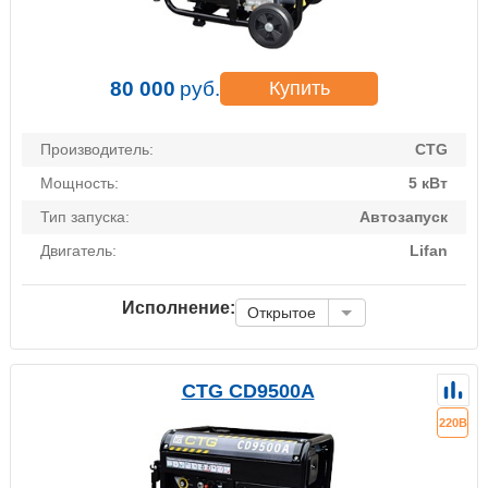
80 000
руб.
Купить
Производитель:
CTG
Мощность:
5 кВт
Тип запуска:
Автозапуск
Двигатель:
Lifan
Исполнение:
Открытое
CTG CD9500A
220В