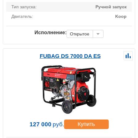
Тип запуска:
Ручной запуск
Двигатель:
Koop
Исполнение:
Открытое
FUBAG DS 7000 DA ES
127 000
руб.
Купить