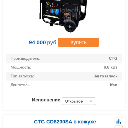
94 000
руб.
Купить
Производитель:
CTG
Мощность:
6.8 кВт
Тип запуска:
Автозапуск
Двигатель:
Lifan
Исполнение:
Открытое
CTG CD8200SA в кожухе