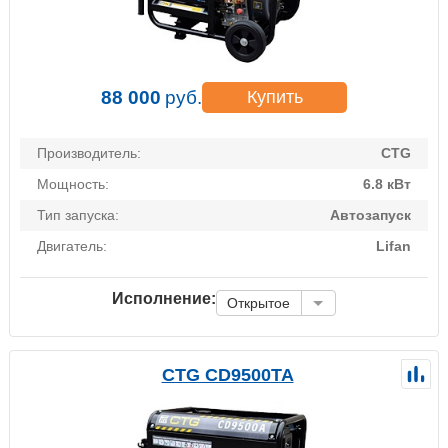
88 000
руб.
Купить
Производитель:
CTG
Мощность:
6.8 кВт
Тип запуска:
Автозапуск
Двигатель:
Lifan
Исполнение:
Открытое
CTG CD9500TA