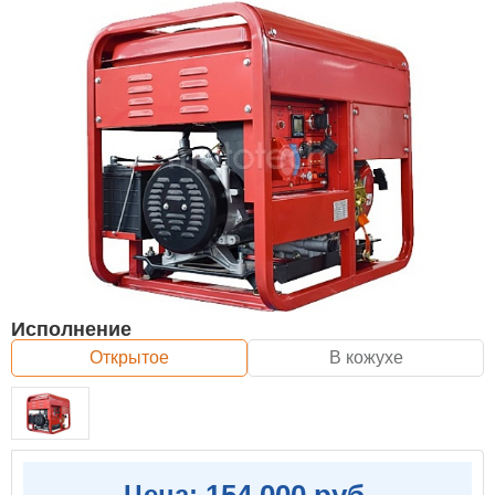
Исполнение
Открытое
В кожухе
154 000 руб.
Цена: