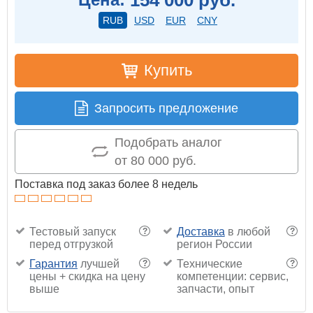
RUB
USD
EUR
CNY
Купить
Запросить предложение
Подобрать аналог
от 80 000 руб.
Поставка под заказ более 8 недель
Тестовый запуск
Доставка
в любой
?
?
перед отгрузкой
регион России
Гарантия
лучшей
Технические
?
?
цены + скидка на цену
компетенции: сервис,
выше
запчасти, опыт