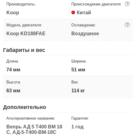
Производитель:
Происхождение двигателя:
?
Koop
Китай
Модель двигателя:
Охлаждение:
?
Koop KD188FAE
Воздушное
Габариты и вес
Длина
Ширина
74 мм
51 мм
Высота
Вес
63 мм
114 кг
Дополнительно
Альтернативное название:
Гарантия:
Вепрь АД 5 T400 ВМ 18
1 год
C, АД-5-T400-ВМ-18C