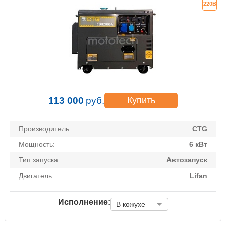
220В
113 000
руб.
Купить
Производитель:
CTG
Мощность:
6 кВт
Тип запуска:
Автозапуск
Двигатель:
Lifan
Исполнение:
В кожухе