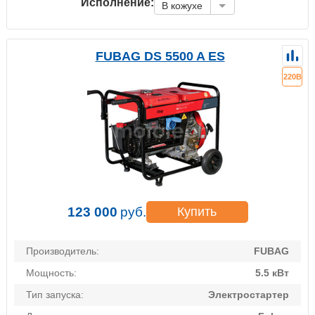
Исполнение:
В кожухе
FUBAG DS 5500 A ES
220В
123 000
руб.
Купить
Производитель:
FUBAG
Мощность:
5.5 кВт
Тип запуска:
Электростартер