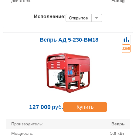
Двигатель:
Fubag
Исполнение:
Открытое
Вепрь АД 5-230-ВМ18
220В
127 000
руб.
Купить
Производитель:
Вепрь
Мощность:
5.0 кВт