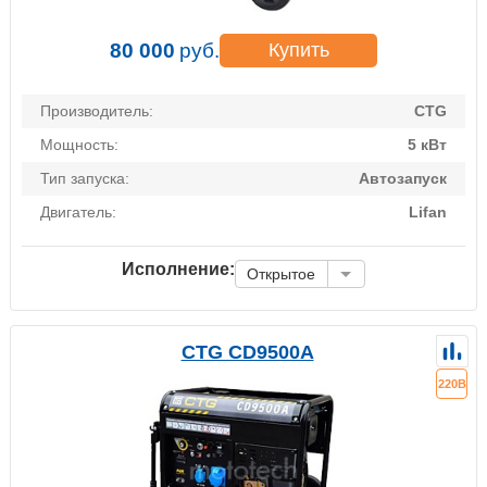
80 000
руб.
Купить
Производитель:
CTG
Мощность:
5 кВт
Тип запуска:
Автозапуск
Двигатель:
Lifan
Исполнение:
Открытое
CTG CD9500A
220В