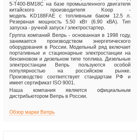
5-T400-BM18C на базе промышленного двигателя
китайского производителя Koop -
модель KD188FAE с топливным баком 12.5 л.
Резервная мощность 5.50 кВт (6.90 кВА). Тип
запуска - ручной запуск / электростартер.
Группа компаний Вепрь - основанная в 1998 году,
занимается производством энергетического
оборудования в России. Модельный ряд включает
портативные и стационарные электростанции на
бензиновом и дизельном типе топлива. Дизельные
электростанции Вепрь пользуются особой
популярностью на российском рынке.
Производство соответствует стандартам РФ и
имеет сертификат ISO 9001.
Наша компания является официальным
дистрибьютором Вепрь в России.
Обзор марки Вепрь