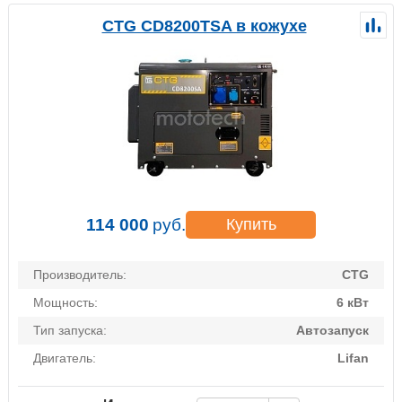
CTG CD8200TSA в кожухе
114 000
руб.
Купить
Производитель:
CTG
Мощность:
6 кВт
Тип запуска:
Автозапуск
Двигатель:
Lifan