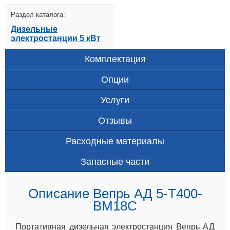
Раздел каталога:
Дизельные
электростанции 5 кВт
Комплектация
Опции
Услуги
Отзывы
Расходные материалы
Запасные части
Описание Вепрь АД 5-T400-
BM18C
Портативная дизельная электростанция Вепрь АД