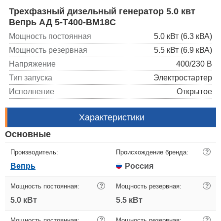
Трехфазный дизельный генератор 5.0 квт
Вепрь АД 5-T400-BM18C
Мощность постоянная
5.0 кВт (6.3 кВА)
Мощность резервная
5.5 кВт (6.9 кВА)
Напряжение
400/230 В
Тип запуска
Электростартер
Исполнение
Открытое
Характеристики
Основные
Производитель:
Происхождение бренда:
?
Вепрь
Россия
Мощность постоянная:
?
Мощность резервная:
?
5.0 кВт
5.5 кВт
Мощность постоянная:
?
Мощность резервная:
?