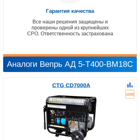
Гарантия качества
Все наши решения защищены и
проверены одной из крупнейших
СРО. Ответственность застрахована
Аналоги Вепрь АД 5-T400-BM18C
CTG CD7000A
220В