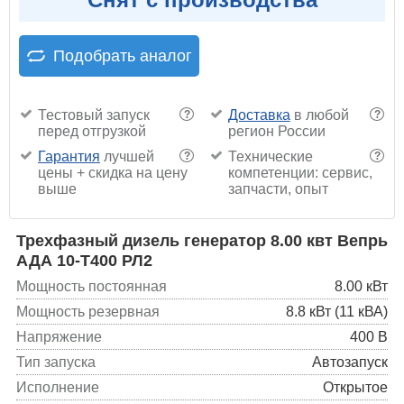
Подобрать аналог
Тестовый запуск
Доставка
в любой
?
?
перед отгрузкой
регион России
Гарантия
лучшей
Технические
?
?
цены + скидка на цену
компетенции: сервис,
выше
запчасти, опыт
Трехфазный дизель генератор 8.00 квт Вепрь
АДА 10-Т400 РЛ2
Мощность постоянная
8.00 кВт
Мощность резервная
8.8 кВт (11 кВА)
Напряжение
400 В
Тип запуска
Автозапуск
Исполнение
Открытое