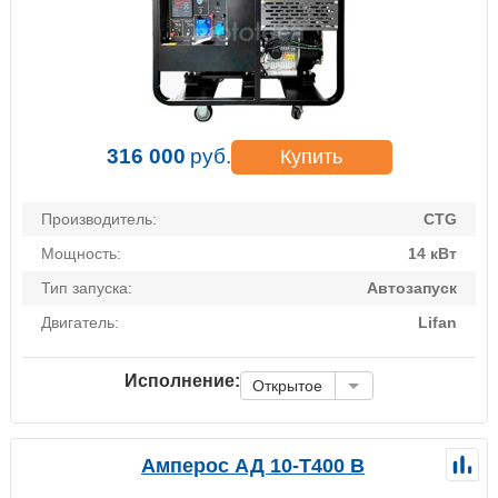
316 000
руб.
Купить
Производитель:
CTG
Мощность:
14 кВт
Тип запуска:
Автозапуск
Двигатель:
Lifan
Исполнение:
Открытое
Амперос АД 10-Т400 B