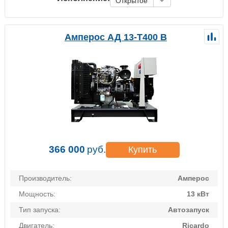
Открытое
Амперос АД 13-Т400 B
366 000
руб.
Купить
Производитель:
Амперос
Мощность:
13 кВт
Тип запуска:
Автозапуск
Двигатель:
Ricardo