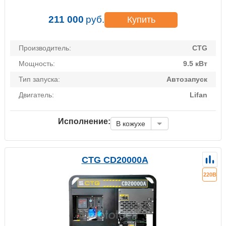
211 000
руб.
Купить
Производитель:
CTG
Мощность:
9.5 кВт
Тип запуска:
Автозапуск
Двигатель:
Lifan
Исполнение:
В кожухе
CTG CD20000A
220В