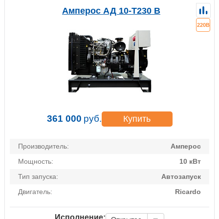
Амперос АД 10-Т230 B
220В
361 000
руб.
Купить
Производитель:
Амперос
Мощность:
10 кВт
Тип запуска:
Автозапуск
Двигатель:
Ricardo
Исполнение: