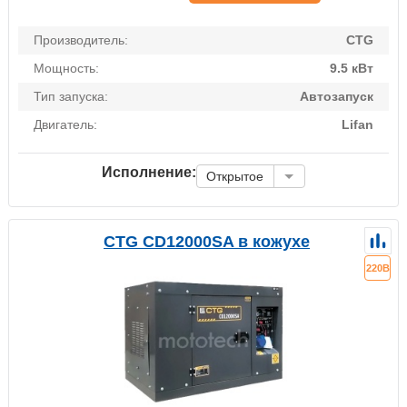
Производитель:
CTG
Мощность:
9.5 кВт
Тип запуска:
Автозапуск
Двигатель:
Lifan
Исполнение:
Открытое
CTG CD12000SA в кожухе
220В