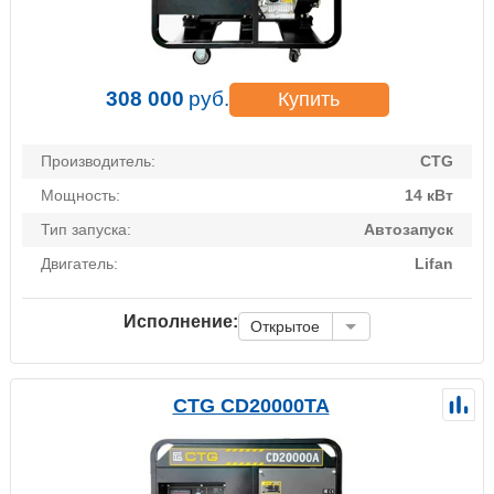
308 000
руб.
Купить
Производитель:
CTG
Мощность:
14 кВт
Тип запуска:
Автозапуск
Двигатель:
Lifan
Исполнение:
Открытое
CTG CD20000TA