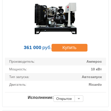
361 000
руб.
Купить
Производитель:
Амперос
Мощность:
10 кВт
Тип запуска:
Автозапуск
Двигатель:
Ricardo
Исполнение:
Открытое