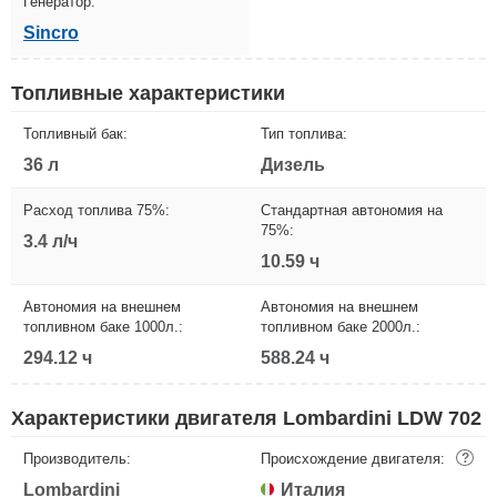
Генератор:
Sincro
Топливные характеристики
Топливный бак:
Тип топлива:
36 л
Дизель
Расход топлива 75%:
Стандартная автономия на
75%:
3.4 л/ч
10.59 ч
Автономия на внешнем
Автономия на внешнем
топливном баке 1000л.:
топливном баке 2000л.:
294.12 ч
588.24 ч
Характеристики двигателя Lombardini LDW 702
Производитель:
Происхождение двигателя:
?
Lombardini
Италия