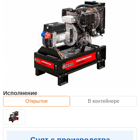
Исполнение
Открытое
В контейнере
Снят с производства