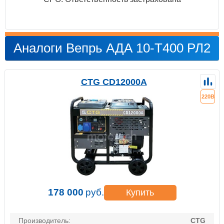
Аналоги Вепрь АДА 10-Т400 РЛ2
CTG CD12000A
220В
178 000
руб.
Купить
Производитель:
CTG