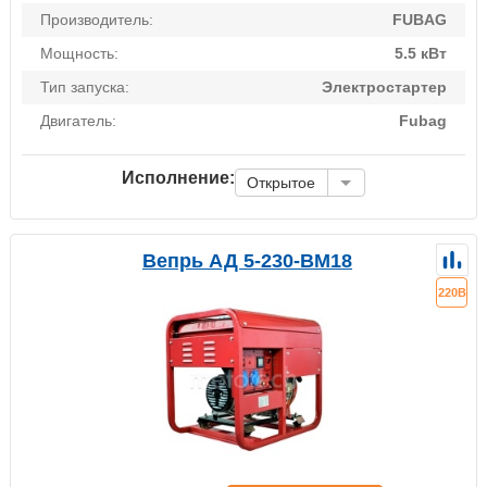
Производитель:
FUBAG
Мощность:
5.5 кВт
Тип запуска:
Электростартер
Двигатель:
Fubag
Исполнение:
Открытое
Вепрь АД 5-230-ВМ18
220В