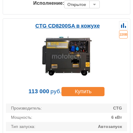
Исполнение:
Открытое
CTG CD8200SA в кожухе
220В
113 000
руб.
Купить
Производитель:
CTG
Мощность:
6 кВт
Тип запуска:
Автозапуск