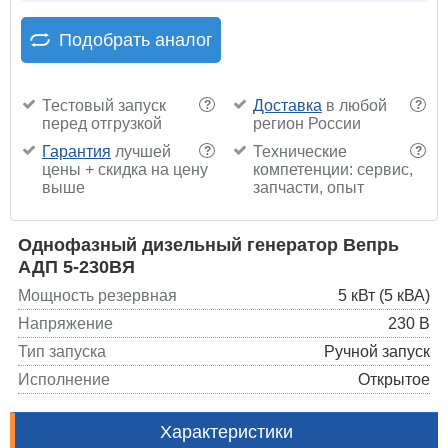
Подобрать аналог
Тестовый запуск
Доставка
в любой
?
?
перед отгрузкой
регион России
Гарантия
лучшей
Технические
?
?
цены + скидка на цену
компетенции: сервис,
выше
запчасти, опыт
Однофазный дизельный генератор Вепрь
АДП 5-230ВЯ
Мощность резервная
5 кВт (5 кВА)
Напряжение
230 В
Тип запуска
Ручной запуск
Исполнение
Открытое
Характеристики