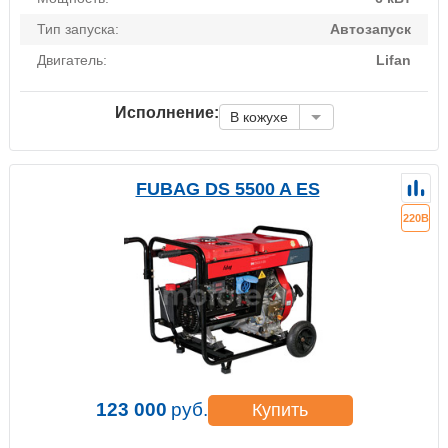
Тип запуска:
Автозапуск
Двигатель:
Lifan
Исполнение:
В кожухе
FUBAG DS 5500 A ES
220В
123 000
руб.
Купить