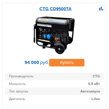
CTG CD9500TA
94 000
руб.
Купить
Производитель:
CTG
Мощность:
6.8 кВт
Тип запуска:
Автозапуск
Двигатель:
Lifan