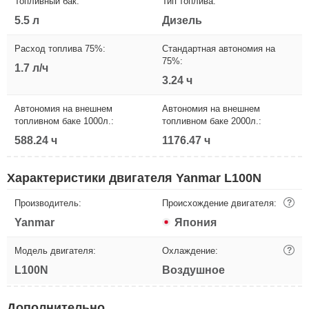
Топливный бак:
Тип топлива:
5.5 л
Дизель
Расход топлива 75%:
Стандартная автономия на
75%:
1.7 л/ч
3.24 ч
Автономия на внешнем
Автономия на внешнем
топливном баке 1000л.:
топливном баке 2000л.:
588.24 ч
1176.47 ч
Характеристики двигателя Yanmar L100N
Производитель:
Происхождение двигателя:
?
Yanmar
Япония
Модель двигателя:
Охлаждение:
?
L100N
Воздушное
Дополнительно