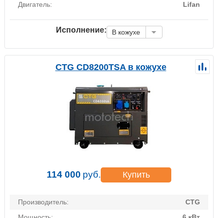
Двигатель:
Lifan
Исполнение:
В кожухе
CTG CD8200TSA в кожухе
114 000
руб.
Купить
Производитель:
CTG
Мощность:
6 кВт