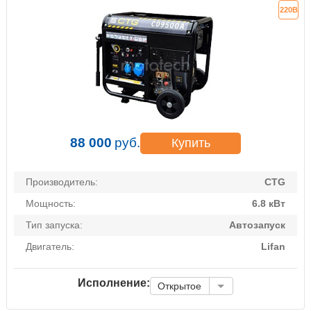
220В
88 000
руб.
Купить
Производитель:
CTG
Мощность:
6.8 кВт
Тип запуска:
Автозапуск
Двигатель:
Lifan
Исполнение:
Открытое