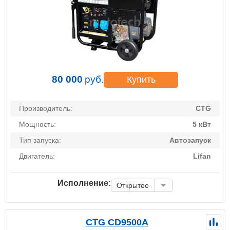
80 000
руб.
Купить
Производитель:
CTG
Мощность:
5 кВт
Тип запуска:
Автозапуск
Двигатель:
Lifan
Исполнение:
Открытое
CTG CD9500A