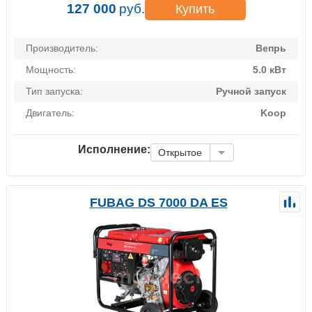
127 000
руб.
Купить
Производитель:
Вепрь
Мощность:
5.0 кВт
Тип запуска:
Ручной запуск
Двигатель:
Koop
Исполнение:
Открытое
FUBAG DS 7000 DA ES