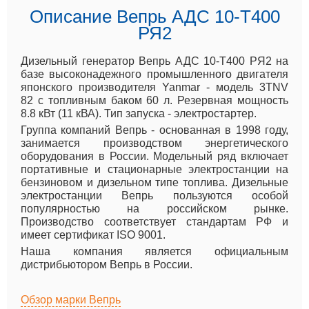
Описание Вепрь АДС 10-Т400
РЯ2
Дизельный генератор Вепрь АДС 10-Т400 РЯ2 на
базе высоконадежного промышленного двигателя
японского производителя Yanmar - модель 3TNV
82 с топливным баком 60 л. Резервная мощность
8.8 кВт (11 кВА). Тип запуска - электростартер.
Группа компаний Вепрь - основанная в 1998 году,
занимается производством энергетического
оборудования в России. Модельный ряд включает
портативные и стационарные электростанции на
бензиновом и дизельном типе топлива. Дизельные
электростанции Вепрь пользуются особой
популярностью на российском рынке.
Производство соответствует стандартам РФ и
имеет сертификат ISO 9001.
Наша компания является официальным
дистрибьютором Вепрь в России.
Обзор марки Вепрь