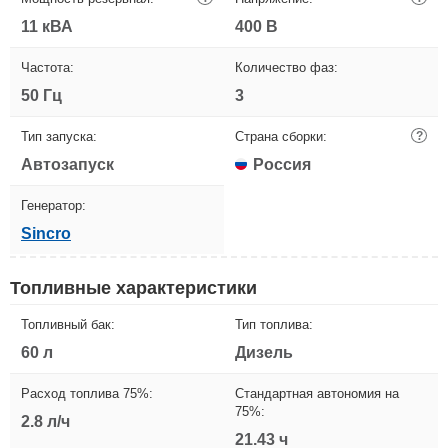
11 кВА
400 В
Частота:
Количество фаз:
50 Гц
3
Тип запуска:
Страна сборки:
?
Автозапуск
Россия
Генератор:
Sincro
Топливные характеристики
Топливный бак:
Тип топлива:
60 л
Дизель
Расход топлива 75%:
Стандартная автономия на
75%:
2.8 л/ч
21.43 ч