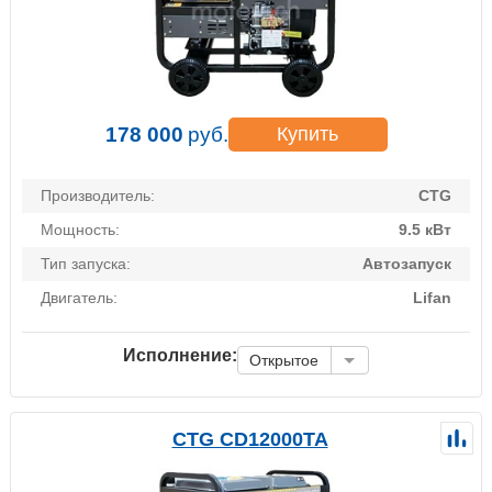
178 000
руб.
Купить
Производитель:
CTG
Мощность:
9.5 кВт
Тип запуска:
Автозапуск
Двигатель:
Lifan
Исполнение:
Открытое
CTG CD12000TA