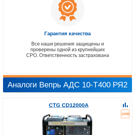
Гарантия качества
Все наши решения защищены и
проверены одной из крупнейших
СРО. Ответственность застрахована
Аналоги Вепрь АДС 10-Т400 РЯ2
CTG CD12000A
220В