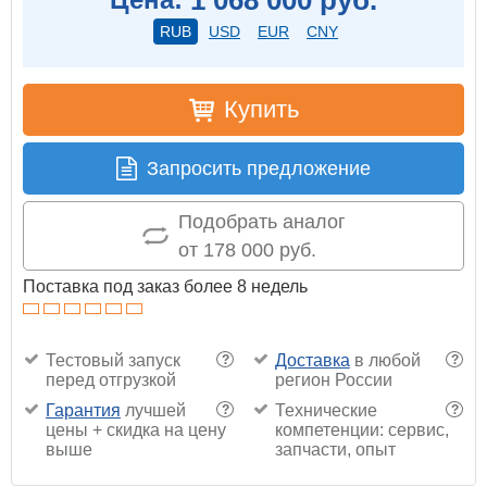
RUB
USD
EUR
CNY
Купить
Запросить предложение
Подобрать аналог
от 178 000 руб.
Поставка под заказ более 8 недель
Тестовый запуск
Доставка
в любой
?
?
перед отгрузкой
регион России
Гарантия
лучшей
Технические
?
?
цены + скидка на цену
компетенции: сервис,
выше
запчасти, опыт