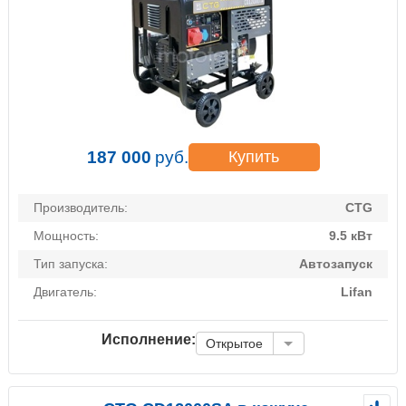
187 000
руб.
Купить
Производитель:
CTG
Мощность:
9.5 кВт
Тип запуска:
Автозапуск
Двигатель:
Lifan
Исполнение:
Открытое