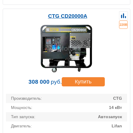
CTG CD20000A
220В
308 000
руб.
Купить
Производитель:
CTG
Мощность:
14 кВт
Тип запуска:
Автозапуск
Двигатель:
Lifan