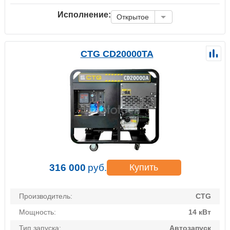
Исполнение:
Открытое
CTG CD20000TA
316 000
руб.
Купить
Производитель:
CTG
Мощность:
14 кВт
Тип запуска:
Автозапуск