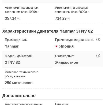
Автономия на внешнем
Автономия на внешнем
топливном баке 1000л.:
топливном баке 2000л.:
357.14 ч
714.29 ч
Характеристики двигателя Yanmar 3TNV 82
Производитель:
Происхождение двигателя:
?
Yanmar
Япония
Модель двигателя:
Охлаждение:
?
3TNV 82
Жидкостное
Интервал технического
обслуживания
250 моточасов
Дополнительно
Альтернативное название:
Гарантия: