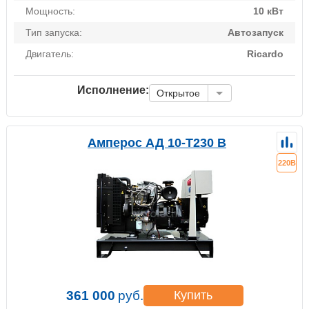
Мощность:
10 кВт
Тип запуска:
Автозапуск
Двигатель:
Ricardo
Исполнение:
Открытое
Амперос АД 10-Т230 B
220В
361 000
руб.
Купить