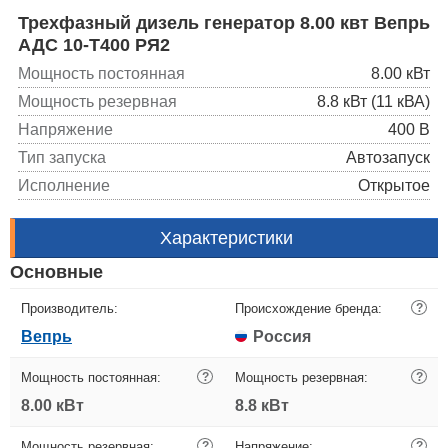
Трехфазный дизель генератор 8.00 квт Вепрь
АДС 10-Т400 РЯ2
Мощность постоянная
8.00 кВт
Мощность резервная
8.8 кВт (11 кВА)
Напряжение
400 В
Тип запуска
Автозапуск
Исполнение
Открытое
Характеристики
Основные
Производитель:
Происхождение бренда:
?
Вепрь
Россия
Мощность постоянная:
?
Мощность резервная:
?
8.00 кВт
8.8 кВт
Мощность резервная:
?
Напряжение:
?