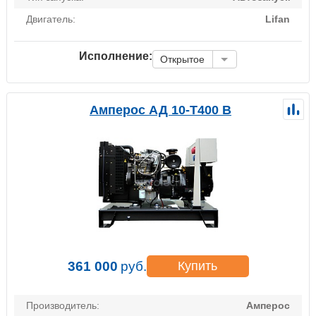
Двигатель:
Lifan
Исполнение:
Открытое
Амперос АД 10-Т400 B
361 000
руб.
Купить
Производитель:
Амперос