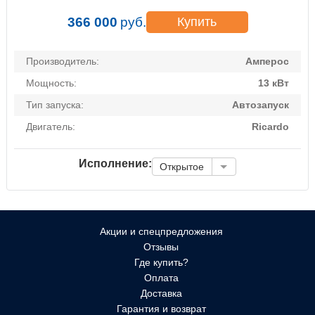
366 000
руб.
Купить
Производитель:
Амперос
Мощность:
13 кВт
Тип запуска:
Автозапуск
Двигатель:
Ricardo
Исполнение:
Открытое
Акции и спецпредложения
Отзывы
Где купить?
Оплата
Доставка
Гарантия и возврат