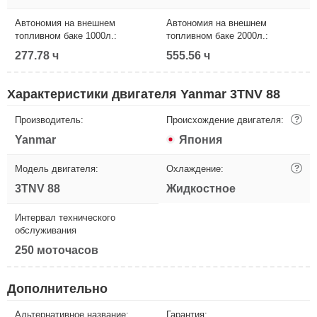
Автономия на внешнем
Автономия на внешнем
топливном баке 1000л.:
топливном баке 2000л.:
277.78 ч
555.56 ч
Характеристики двигателя Yanmar 3TNV 88
Производитель:
Происхождение двигателя:
?
Yanmar
Япония
Модель двигателя:
Охлаждение:
?
3TNV 88
Жидкостное
Интервал технического
обслуживания
250 моточасов
Дополнительно
Альтернативное название:
Гарантия: