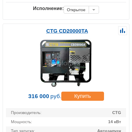
Исполнение:
Открытое
CTG CD20000TA
316 000
руб.
Купить
Производитель:
CTG
Мощность:
14 кВт
Тип запуска:
Автозапуск