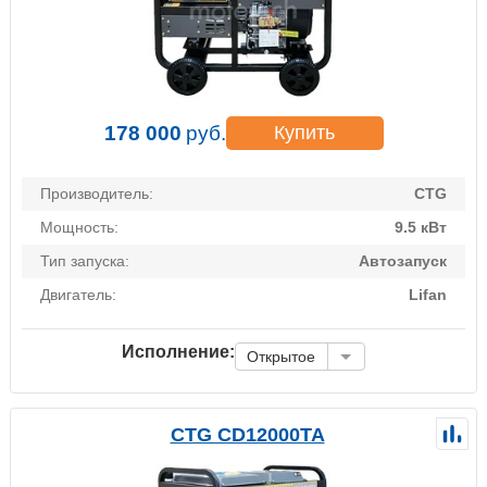
178 000
руб.
Купить
Производитель:
CTG
Мощность:
9.5 кВт
Тип запуска:
Автозапуск
Двигатель:
Lifan
Исполнение:
Открытое
CTG CD12000TA