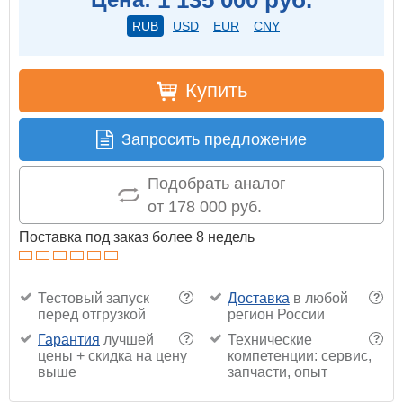
RUB
USD
EUR
CNY
Купить
Запросить предложение
Подобрать аналог
от 178 000 руб.
Поставка под заказ более 8 недель
Тестовый запуск
Доставка
в любой
?
?
перед отгрузкой
регион России
Гарантия
лучшей
Технические
?
?
цены + скидка на цену
компетенции: сервис,
выше
запчасти, опыт