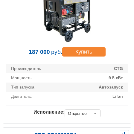
187 000
руб.
Купить
Производитель:
CTG
Мощность:
9.5 кВт
Тип запуска:
Автозапуск
Двигатель:
Lifan
Исполнение:
Открытое