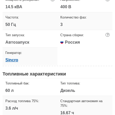
14.5 кВА
400 В
Частота:
Количество фаз:
50 Гц
3
Тип запуска:
Страна сборки:
?
Автозапуск
Россия
Генератор:
Sincro
Топливные характеристики
Топливный бак:
Тип топлива:
60 л
Дизель
Расход топлива 75%:
Стандартная автономия на
75%:
3.6 л/ч
16.67 ч