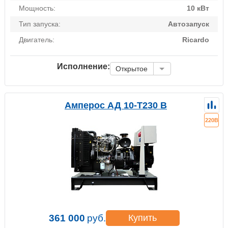
Мощность:
10 кВт
Тип запуска:
Автозапуск
Двигатель:
Ricardo
Исполнение:
Открытое
Амперос АД 10-Т230 B
220В
361 000
руб.
Купить