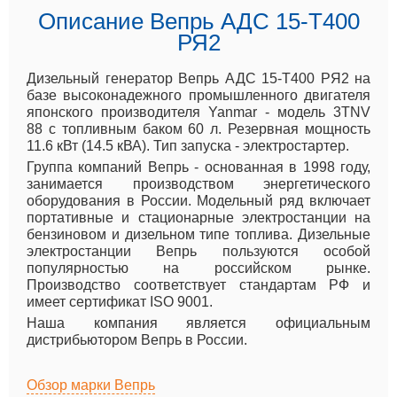
Описание Вепрь АДС 15-Т400
РЯ2
Дизельный генератор Вепрь АДС 15-Т400 РЯ2 на
базе высоконадежного промышленного двигателя
японского производителя Yanmar - модель 3TNV
88 с топливным баком 60 л. Резервная мощность
11.6 кВт (14.5 кВА). Тип запуска - электростартер.
Группа компаний Вепрь - основанная в 1998 году,
занимается производством энергетического
оборудования в России. Модельный ряд включает
портативные и стационарные электростанции на
бензиновом и дизельном типе топлива. Дизельные
электростанции Вепрь пользуются особой
популярностью на российском рынке.
Производство соответствует стандартам РФ и
имеет сертификат ISO 9001.
Наша компания является официальным
дистрибьютором Вепрь в России.
Обзор марки Вепрь