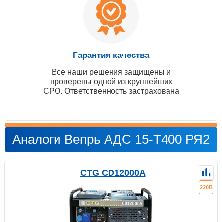
Гарантия качества
Все наши решения защищены и
проверены одной из крупнейших
СРО. Ответственность застрахована
Аналоги Вепрь АДС 15-Т400 РЯ2
CTG CD12000A
220В