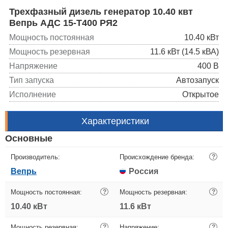
Трехфазный дизель генератор 10.40 квт
Вепрь АДС 15-Т400 РЯ2
Мощность постоянная
10.40 кВт
Мощность резервная
11.6 кВт (14.5 кВА)
Напряжение
400 В
Тип запуска
Автозапуск
Исполнение
Открытое
Характеристики
Основные
Производитель:
Происхождение бренда:
?
Вепрь
Россия
Мощность постоянная:
?
Мощность резервная:
?
10.40 кВт
11.6 кВт
Мощность резервная:
?
Напряжение:
?