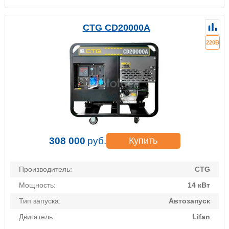
CTG CD20000A
220В
308 000
руб.
Купить
Производитель:
CTG
Мощность:
14 кВт
Тип запуска:
Автозапуск
Двигатель:
Lifan