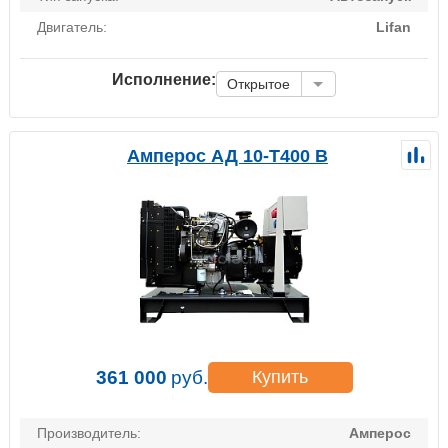
Двигатель:
Lifan
Исполнение:
Открытое
Амперос АД 10-Т400 B
361 000
руб.
Купить
Производитель:
Амперос