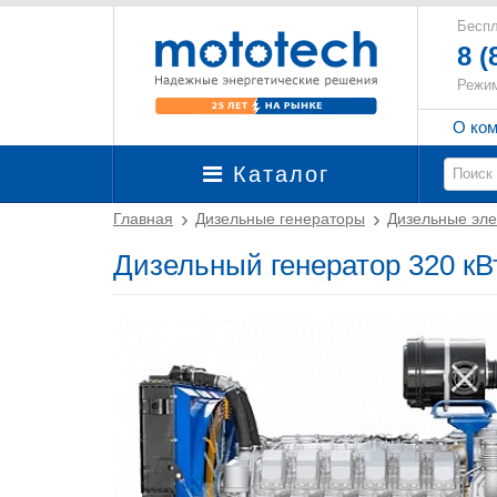
Беспл
8 (
Режим
О ко
Каталог
Главная
Дизельные генераторы
Дизельные эле
Дизельный генератор 320 к