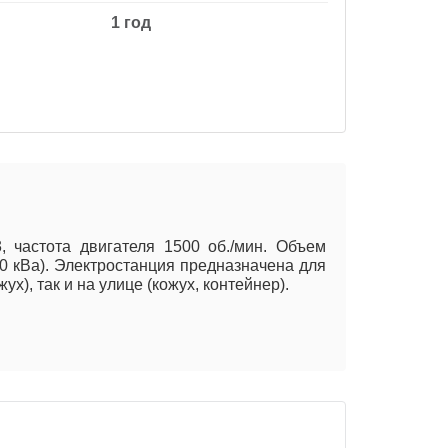
1 год
 частота двигателя 1500 об./мин. Объем
40 кВа). Электростанция предназначена для
), так и на улице (кожух, контейнер).