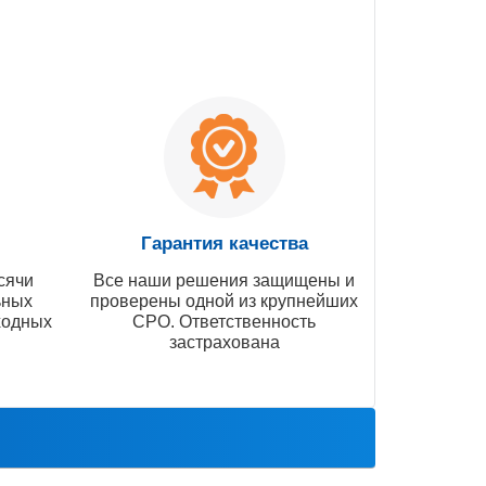
Гарантия качества
сячи
Все наши решения защищены и
ьных
проверены одной из крупнейших
ходных
СРО. Ответственность
застрахована