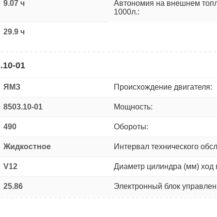
9.07 ч
Автономия на внешнем топ
1000л.:
29.9 ч
.10-01
ЯМЗ
Происхождение двигателя:
8503.10-01
Мощность:
490
Обороты:
Жидкостное
Интервал технического обс
V12
Диаметр цилиндра (мм) ход 
25.86
Электронный блок управлен