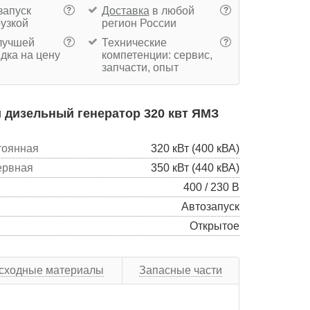
запуск
Доставка
в любой
?
?
рузкой
регион России
учшей
Технические
?
?
дка на цену
компетенции: сервис,
запчасти, опыт
 дизельный генератор 320 квт ЯМЗ
тоянная
320 кВт (400 кВА)
ервная
350 кВт (440 кВА)
400 / 230 В
Автозапуск
Открытое
сходные материалы
Запасные части