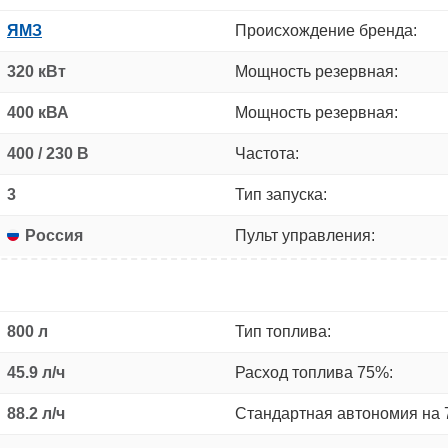
ЯМЗ
Происхождение бренда:
320 кВт
Мощность резервная:
400 кВА
Мощность резервная:
400 / 230 В
Частота:
3
Тип запуска:
Россия
Пульт управления:
800 л
Тип топлива:
45.9 л/ч
Расход топлива 75%:
88.2 л/ч
Стандартная автономия на 