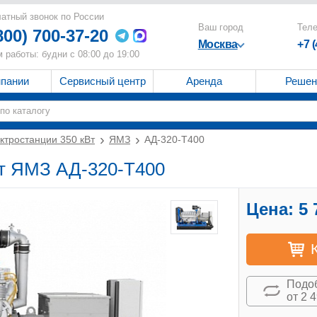
атный звонок по России
Ваш город
Тел
800) 700-37-20
Москва
+7 
 работы: будни с 08:00 до 19:00
мпании
Сервисный центр
Аренда
Решен
ктростанции 350 кВт
ЯМЗ
АД-320-T400
Вт ЯМЗ АД-320-T400
Цена:
5 
Подоб
от 2 