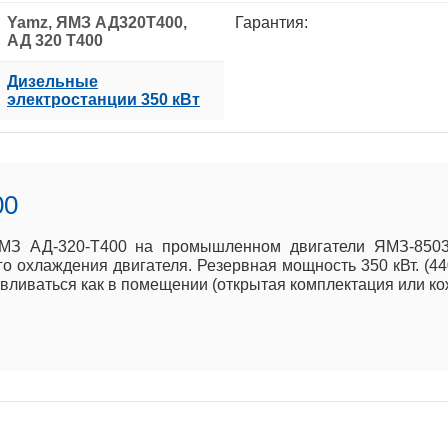
Yamz, ЯМЗ АД320Т400,
Гарантия:
АД 320 Т400
Дизельные
электростанции 350 кВт
00
МЗ АД-320-Т400 на промышленном двигатели ЯМЗ-8503,
го охлаждения двигателя. Резервная мощность 350 кВт. (4
иваться как в помещении (открытая комплектация или кожух