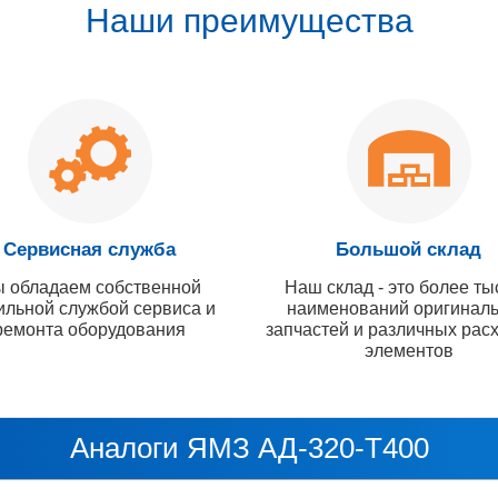
Наши преимущества
Сервисная служба
Большой склад
 обладаем собственной
Наш склад - это более ты
ильной службой сервиса и
наименований оригинал
ремонта оборудования
запчастей и различных рас
элементов
Аналоги ЯМЗ АД-320-T400