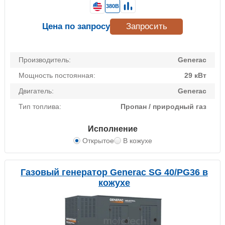
380В
Цена по запросу
Запросить
Производитель:
Generac
Мощность постоянная:
29 кВт
Двигатель:
Generac
Тип топлива:
Пропан / природный газ
Исполнение
Открытое
В кожухе
Газовый генератор Generac SG 40/PG36 в
кожухе