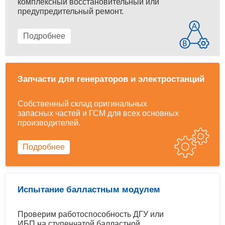
комплексный восстановительный или
предупредительный ремонт.
Подробнее
Запчасти для генераторов и электростанций
Собственный склад оригинальных
запасных частей и ГСМ для всех основных
производителей.
Подробнее
Испытание балластным модулем
Проверим работоспособность ДГУ или
ИБП на ступенчатой балластной