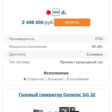
380В
2 498 000
руб.
Купить
Производитель:
CTG
Мощность постоянная:
40 кВт
Двигатель:
Cummins
Тип топлива:
Пропан / природный газ
Исполнение
Открытое
В кожухе
В контейнере
Газовый генератор Generac SG 32