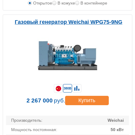
Открытое
В кожухе
В контейнере
Газовый генератор Weichai WPG75-9NG
380В
2 267 000
руб.
Купить
Производитель:
Weichai
Мощность постоянная:
50 кВт