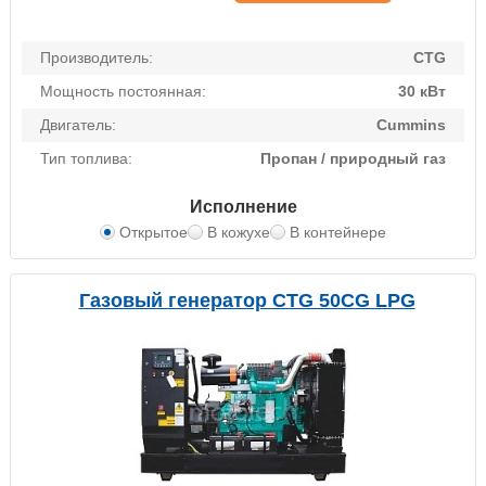
Производитель:
CTG
Мощность постоянная:
30 кВт
Двигатель:
Cummins
Тип топлива:
Пропан / природный газ
Исполнение
Открытое
В кожухе
В контейнере
Газовый генератор CTG 50CG LPG