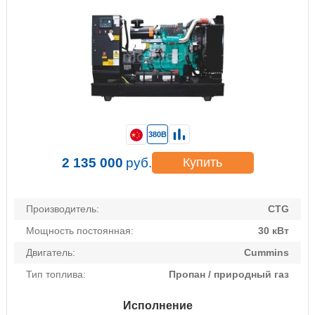
380В
2 135 000
руб.
Купить
Производитель:
CTG
Мощность постоянная:
30 кВт
Двигатель:
Cummins
Тип топлива:
Пропан / природный газ
Исполнение