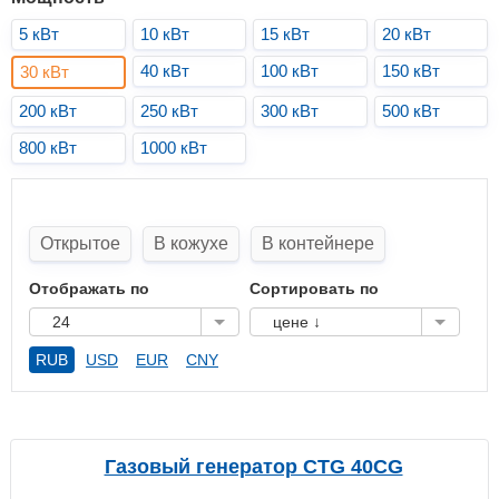
5 кВт
10 кВт
15 кВт
20 кВт
40 кВт
100 кВт
150 кВт
30 кВт
200 кВт
250 кВт
300 кВт
500 кВт
800 кВт
1000 кВт
Открытое
В кожухе
В контейнере
Отображать по
Сортировать по
24
цене ↓
RUB
USD
EUR
CNY
Газовый генератор CTG 40CG