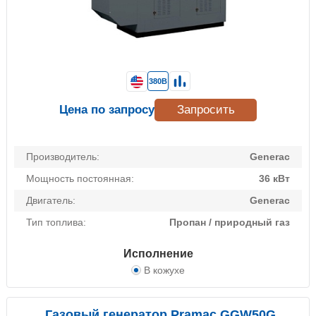
380В
Цена по запросу
Запросить
Производитель:
Generac
Мощность постоянная:
36 кВт
Двигатель:
Generac
Тип топлива:
Пропан / природный газ
Исполнение
В кожухе
Газовый генератор Pramac GGW50G