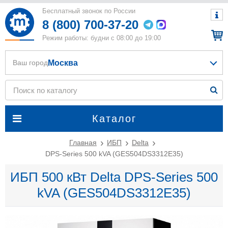
Бесплатный звонок по России
8 (800) 700-37-20
Режим работы: будни с 08:00 до 19:00
Москва
Ваш город
Каталог
Главная
ИБП
Delta
DPS-Series 500 kVA (GES504DS3312E35)
ИБП 500 кВт Delta DPS-Series 500
kVA (GES504DS3312E35)