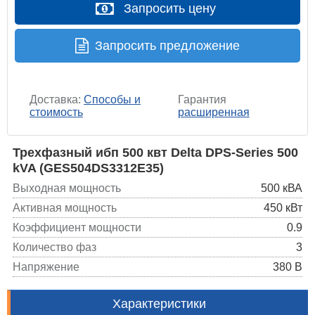
Запросить цену
Запросить предложение
Доставка:
Способы и
Гарантия
стоимость
расширенная
Трехфазный ибп 500 квт Delta DPS-Series 500
kVA (GES504DS3312E35)
Выходная мощность
500 кВА
Активная мощность
450 кВт
Коэффициент мощности
0.9
Количество фаз
3
Напряжение
380 В
Характеристики