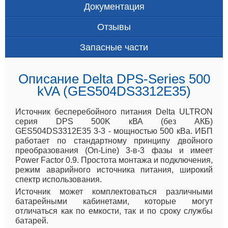
Документация
Отзывы
Запасные части
Описание Delta DPS-Series 500
kVA (GES504DS3312E35)
Источник бесперебойного питания Delta ULTRON
серия DPS 500K кВА (без АКБ)
GES504DS3312E35 3-3 - мощностью 500 кВа. ИБП
работает по стандартному принципу двойного
преобразования (On-Line) 3-в-3 фазы и имеет
Power Factor 0.9. Простота монтажа и подключения,
режим аварийного источника питания, широкий
спектр использования.
Источник может комплектоваться различными
батарейными кабинетами, которые могут
отличаться как по емкости, так и по сроку службы
батарей.