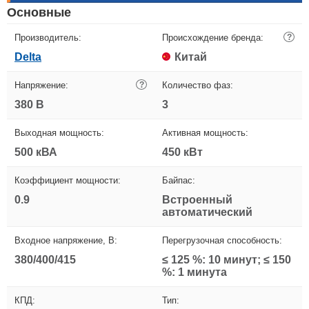
Основные
Производитель:
Происхождение бренда:
?
Delta
Китай
Напряжение:
?
Количество фаз:
380 В
3
Выходная мощность:
Активная мощность:
500 кВА
450 кВт
Коэффициент мощности:
Байпас:
0.9
Встроенный
автоматический
Входное напряжение, В:
Перегрузочная способность:
380/400/415
≤ 125 %: 10 минут; ≤ 150
%: 1 минута
КПД:
Тип: