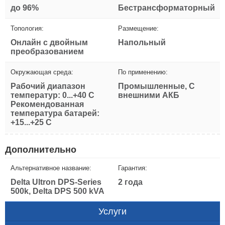
до 96%
Бестрансформаторный
Топология:
Размещение:
Онлайн с двойным
Напольный
преобразованием
Окружающая среда:
По применению:
Рабочий диапазон
Промышленные, С
температур: 0...+40 С
внешними АКБ
Рекомендованная
температура батарей:
+15...+25 С
Дополнительно
Альтернативное название:
Гарантия:
Delta Ultron DPS-Series
2 года
500k, Delta DPS 500 kVA
Услуги