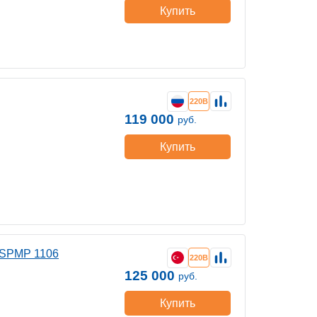
Купить
220В
119 000
руб.
Купить
DSPMP 1106
220В
125 000
руб.
Купить