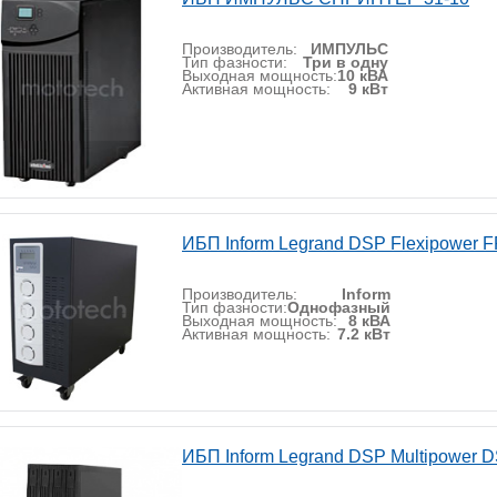
Производитель:
ИМПУЛЬС
Тип фазности:
Три в одну
Выходная мощность:
10 кВА
Активная мощность:
9 кВт
ИБП Inform Legrand DSP Flexipower F
Производитель:
Inform
Тип фазности:
Однофазный
Выходная мощность:
8 кВА
Активная мощность:
7.2 кВт
ИБП Inform Legrand DSP Multipower 