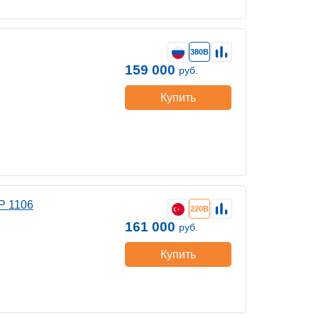
380В
159 000
руб.
Купить
P 1106
220В
161 000
руб.
Купить