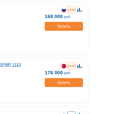
220В
168 000
руб.
Купить
DSPMP 1110
220В
176 000
руб.
Купить