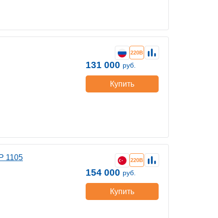
220В
131 000
руб.
Купить
P 1105
220В
154 000
руб.
Купить