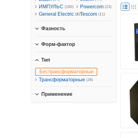
ИМПУЛЬС
Powercom
(160)
(23)
General Electric
Tescom
(32)
(11)
Фазность
Форм-фактор
Тип
Бестрансформаторные
Трансформаторные
(26)
Применение