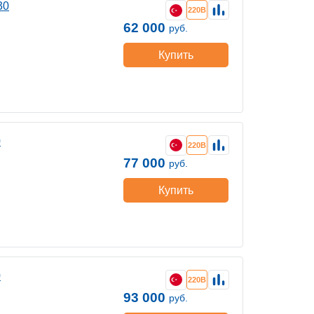
30
220В
62 000
руб.
Купить
0
220В
77 000
руб.
Купить
0
220В
93 000
руб.