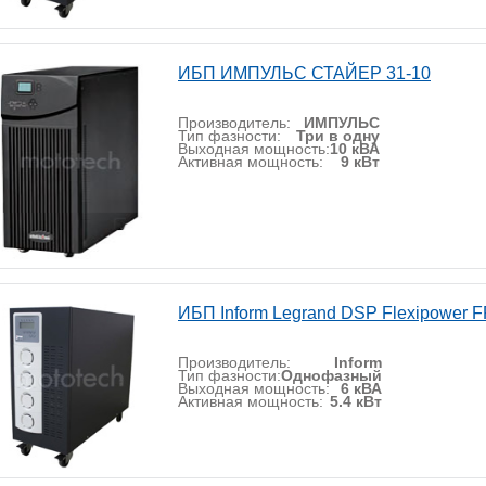
ИБП ИМПУЛЬС СТАЙЕР 31-10
Производитель:
ИМПУЛЬС
Тип фазности:
Три в одну
Выходная мощность:
10 кВА
Активная мощность:
9 кВт
ИБП Inform Legrand DSP Flexipower F
Производитель:
Inform
Тип фазности:
Однофазный
Выходная мощность:
6 кВА
Активная мощность:
5.4 кВт