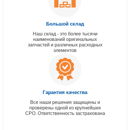
Большой склад
Наш склад - это более тысячи
наименований оригинальных
запчастей и различных расходных
элементов
Гарантия качества
Все наши решения защищены и
проверены одной из крупнейших
СРО. Ответственность застрахована