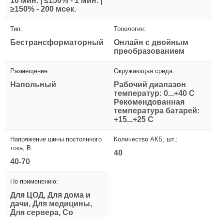
10 мин. | ≤150% - 1 мин. |
≥150% - 200 мсек.
Тип:
Топология:
Бестрансформаторный
Онлайн с двойным
преобразованием
Размещение:
Окружающая среда:
Напольный
Рабочий диапазон
температур: 0...+40 С
Рекомендованная
температура батарей:
+15...+25 С
Напряжение шины постоянного
Количество АКБ, шт.:
тока, В:
40
40-70
По применению:
Для ЦОД, Для дома и
дачи, Для медицины,
Для сервера, Со