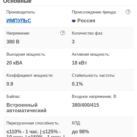
Основные
Производитель:
Происхождение бренда:
?
ИМПУЛЬС
Россия
Напряжение:
?
Количество фаз:
380 В
3
Выходная мощность:
Активная мощность:
20 кВА
18 кВт
Коэффициент мощности:
Стабильность частоты:
0.9
0.1%
Байпас:
Входное напряжение, В:
Встроенный
380/400/415
автоматический
Перегрузочная способность:
КПД:
≤110% - 1 час. | ≤125% -
до 98%