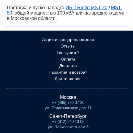
Поставка и пуско-наладка
ИБП Riello MST-20
/
MST-
80
, общей мощностью 100 кВА для загородного дома
в Московской области.
Акции и спецпредложения
Отзывы
Где купить?
Оплата
Доставка
Гарантия и возврат
Для тендеров
Москва
+7 (495) 730-37-20
ул. Орджоникидзе дом 11
Санкт-Петербург
+7 (812) 240-13-06
ул. Чайковского дом 8