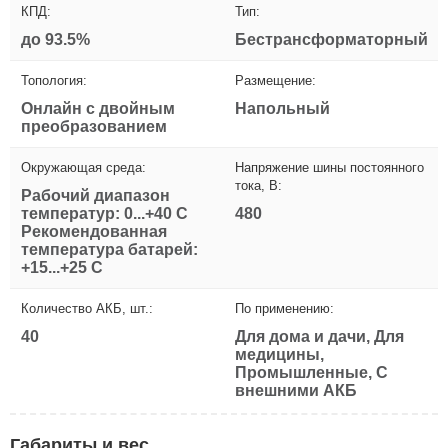
КПД:
Тип:
до 93.5%
Бестрансформаторный
Топология:
Размещение:
Онлайн с двойным
Напольный
преобразованием
Окружающая среда:
Напряжение шины постоянного
тока, В:
Рабочий диапазон
температур: 0...+40 С
480
Рекомендованная
температура батарей:
+15...+25 С
Количество АКБ, шт.:
По применению:
40
Для дома и дачи, Для
медицины,
Промышленные, С
внешними АКБ
Габариты и вес