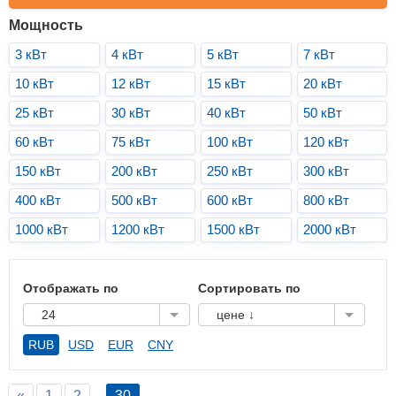
Мощность
3 кВт
4 кВт
5 кВт
7 кВт
10 кВт
12 кВт
15 кВт
20 кВт
25 кВт
30 кВт
40 кВт
50 кВт
60 кВт
75 кВт
100 кВт
120 кВт
150 кВт
200 кВт
250 кВт
300 кВт
400 кВт
500 кВт
600 кВт
800 кВт
1000 кВт
1200 кВт
1500 кВт
2000 кВт
Отображать по
Сортировать по
24
цене ↓
RUB
USD
EUR
CNY
«
1
2
30