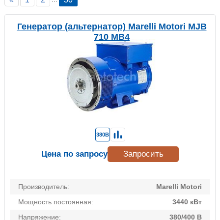
…
Генератор (альтернатор) Marelli Motori MJB
710 MB4
380В
Цена по запросу
Запросить
Производитель:
Marelli Motori
Мощность постоянная:
3440 кВт
Напряжение:
380/400 В