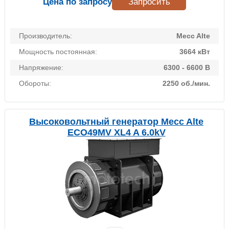
Цена по запросу
Запросить
Производитель:
Mecc Alte
Мощность постоянная:
3664 кВт
Напряжение:
6300 - 6600 В
Обороты:
2250 об./мин.
Высоковольтный генератор Mecc Alte
ECO49MV XL4 A 6.0kV