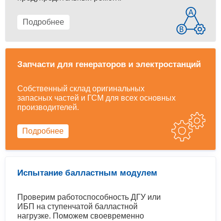
Подробнее
Запчасти для генераторов и электростанций
Собственный склад оригинальных
запасных частей и ГСМ для всех основных
производителей.
Подробнее
Испытание балластным модулем
Проверим работоспособность ДГУ или
ИБП на ступенчатой балластной
нагрузке. Поможем своевременно