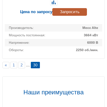
Цена по запросу
Запросить
Производитель:
Mecc Alte
Мощность постоянная:
3664 кВт
Напряжение:
6000 В
Обороты:
2250 об./мин.
«
1
2
…
30
Наши преимущества