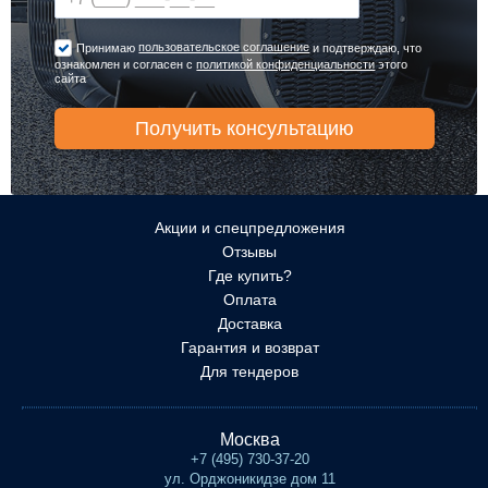
пользовательское соглашение
Принимаю
и подтверждаю, что
ознакомлен и согласен с
политикой конфиденциальности
этого
сайта
Акции и спецпредложения
Отзывы
Где купить?
Оплата
Доставка
Гарантия и возврат
Для тендеров
Москва
+7 (495) 730-37-20
ул. Орджоникидзе дом 11