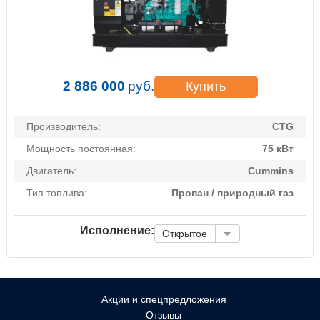
2 886 000
руб.
Купить
Производитель:
CTG
Мощность постоянная:
75 кВт
Двигатель:
Cummins
Тип топлива:
Пропан / природный газ
Исполнение:
Открытое
Акции и спецпредложения
Отзывы