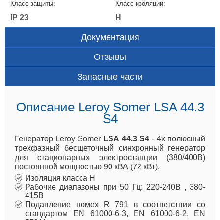
Класс защиты:
Класс изоляции:
IP 23
H
Документация
Отзывы
Запасные части
Описание Leroy Somer LSA 44.3
S4
Генератор Leroy Somer
LSA 44.3 S4
- 4х полюсный
трехфазный бесщеточный синхронный генератор
для стационарных электростанции (380/400В)
постоянной мощностью 90 кВА (72 кВт).
Изоляция класса H
Рабочие диапазоны при 50 Гц: 220-240В , 380-
415В
Подавление помех R 791 в соответствии со
стандартом EN 61000-6-3, EN 61000-6-2, EN