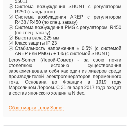
55011
Система возбуждения SHUNT с регулятором
R250 (стандартно)
Система возбуждения AREP с регулятором
R438 / R450 (по спец. заказу)
Система возбуждения PMG с регулятором R450
(по спец. заказу)
Высота вала 225 мм
Класс защиты IP 23
Стабильность напряжения ± 0,5% (с системой
AREP или PMG) / ± 1% (с системой SHUNT)
Leroy-Somer (Лерой-Сомер) - за свою почти
столетнюю историю существования
зарекомендовала себя как один из лидеров среди
производителей электрогенераторов переменного
тока. Основана во Франции в 1919 году
Марселином Лероем. C 31 января 2017 года входит
в состав японского холдинга Nidec.
Обзор марки Leroy Somer