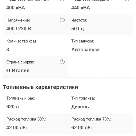
400 кВА
440 кВА
Напряжение:
?
Частота:
400 / 230 В
50 Гц
Количество фаз:
Тип запуска:
3
Автозапуск
Страна сборки:
?
Италия
Топливные характеристики
Топливный бак:
Тип топлива:
620 л
Дизель
Расход топлива 50%:
Расход топлива 75%:
42.00 л/ч
62.00 л/ч