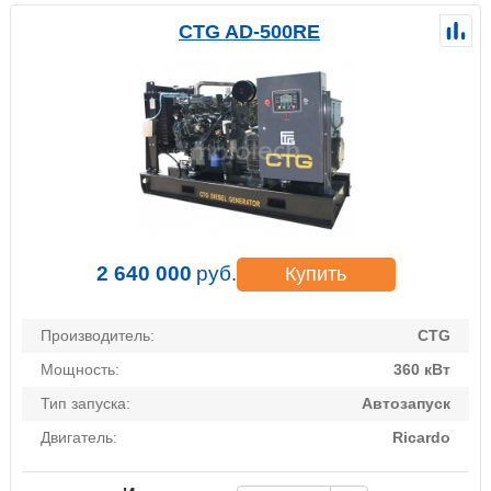
CTG AD-500RE
2 640 000
руб.
Купить
Производитель:
CTG
Мощность:
360 кВт
Тип запуска:
Автозапуск
Двигатель:
Ricardo