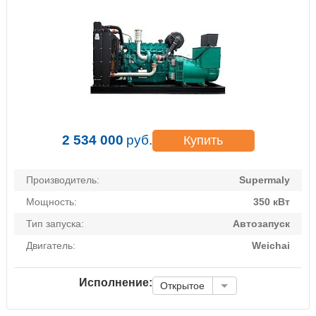
2 534 000
руб.
Купить
Производитель:
Supermaly
Мощность:
350 кВт
Тип запуска:
Автозапуск
Двигатель:
Weichai
Исполнение:
Открытое