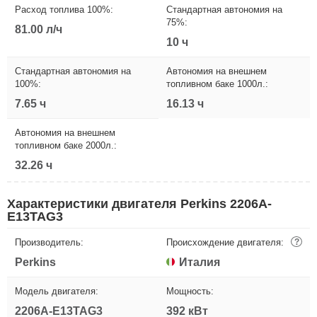
Расход топлива 100%:
Стандартная автономия на
75%:
81.00 л/ч
10 ч
Стандартная автономия на
Автономия на внешнем
100%:
топливном баке 1000л.:
7.65 ч
16.13 ч
Автономия на внешнем
топливном баке 2000л.:
32.26 ч
Характеристики двигателя Perkins 2206A-
E13TAG3
Производитель:
Происхождение двигателя:
?
Perkins
Италия
Модель двигателя:
Мощность:
2206A-E13TAG3
392 кВт