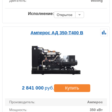
Двигатель:
Woling
Исполнение:
Открытое
Амперос АД 350-Т400 B
2 841 000
руб.
Купить
Производитель:
Амперос
Мощность:
350 кВт