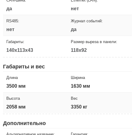
CAN-шина:
Ethernet (LAN):
да
нет
RS485:
Журнал событий:
нет
да
Габариты:
Размер выреза в панели:
140x113x43
118x92
Габариты и вес
Длина
Ширина
3500 мм
1630 мм
Высота
Вес
2058 мм
3350 кг
Дополнительно
Альтернативное название:
Гарантия: