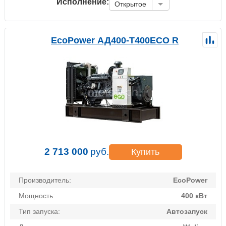
Исполнение:
Открытое
EcoPower АД400-T400ECO R
2 713 000
руб.
Купить
Производитель:
EcoPower
Мощность:
400 кВт
Тип запуска:
Автозапуск