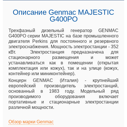
Описание Genmac MAJESTIC
G400PO
Трехфазный дизельный генератор GENMAC
G400PO серии MAJESTIC на базе промышленного
двигателя Perkins для постоянного и резервного
электроснабжения. Мощность электростанции - 352
кВт. Электростанция предназначена для
стационарного размещения и может
устанавливаться как в помещении (открытая
комплектация или кожух), так и на улице (кожух,
контейнер или миниконтейнер).
Концерн GENMAC (Италия) - крупнейший
европейский производитель электростанций,
основанный в 1983 году. Модельный ряд
производимого оборудования включает
портативные и стационарные электростанции
различной мощности.
Обзор марки Genmac