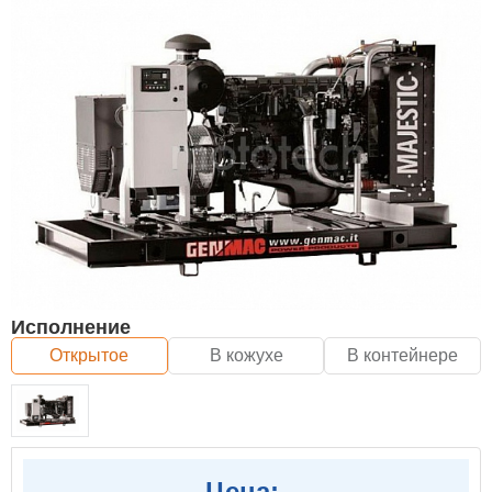
Исполнение
Открытое
В кожухе
В контейнере
Цена: