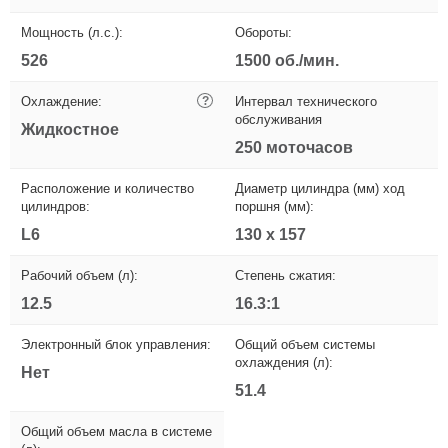
Мощность (л.с.):
Обороты:
526
1500 об./мин.
Охлаждение:
?
Интервал технического
обслуживания
Жидкостное
250 моточасов
Расположение и количество
Диаметр цилиндра (мм) ход
цилиндров:
поршня (мм):
L6
130 x 157
Рабочий объем (л):
Степень сжатия:
12.5
16.3:1
Электронный блок управления:
Общий объем системы
охлаждения (л):
Нет
51.4
Общий объем масла в системе