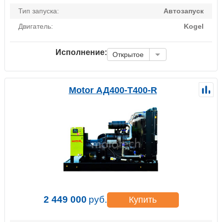
Тип запуска:
Автозапуск
Двигатель:
Kogel
Исполнение:
Открытое
Motor АД400-Т400-R
2 449 000
руб.
Купить