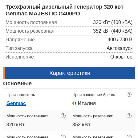
Трехфазный дизельный генератор 320 квт
Genmac MAJESTIC G400PO
Мощность постоянная
320 кВт (400 кВА)
Мощность резервная
352 кВт (440 кВА)
Напряжение
400 / 230 В
Тип запуска
Автозапуск
Исполнение
Открытое
Характеристики
Основные
Производитель:
Происхождение бренда:
?
Genmac
Италия
Мощность постоянная:
?
Мощность резервная:
?
320 кВт
352 кВт
Мощность постоянная:
?
Мощность резервная:
?