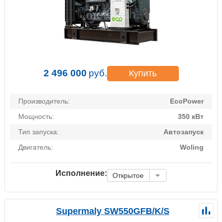
2 496 000
руб.
Купить
Производитель:
EcoPower
Мощность:
350 кВт
Тип запуска:
Автозапуск
Двигатель:
Woling
Исполнение:
Открытое
Supermaly SW550GFB/K/S