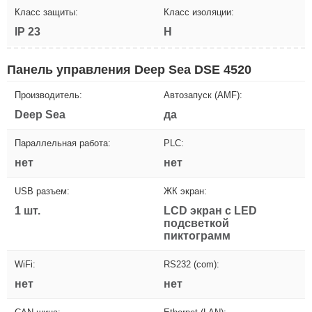
Класс защиты:
Класс изоляции:
IP 23
H
Панель управления Deep Sea DSE 4520
Производитель:
Автозапуск (AMF):
Deep Sea
да
Параллельная работа:
PLC:
нет
нет
USB разъем:
ЖК экран:
1 шт.
LCD экран с LED
подсветкой
пиктограмм
WiFi:
RS232 (com):
нет
нет