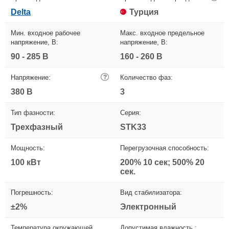
Delta
Турция
Мин. входное рабочее
Макс. входное предельное
напряжение, В:
напряжение, В:
90 - 285 В
160 - 260 В
Напряжение:
?
Количество фаз:
380 В
3
Тип фазности:
Серия:
Трехфазный
STK33
Мощность:
Перегрузочная способность:
100 кВт
200% 10 сек; 500% 20
сек.
Погрешность:
Вид стабилизатора:
±2%
Электронный
Температура окружающей
Допустимая влажность :