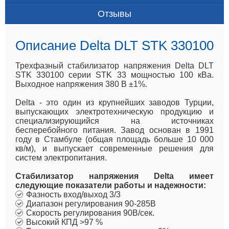
Отзывы
Описание Delta DLT STK 330100
Трехфазный стабилизатор напряжения Delta DLT
STK 330100 серии STK 33 мощностью 100 кВа.
Выходное напряжения 380 В ±1%.
Delta - это один из крупнейших заводов Турции,
выпускающих электротехническую продукцию и
специализирующийся на источниках
бесперебойного питания. Завод основан в 1991
году в Стамбуле (общая площадь больше 10 000
кв/м), и выпускает современные решения для
систем электропитания.
Стабилизатор напряжения Delta имеет
следующие показатели работы и надежности:
Фазность вход/выход 3/3
Диапазон регулирования 90-285В
Скорость регулирования 90В/сек.
Высокий КПД >97 %