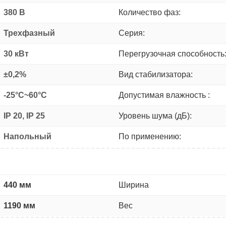
380 В
Количество фаз:
Трехфазный
Серия:
30 кВт
Перегрузочная способность
±0,2%
Вид стабилизатора:
-25°C~60°C
Допустимая влажность :
IP 20, IP 25
Уровень шума (дБ):
Напольный
По применению:
440 мм
Ширина
1190 мм
Вес