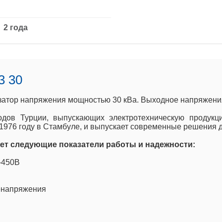
2 года
3 30
затор напряжения мощностью 30 кВа. Выходное напряжени
одов Турции, выпускающих электротехническую продук
1976 году в Стамбуле, и выпускает современные решения д
ет следующие показатели работы и надежности:
-450В
ренапряжения