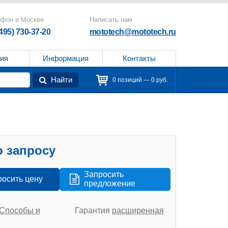
ефон в Москве
Написать нам
(495) 730-37-20
mototech@mototech.ru
ия
Информация
Контакты
Найти
0 позиций — 0 руб.
 запросу
Запросить
росить цену
предложение
Способы и
Гарантия
расширенная