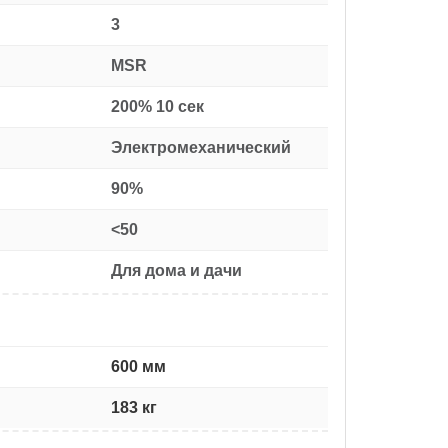
3
MSR
:
200% 10 сек
Электромеханический
90%
<50
Для дома и дачи
600 мм
183 кг