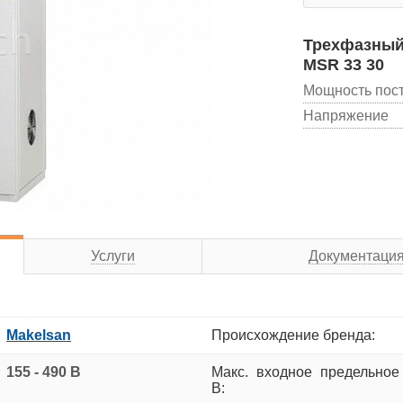
Трехфазный
MSR 33 30
Мощность пос
Напряжение
Услуги
Документаци
Makelsan
Происхождение бренда:
155 - 490 В
Макс. входное предельное
В: