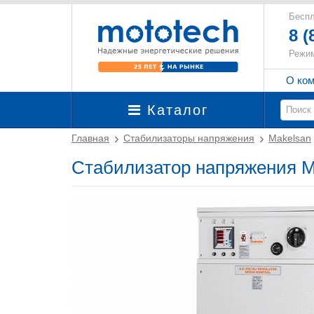
Беспл
8 (
Режим
О ко
Каталог
Главная
Стабилизаторы напряжения
Makelsan
Стабилизатор напряжения M