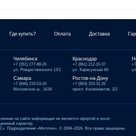
Где купить?
Оплата
Доставка
Гар
Челябинск
Краснодар
Н
+7 (351) 277-88-20
+7 (861) 212-10-37
+7
ул. Рождественского 13/1
ул. Карасунская 60
ул
Самара
Ростов-на-Дону
+7 (846) 233-53-20
+7 (863) 333-31-20
Московское ш., 163А
просп. Космонавтов, 2/2
ленная на сайте информация не является офертой и носит
ионный характер.
». Подразделение «Мототех». © 2004–2026. Все права защищены.