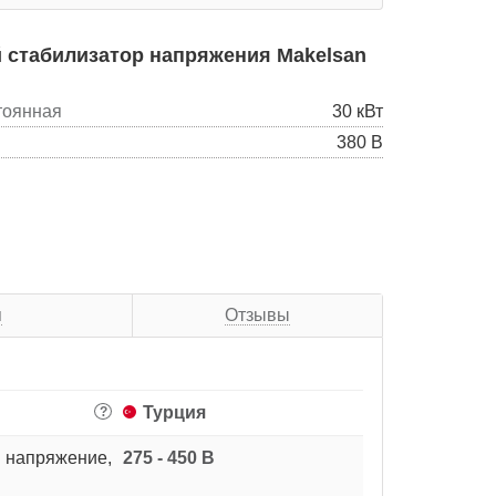
 стабилизатор напряжения Makelsan
тоянная
30 кВт
380 В
я
Отзывы
Турция
?
 напряжение,
275 - 450 В