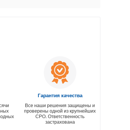
Гарантия качества
сячи
Все наши решения защищены и
ьных
проверены одной из крупнейших
ходных
СРО. Ответственность
застрахована