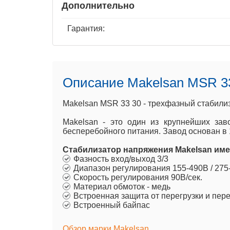
Дополнительно
Гарантия:
Описание Makelsan MSR 3
Makelsan MSR 33 30 - трехфазный стабили
Makelsan - это один из крупнейших зав
бесперебойного питания. Завод основан в 
Стабилизатор напряжения Makelsan име
Фазность вход/выход 3/3
Диапазон регулирования 155-490В / 275
Скорость регулирования 90В/сек.
Материал обмоток - медь
Встроенная защита от перегрузки и пе
Встроенный байпас
Обзор марки Makelsan