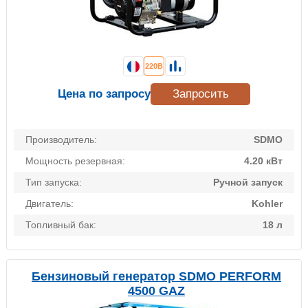
220В
Цена по запросу
Запросить
Производитель:
SDMO
Мощность резервная:
4.20 кВт
Тип запуска:
Ручной запуск
Двигатель:
Kohler
Топливный бак:
18 л
Бензиновый генератор SDMO PERFORM
4500 GAZ