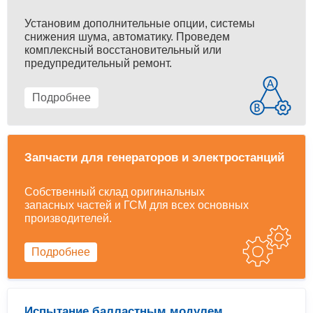
Установим дополнительные опции, системы
снижения шума, автоматику. Проведем
комплексный восстановительный или
предупредительный ремонт.
Подробнее
Запчасти для генераторов и электростанций
Собственный склад оригинальных
запасных частей и ГСМ для всех основных
производителей.
Подробнее
Испытание балластным модулем