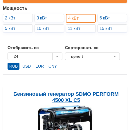
Мощность
2 кВт
3 кВт
6 кВт
4 кВт
9 кВт
10 кВт
11 кВт
15 кВт
Отображать по
Сортировать по
24
цене ↓
RUB
USD
EUR
CNY
Бензиновый генератор SDMO PERFORM
4500 XL C5