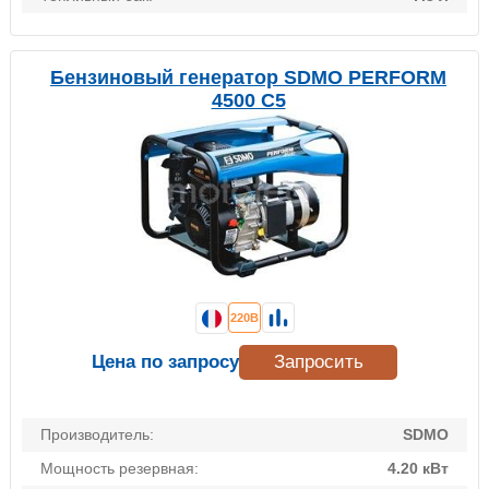
Бензиновый генератор SDMO PERFORM
4500 C5
220В
Цена по запросу
Запросить
Производитель:
SDMO
Мощность резервная:
4.20 кВт