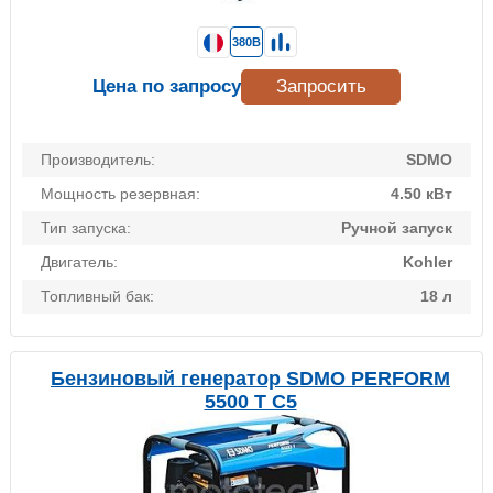
380В
Цена по запросу
Запросить
Производитель:
SDMO
Мощность резервная:
4.50 кВт
Тип запуска:
Ручной запуск
Двигатель:
Kohler
Топливный бак:
18 л
Бензиновый генератор SDMO PERFORM
5500 T C5