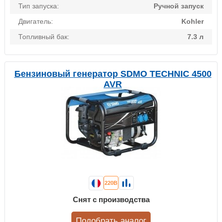
Тип запуска:
Ручной запуск
Двигатель:
Kohler
Топливный бак:
7.3 л
Бензиновый генератор SDMO TECHNIC 4500
AVR
220В
Снят с производства
Подобрать аналог