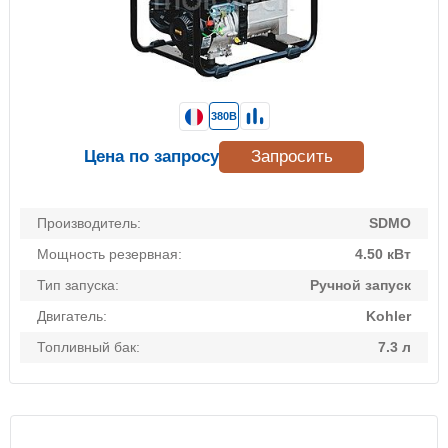
380В
Цена по запросу
Запросить
Производитель:
SDMO
Мощность резервная:
4.50 кВт
Тип запуска:
Ручной запуск
Двигатель:
Kohler
Топливный бак:
7.3 л