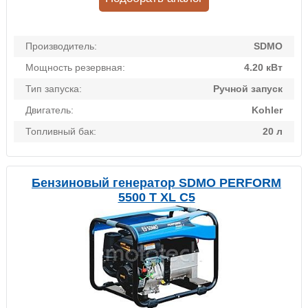
Производитель:
SDMO
Мощность резервная:
4.20 кВт
Тип запуска:
Ручной запуск
Двигатель:
Kohler
Топливный бак:
20 л
Бензиновый генератор SDMO PERFORM
5500 T XL C5