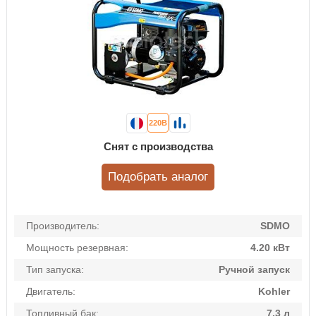
220В
Снят с производства
Подобрать аналог
Производитель:
SDMO
Мощность резервная:
4.20 кВт
Тип запуска:
Ручной запуск
Двигатель:
Kohler
Топливный бак:
7.3 л