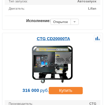
Тип запуска:
Автозапуск
Двигатель:
Lifan
Исполнение:
Открытое
CTG CD20000TA
316 000
руб.
Купить
Производитель:
CTG