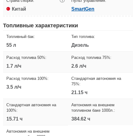
Страна сборки:
?
Пульт управления:
Китай
SmartGen
Топливные характеристики
Топливный бак:
Тип топлива:
55 л
Дизель
Расход топлива 50%:
Расход топлива 75%:
1.7 л/ч
2.6 л/ч
Расход топлива 100%:
Стандартная автономия на
75%:
3.5 л/ч
21.15 ч
Стандартная автономия на
Автономия на внешнем
100%:
топливном баке 1000л.:
15.71 ч
384.62 ч
Автономия на внешнем