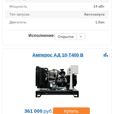
Мощность:
14 кВт
Тип запуска:
Автозапуск
Двигатель:
Lifan
Исполнение:
Открытое
Амперос АД 10-Т400 B
361 000
руб.
Купить