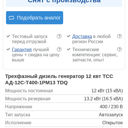
Подобрать аналог
Тестовый запуск
Доставка
в любой
?
?
перед отгрузкой
регион России
Гарантия
лучшей
Технические
?
?
цены + скидка на цену
компетенции: сервис,
выше
запчасти, опыт
Трехфазный дизель генератор 12 квт ТСС
АД-12С-Т400-1РМ13 TDQ
Мощность постоянная
12 кВт (15 кВА)
Мощность резервная
13.2 кВт (16.5 кВА)
Напряжение
400 / 230 В
Тип запуска
Автозапуск
Исполнение
Открытое