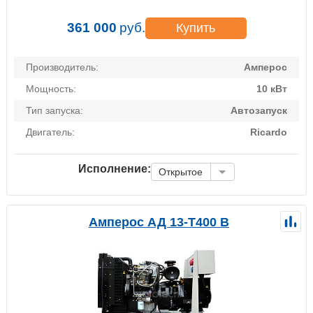
361 000
руб.
Купить
Производитель:
Амперос
Мощность:
10 кВт
Тип запуска:
Автозапуск
Двигатель:
Ricardo
Исполнение:
Открытое
Амперос АД 13-Т400 B