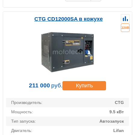
CTG CD12000SA в кожухе
220В
211 000
руб.
Купить
Производитель:
CTG
Мощность:
9.5 кВт
Тип запуска:
Автозапуск
Двигатель:
Lifan