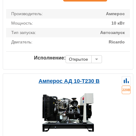
Производитель:
Амперос
Мощность:
10 кВт
Тип запуска:
Автозапуск
Двигатель:
Ricardo
Исполнение:
Открытое
Амперос АД 10-Т230 B
220В