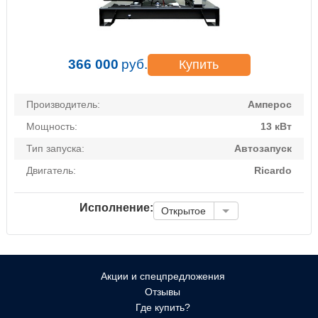
366 000
руб.
Купить
Производитель:
Амперос
Мощность:
13 кВт
Тип запуска:
Автозапуск
Двигатель:
Ricardo
Исполнение:
Открытое
Акции и спецпредложения
Отзывы
Где купить?