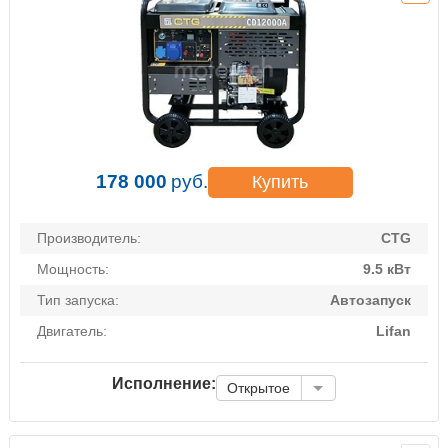
178 000
руб.
Купить
Производитель:
CTG
Мощность:
9.5 кВт
Тип запуска:
Автозапуск
Двигатель:
Lifan
Исполнение:
Открытое