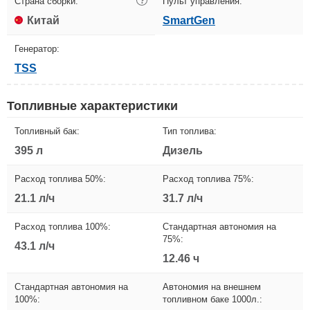
Страна сборки:
?
Пульт управления:
Китай
SmartGen
Генератор:
TSS
Топливные характеристики
Топливный бак:
Тип топлива:
395 л
Дизель
Расход топлива 50%:
Расход топлива 75%:
21.1 л/ч
31.7 л/ч
Расход топлива 100%:
Стандартная автономия на
75%:
43.1 л/ч
12.46 ч
Стандартная автономия на
Автономия на внешнем
100%:
топливном баке 1000л.: