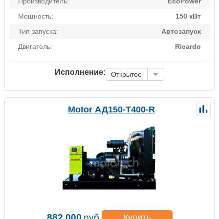
Производитель:
EcoPower
Мощность:
150 кВт
Тип запуска:
Автозапуск
Двигатель:
Ricardo
Исполнение:
Открытое
Motor АД150-Т400-R
882 000
руб.
Купить