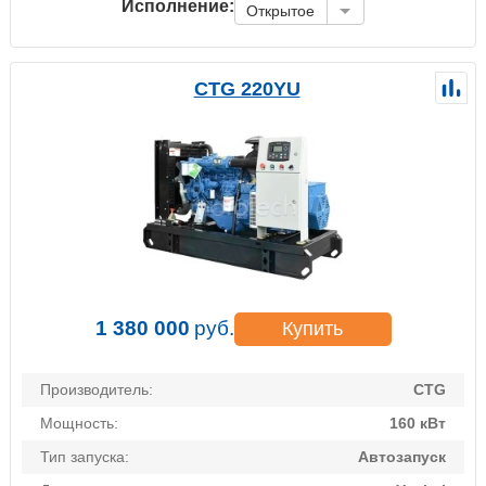
Исполнение:
Открытое
CTG 220YU
1 380 000
руб.
Купить
Производитель:
CTG
Мощность:
160 кВт
Тип запуска:
Автозапуск