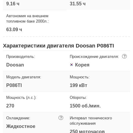
9.16 ч
31.55 ч
Автономия на внешнем
топливном баке 2000л.:
63.09 ч
Характеристики двигателя Doosan P086TI
Производитель:
Происхождение двигателя:
?
Doosan
Корея
Модель двигателя:
Мощность:
P086TI
199 кВт
Мощность (л.с.):
Обороты:
270
1500 об./мин.
Охлаждение:
?
Интервал технического
обслуживания
Жидкостное
250 моточасов