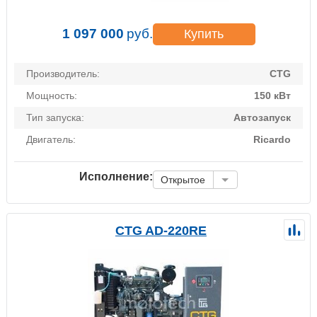
1 097 000
руб.
Купить
Производитель:
CTG
Мощность:
150 кВт
Тип запуска:
Автозапуск
Двигатель:
Ricardo
Исполнение:
Открытое
CTG AD-220RE