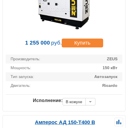
1 255 000
руб.
Купить
Производитель:
ZEUS
Мощность:
150 кВт
Тип запуска:
Автозапуск
Двигатель:
Ricardo
Исполнение:
В кожухе
Амперос АД 150-Т400 B