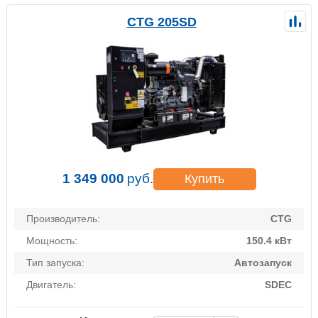
CTG 205SD
1 349 000
руб.
Купить
Производитель:
CTG
Мощность:
150.4 кВт
Тип запуска:
Автозапуск
Двигатель:
SDEC