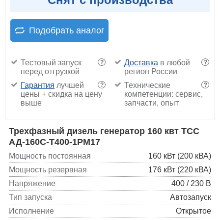
Подобрать аналог
Тестовый запуск
Доставка
в любой
?
?
перед отгрузкой
регион России
Гарантия
лучшей
Технические
?
?
цены + скидка на цену
компетенции: сервис,
выше
запчасти, опыт
Трехфазный дизель генератор 160 квт ТСС
АД-160С-Т400-1РМ17
Мощность постоянная
160 кВт (200 кВА)
Мощность резервная
176 кВт (220 кВА)
Напряжение
400 / 230 В
Тип запуска
Автозапуск
Исполнение
Открытое