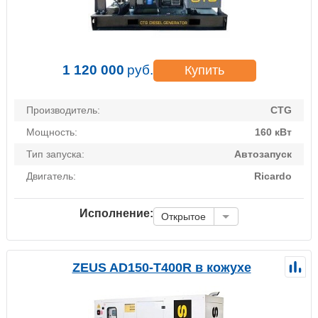
1 120 000
руб.
Купить
Производитель:
CTG
Мощность:
160 кВт
Тип запуска:
Автозапуск
Двигатель:
Ricardo
Исполнение:
Открытое
ZEUS AD150-T400R в кожухе