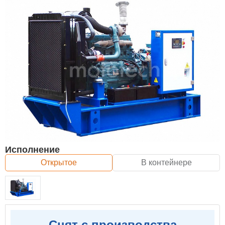
Исполнение
Открытое
В контейнере
Снят с производства