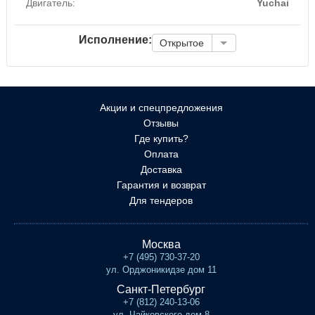
Двигатель:
Yuchai
Исполнение:
Открытое
Акции и спецпредложения
Отзывы
Где купить?
Оплата
Доставка
Гарантия и возврат
Для тендеров
Москва
+7 (495) 730-37-20
ул. Орджоникидзе дом 11
Санкт-Петербург
+7 (812) 240-13-06
ул. Чайковского дом 8