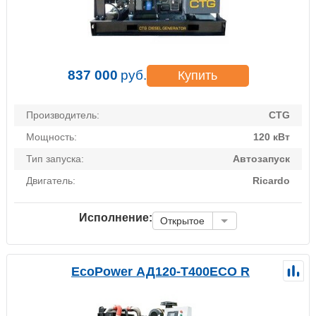
837 000
руб.
Купить
Производитель:
CTG
Мощность:
120 кВт
Тип запуска:
Автозапуск
Двигатель:
Ricardo
Исполнение:
Открытое
EcoPower АД120-T400ECO R