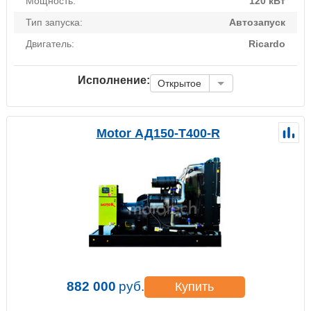
Мощность:
120 кВт
Тип запуска:
Автозапуск
Двигатель:
Ricardo
Исполнение:
Открытое
Motor АД150-Т400-R
882 000
руб.
Купить