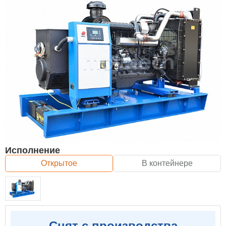
Исполнение
Открытое
В контейнере
Снят с производства