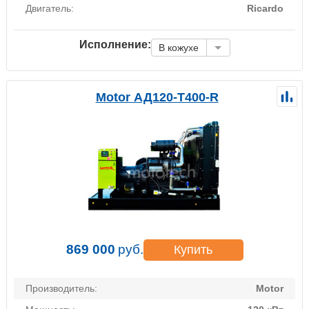
Двигатель:
Ricardo
Исполнение:
В кожухе
Motor АД120-Т400-R
869 000
руб.
Купить
Производитель:
Motor