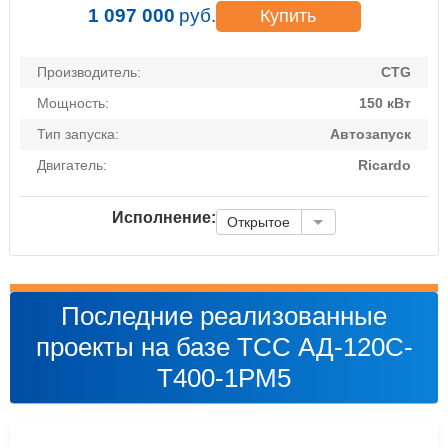
1 097 000
руб.
Купить
Производитель:
CTG
Мощность:
150 кВт
Тип запуска:
Автозапуск
Двигатель:
Ricardo
Исполнение:
Открытое
Последние реализованные
проекты на базе ТСС АД-120С-
Т400-1РМ5