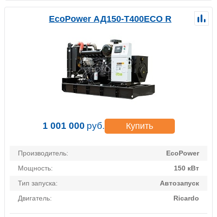
EcoPower АД150-T400ECO R
1 001 000
руб.
Купить
Производитель:
EcoPower
Мощность:
150 кВт
Тип запуска:
Автозапуск
Двигатель:
Ricardo