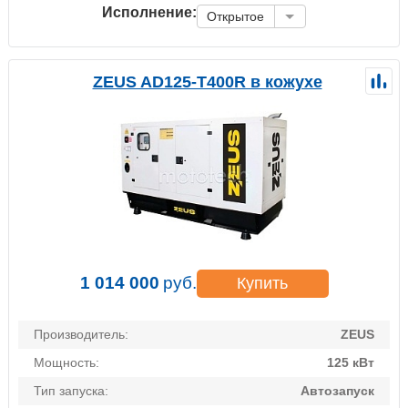
Исполнение:
Открытое
ZEUS AD125-T400R в кожухе
1 014 000
руб.
Купить
Производитель:
ZEUS
Мощность:
125 кВт
Тип запуска:
Автозапуск