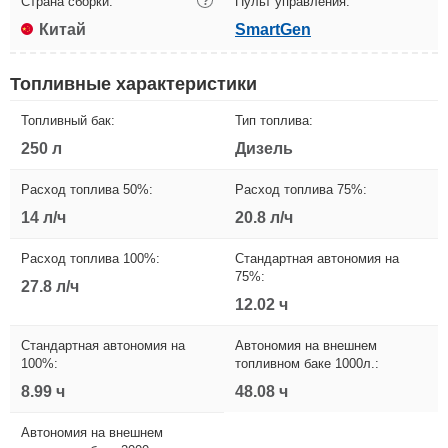
Страна сборки:
?
Пульт управления:
Китай
SmartGen
Топливные характеристики
Топливный бак:
Тип топлива:
250 л
Дизель
Расход топлива 50%:
Расход топлива 75%:
14 л/ч
20.8 л/ч
Расход топлива 100%:
Стандартная автономия на
75%:
27.8 л/ч
12.02 ч
Стандартная автономия на
Автономия на внешнем
100%:
топливном баке 1000л.:
8.99 ч
48.08 ч
Автономия на внешнем