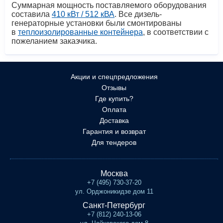
Суммарная мощность поставляемого оборудования
составила
410 кВт / 512 кВА
. Все дизель-
генераторные установки были смонтированы
в
теплоизолированные контейнера
, в соответствии с
пожеланием заказчика.
Акции и спецпредложения
Отзывы
Где купить?
Оплата
Доставка
Гарантия и возврат
Для тендеров
Москва
+7 (495) 730-37-20
ул. Орджоникидзе дом 11
Санкт-Петербург
+7 (812) 240-13-06