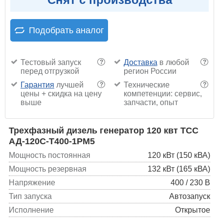
Подобрать аналог
Тестовый запуск
Доставка
в любой
?
?
перед отгрузкой
регион России
Гарантия
лучшей
Технические
?
?
цены + скидка на цену
компетенции: сервис,
выше
запчасти, опыт
Трехфазный дизель генератор 120 квт ТСС
АД-120С-Т400-1РМ5
Мощность постоянная
120 кВт (150 кВА)
Мощность резервная
132 кВт (165 кВА)
Напряжение
400 / 230 В
Тип запуска
Автозапуск
Исполнение
Открытое