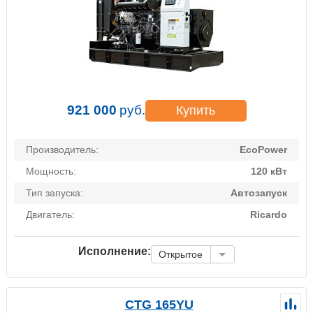
921 000
руб.
Купить
Производитель:
EcoPower
Мощность:
120 кВт
Тип запуска:
Автозапуск
Двигатель:
Ricardo
Исполнение:
Открытое
CTG 165YU