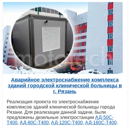
Аварийное электроснабжение комплекса
зданий городской клинической больницы в
г. Рязань
Реализация проекта по электроснабжение
комплексов зданий клинической больницы города
Рязани. Для реализации данной задачи, были
предложены дизельные электростанции
АД-50С-
Т400
,
АД-80С-Т400
,
АД-120С-Т400
,
АД-160С-Т400
.