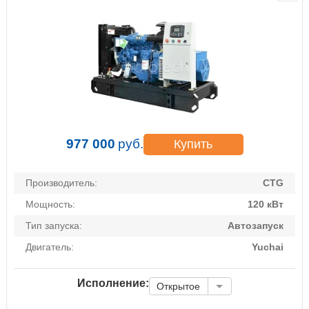
977 000
руб.
Купить
Производитель:
CTG
Мощность:
120 кВт
Тип запуска:
Автозапуск
Двигатель:
Yuchai
Исполнение:
Открытое