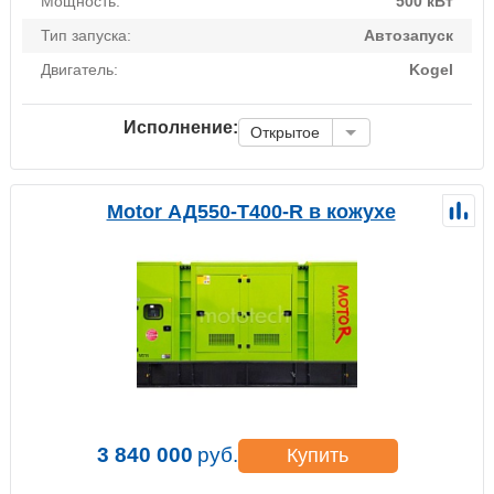
Мощность:
500 кВт
Тип запуска:
Автозапуск
Двигатель:
Kogel
Исполнение:
Открытое
Motor АД550-Т400-R в кожухе
3 840 000
руб.
Купить