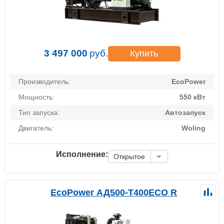
3 497 000
руб.
Купить
Производитель:
EcoPower
Мощность:
550 кВт
Тип запуска:
Автозапуск
Двигатель:
Woling
Исполнение:
Открытое
EcoPower АД500-T400ECO R