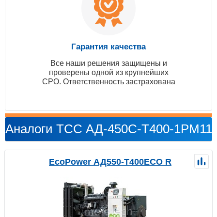
Гарантия качества
Все наши решения защищены и
проверены одной из крупнейших
СРО. Ответственность застрахована
Аналоги ТСС АД-450С-Т400-1РМ11
EcoPower АД550-T400ECO R