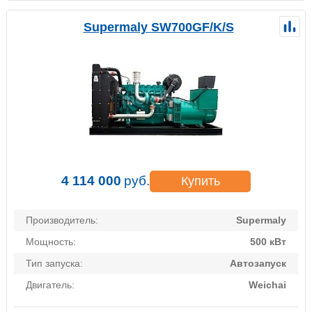
Supermaly SW700GF/K/S
4 114 000
руб.
Купить
Производитель:
Supermaly
Мощность:
500 кВт
Тип запуска:
Автозапуск
Двигатель:
Weichai