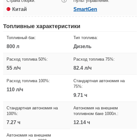
Страна сборки:
?
Пульт управления:
Китай
SmartGen
Топливные характеристики
Топливный бак:
Тип топлива:
800 л
Дизель
Расход топлива 50%:
Расход топлива 75%:
55 л/ч
82.4 л/ч
Расход топлива 100%:
Стандартная автономия на
75%:
110 л/ч
9.71 ч
Стандартная автономия на
Автономия на внешнем
100%:
топливном баке 1000л.:
7.27 ч
12.14 ч
Автономия на внешнем