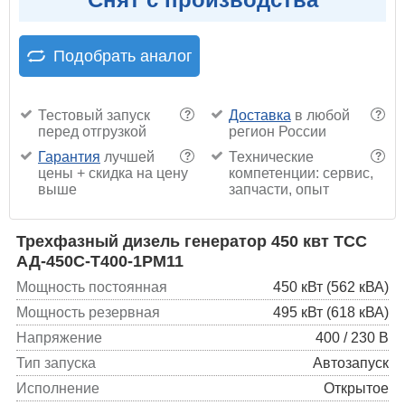
Подобрать аналог
Тестовый запуск
Доставка
в любой
?
?
перед отгрузкой
регион России
Гарантия
лучшей
Технические
?
?
цены + скидка на цену
компетенции: сервис,
выше
запчасти, опыт
Трехфазный дизель генератор 450 квт ТСС
АД-450С-Т400-1РМ11
Мощность постоянная
450 кВт (562 кВА)
Мощность резервная
495 кВт (618 кВА)
Напряжение
400 / 230 В
Тип запуска
Автозапуск
Исполнение
Открытое