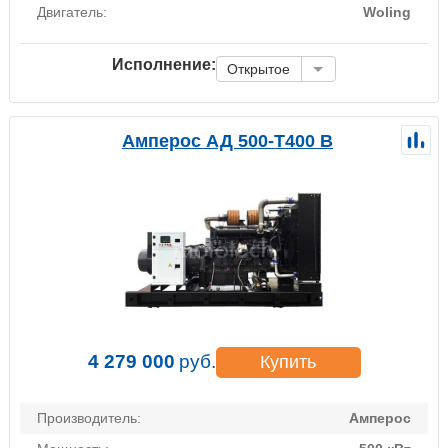
Двигатель:
Woling
Исполнение:
Открытое
Амперос АД 500-Т400 B
4 279 000
руб.
Купить
Производитель:
Амперос