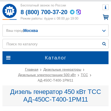
Бесплатный звонок по России
8 (800) 700-37-20
Режим работы: будни с 08:00 до 19:00
Москва
Ваш город
Каталог
Главная
Дизельные генераторы
Дизельные электростанции 500 кВт
ТСС
АД-450С-Т400-1РМ11
Дизель генератор 450 кВт ТСС
АД-450С-Т400-1РМ11