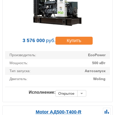
3 576 000
руб.
Купить
Производитель:
EcoPower
Мощность:
500 кВт
Тип запуска:
Автозапуск
Двигатель:
Woling
Исполнение:
Открытое
Motor АД500-Т400-R