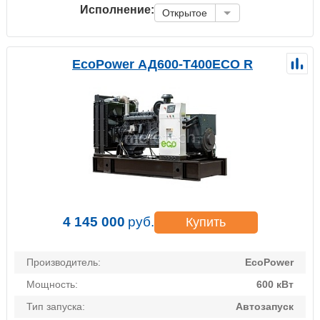
Исполнение:
Открытое
EcoPower АД600-T400ECO R
4 145 000
руб.
Купить
Производитель:
EcoPower
Мощность:
600 кВт
Тип запуска:
Автозапуск