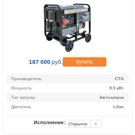
187 000
руб.
Купить
Производитель:
CTG
Мощность:
9.5 кВт
Тип запуска:
Автозапуск
Двигатель:
Lifan
Исполнение:
Открытое