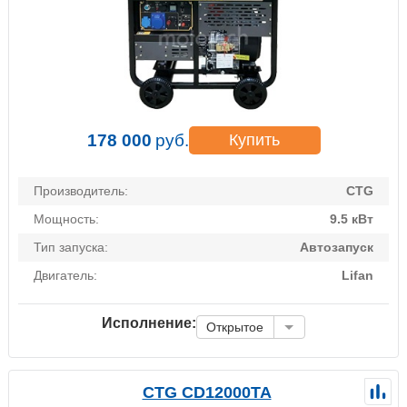
178 000
руб.
Купить
Производитель:
CTG
Мощность:
9.5 кВт
Тип запуска:
Автозапуск
Двигатель:
Lifan
Исполнение:
Открытое
CTG CD12000TA