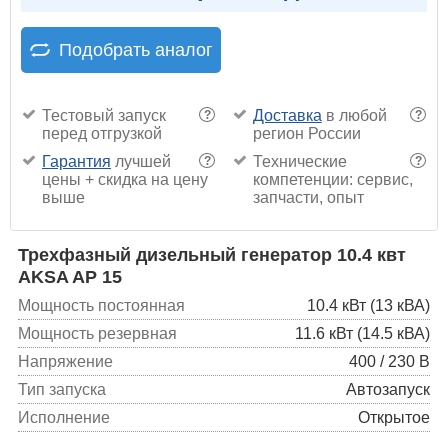
Подобрать аналог
Тестовый запуск
Доставка
в любой
?
?
перед отгрузкой
регион России
Гарантия
лучшей
Технические
?
?
цены + скидка на цену
компетенции: сервис,
выше
запчасти, опыт
Трехфазный дизельный генератор 10.4 квт
AKSA AP 15
Мощность постоянная
10.4 кВт (13 кВА)
Мощность резервная
11.6 кВт (14.5 кВА)
Напряжение
400 / 230 В
Тип запуска
Автозапуск
Исполнение
Открытое