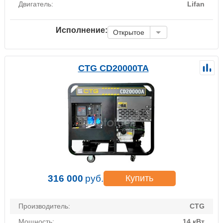
Двигатель:
Lifan
Исполнение:
Открытое
CTG CD20000TA
316 000
руб.
Купить
Производитель:
CTG
Мощность:
14 кВт