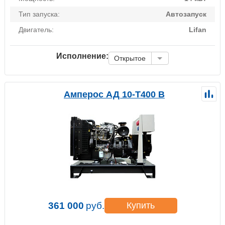
Тип запуска:
Автозапуск
Двигатель:
Lifan
Исполнение:
Открытое
Амперос АД 10-Т400 B
361 000
руб.
Купить