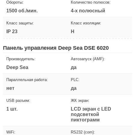
Обороты:
Количество полюсов:
1500 об./мин.
4-х полюсный
Класс защиты:
Класс изоляции:
IP 23
H
Панель управления Deep Sea DSE 6020
Производитель:
Автозапуск (AMF):
Deep Sea
да
Параллельная работа:
PLC:
нет
да
USB разъем:
ЖК экран:
1 шт.
LCD экран с LED
подсветкой
пиктограмм
WiFi:
RS232 (com):