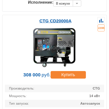
Исполнение:
В кожухе
CTG CD20000A
220В
308 000
руб.
Купить
Производитель:
CTG
Мощность:
14 кВт
Тип запуска:
Автозапуск