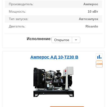
Производитель:
Амперос
Мощность:
10 кВт
Тип запуска:
Автозапуск
Двигатель:
Ricardo
Исполнение:
Открытое
Амперос АД 10-Т230 B
220В