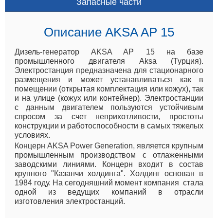
Запасные части
Описание AKSA AP 15
Дизель-генератор AKSA AP 15 на базе
промышленного двигателя Aksa (Турция).
Электростанция предназначена для стационарного
размещения и может устанавливаться как в
помещении (открытая комплектация или кожух), так
и на улице (кожух или контейнер). Электростанции
с данным двигателем пользуются устойчивым
спросом за счет неприхотливости, простоты
конструкции и работоспособности в самых тяжелых
условиях.
Концерн AKSA Power Generation, является крупным
промышленным производством с отлаженными
заводскими линиями. Концерн входит в состав
крупного "Казанчи холдинга". Холдинг основан в
1984 году. На сегодняшний момент компания стала
одной из ведущих компаний в отрасли
изготовления электростанций.