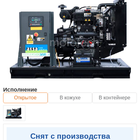
Исполнение
Открытое
В кожухе
В контейнере
Снят с производства