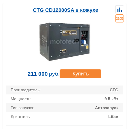
CTG CD12000SA в кожухе
220В
211 000
руб.
Купить
Производитель:
CTG
Мощность:
9.5 кВт
Тип запуска:
Автозапуск
Двигатель:
Lifan