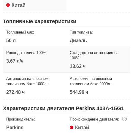
Китай
Топливные характеристики
Топливный бак:
Тип топлива:
50 л
Дизель
Расход топлива 100%:
Стандартная автономия на
100%:
3.67 л/ч
13.62 ч
Автономия на внешнем
Автономия на внешнем
топливном баке 1000л.:
топливном баке 2000л.:
272.48 ч
544.96 ч
Характеристики двигателя Perkins 403A-15G1
Производитель:
Происхождение двигателя:
?
Perkins
Китай