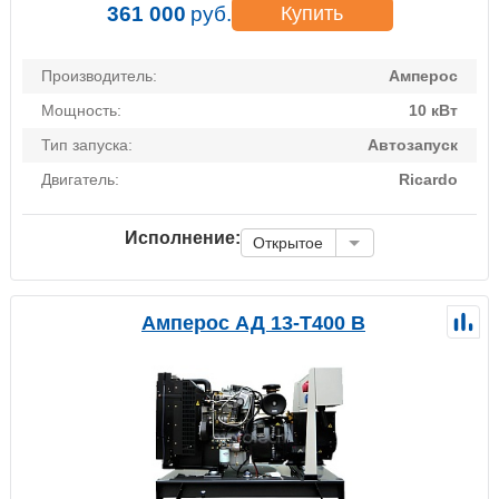
361 000
руб.
Купить
Производитель:
Амперос
Мощность:
10 кВт
Тип запуска:
Автозапуск
Двигатель:
Ricardo
Исполнение:
Открытое
Амперос АД 13-Т400 B