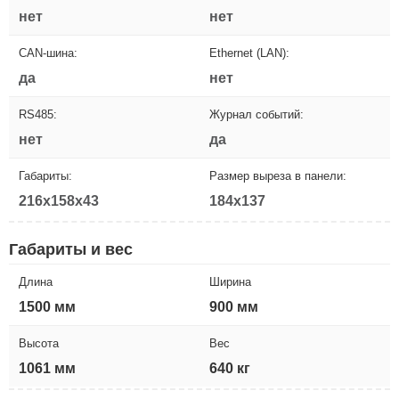
нет
нет
CAN-шина:
Ethernet (LAN):
да
нет
RS485:
Журнал событий:
нет
да
Габариты:
Размер выреза в панели:
216x158x43
184x137
Габариты и вес
Длина
Ширина
1500 мм
900 мм
Высота
Вес
1061 мм
640 кг