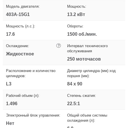
Модель двигателя:
Мощность:
403A-15G1
13.2 кВт
Мощность (л.с.):
Обороты:
17.6
1500 об./мин.
Охлаждение:
?
Интервал технического
обслуживания
Жидкостное
250 моточасов
Расположение и количество
Диаметр цилиндра (мм) ход
цилиндров:
поршня (мм):
L3
84 x 90
Рабочий объем (л):
Степень сжатия:
1.496
22.5:1
Электронный блок управления:
Общий объем системы
охлаждения (л):
Нет