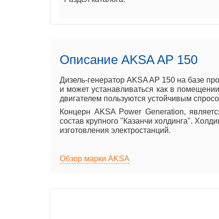
Описание AKSA AP 150
Дизель-генератор AKSA AP 150 на базе пр
и может устанавливаться как в помещении 
двигателем пользуются устойчивым спросом
Концерн AKSA Power Generation, являет
состав крупного "Казанчи холдинга". Холд
изготовления электростанций.
Обзор марки AKSA