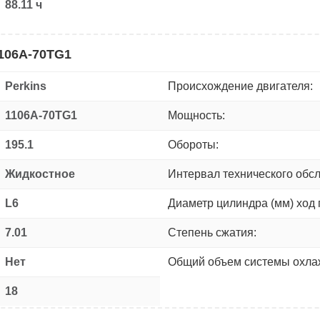
88.11 ч
1106A-70TG1
Perkins
Происхождение двигателя:
1106A-70TG1
Мощность:
195.1
Обороты:
Жидкостное
Интервал технического обс
L6
Диаметр цилиндра (мм) ход 
7.01
Степень сжатия:
Нет
Общий объем системы охлаж
18