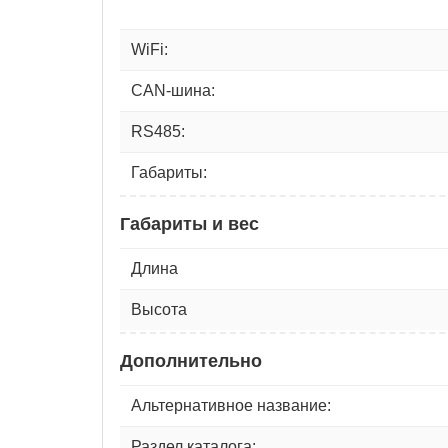
WiFi:
CAN-шина:
RS485:
Габариты:
Габариты и вес
Длина
Высота
Дополнительно
Альтернативное название:
Раздел каталога: