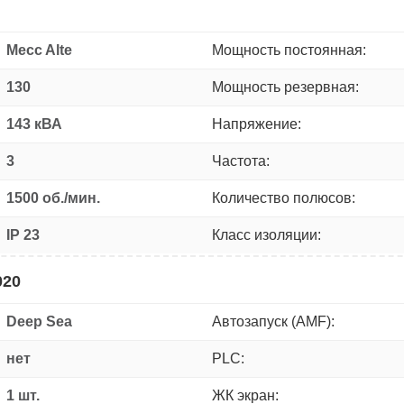
Mecc Alte
Мощность постоянная:
130
Мощность резервная:
143 кВА
Напряжение:
3
Частота:
1500 об./мин.
Количество полюсов:
IP 23
Класс изоляции:
020
Deep Sea
Автозапуск (AMF):
нет
PLC:
1 шт.
ЖК экран: