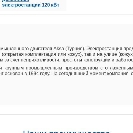
электростанции 120 кВт
омышленного двигателя Aksa (Турция). Электростанция пр
(открытая комплектация или кожух), так и на улице (кожу
 за счет неприхотливости, простоты конструкции и работо
ся крупным промышленным производством с отлаженным
инг основан в 1984 году. На сегодняшний момент компания 