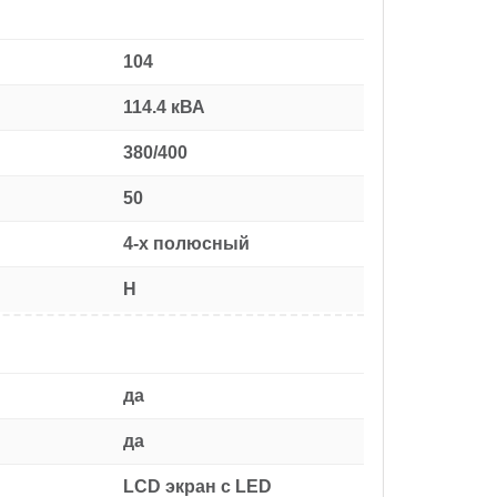
104
114.4 кВА
380/400
50
4-х полюсный
H
да
да
LCD экран с LED