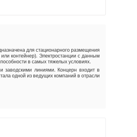
едназначена для стационарного размещения
х или контейнер). Электростанции с данным
способности в самых тяжелых условиях.
и заводскими линиями. Концерн входит в
стала одной из ведущих компаний в отрасли