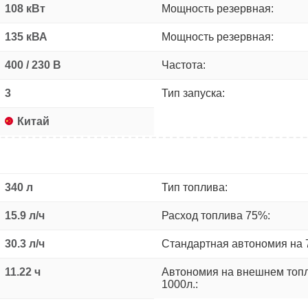
108 кВт
Мощность резервная:
135 кВА
Мощность резервная:
400 / 230 В
Частота:
3
Тип запуска:
Китай
340 л
Тип топлива:
15.9 л/ч
Расход топлива 75%:
30.3 л/ч
Стандартная автономия на 
11.22 ч
Автономия на внешнем топ
1000л.: