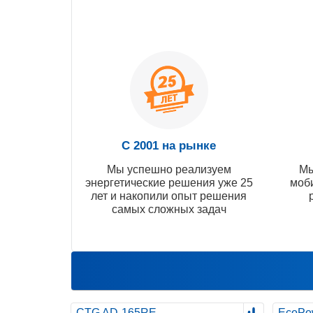
С 2001 на рынке
Мы успешно реализуем
Мы
энергетические решения уже 25
моб
лет и накопили опыт решения
самых сложных задач
CTG AD-165RE
EcoPo