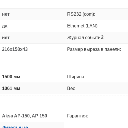
нет
RS232 (com):
да
Ethernet (LAN):
нет
Журнал событий:
216x158x43
Размер выреза в панели:
1500 мм
Ширина
1061 мм
Вес
Aksa AP-150, AP 150
Гарантия:
Дизельные