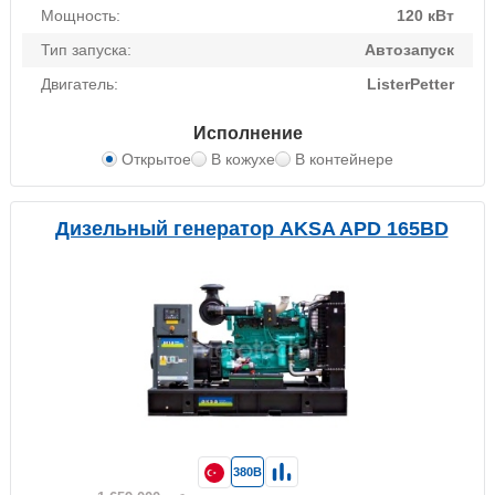
Мощность:
120 кВт
Тип запуска:
Автозапуск
Двигатель:
ListerPetter
Исполнение
Открытое
В кожухе
В контейнере
Дизельный генератор AKSA APD 165BD
380В