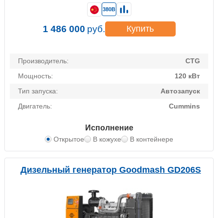
380В
1 486 000
руб.
Купить
Производитель:
CTG
Мощность:
120 кВт
Тип запуска:
Автозапуск
Двигатель:
Cummins
Исполнение
Открытое
В кожухе
В контейнере
Дизельный генератор Goodmash GD206S