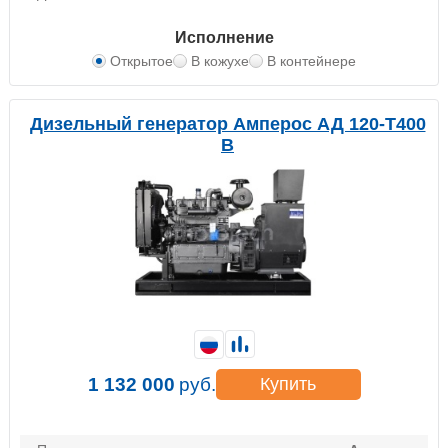
Исполнение
Открытое
В кожухе
В контейнере
Дизельный генератор Амперос АД 120-Т400
B
1 132 000
руб.
Купить