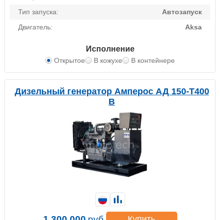
Тип запуска:
Автозапуск
Двигатель:
Aksa
Исполнение
Открытое
В кожухе
В контейнере
Дизельный генератор Амперос АД 150-Т400
B
1 300 000
руб.
Купить