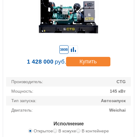
380В
1 428 000
руб.
Купить
Производитель:
CTG
Мощность:
145 кВт
Тип запуска:
Автозапуск
Двигатель:
Weichai
Исполнение
Открытое
В кожухе
В контейнере