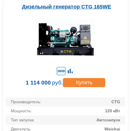
Дизельный генератор CTG 165WE
380В
1 114 000
руб.
Купить
Производитель:
CTG
Мощность:
120 кВт
Тип запуска:
Автозапуск
Двигатель:
Weichai