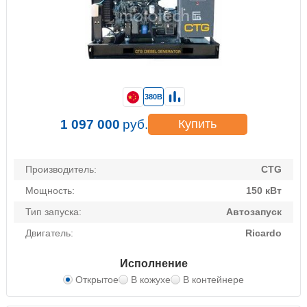
380В
1 097 000
руб.
Купить
Производитель:
CTG
Мощность:
150 кВт
Тип запуска:
Автозапуск
Двигатель:
Ricardo
Исполнение
Открытое
В кожухе
В контейнере