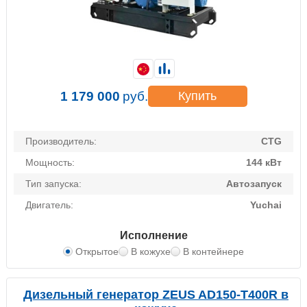
1 179 000
руб.
Купить
Производитель:
CTG
Мощность:
144 кВт
Тип запуска:
Автозапуск
Двигатель:
Yuchai
Исполнение
Открытое
В кожухе
В контейнере
Дизельный генератор ZEUS AD150-T400R в