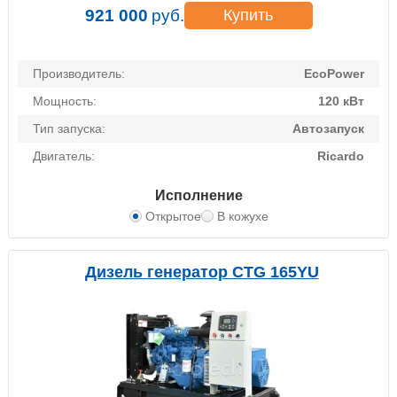
921 000
руб.
Купить
Производитель:
EcoPower
Мощность:
120 кВт
Тип запуска:
Автозапуск
Двигатель:
Ricardo
Исполнение
Открытое
В кожухе
Дизель генератор CTG 165YU