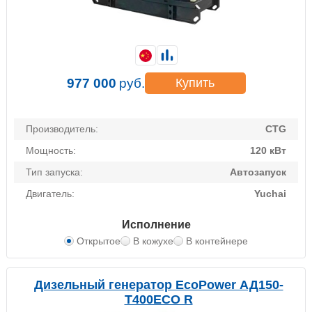
977 000
руб.
Купить
Производитель:
CTG
Мощность:
120 кВт
Тип запуска:
Автозапуск
Двигатель:
Yuchai
Исполнение
Открытое
В кожухе
В контейнере
Дизельный генератор EcoPower АД150-
T400ECO R