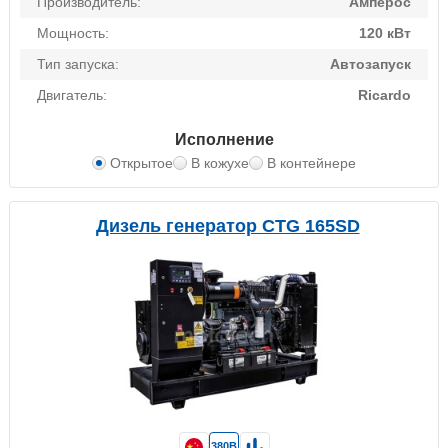
Производитель:
Амперос
Мощность:
120 кВт
Тип запуска:
Автозапуск
Двигатель:
Ricardo
Исполнение
Открытое
В кожухе
В контейнере
Дизель генератор CTG 165SD
380В