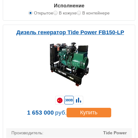
Исполнение
Открытое
В кожухе
В контейнере
Дизель генератор Tide Power FB150-LP
380В
1 653 000
руб.
Купить
Производитель:
Tide Power