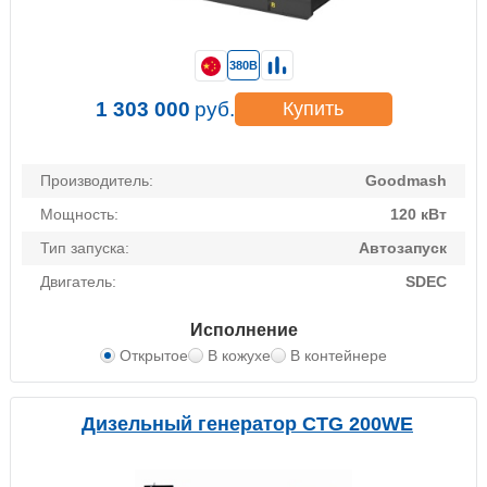
380В
1 303 000
руб.
Купить
Производитель:
Goodmash
Мощность:
120 кВт
Тип запуска:
Автозапуск
Двигатель:
SDEC
Исполнение
Открытое
В кожухе
В контейнере
Дизельный генератор CTG 200WE