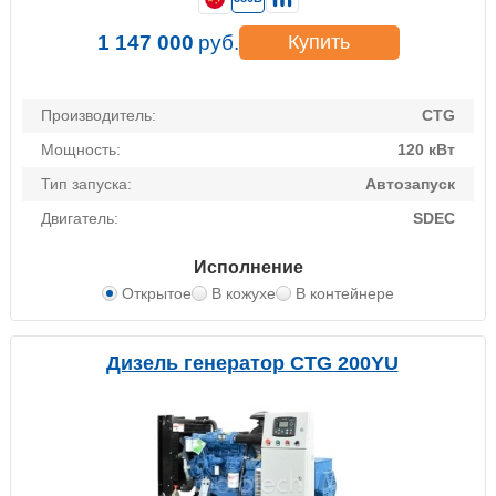
1 147 000
руб.
Купить
Производитель:
CTG
Мощность:
120 кВт
Тип запуска:
Автозапуск
Двигатель:
SDEC
Исполнение
Открытое
В кожухе
В контейнере
Дизель генератор CTG 200YU