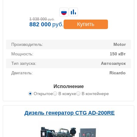
1 038 000
руб.
882 000
руб.
Купить
Производитель:
Motor
Мощность:
150 кВт
Тип запуска:
Автозапуск
Двигатель:
Ricardo
Исполнение
Открытое
В кожухе
В контейнере
Дизель генератор CTG AD-200RE