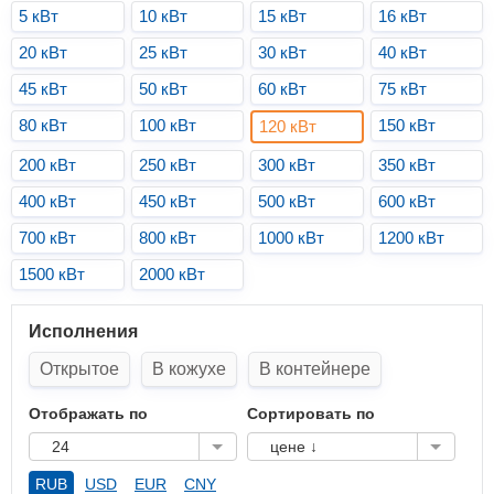
5 кВт
10 кВт
15 кВт
16 кВт
20 кВт
25 кВт
30 кВт
40 кВт
45 кВт
50 кВт
60 кВт
75 кВт
80 кВт
100 кВт
150 кВт
120 кВт
200 кВт
250 кВт
300 кВт
350 кВт
400 кВт
450 кВт
500 кВт
600 кВт
700 кВт
800 кВт
1000 кВт
1200 кВт
1500 кВт
2000 кВт
Исполнения
Открытое
В кожухе
В контейнере
Отображать по
Сортировать по
24
цене ↓
RUB
USD
EUR
CNY