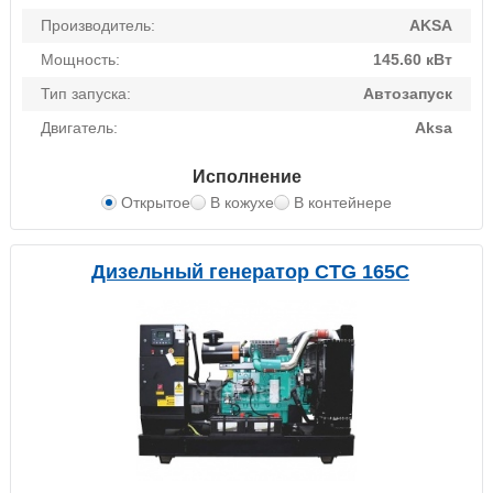
Производитель:
AKSA
Мощность:
145.60 кВт
Тип запуска:
Автозапуск
Двигатель:
Aksa
Исполнение
Открытое
В кожухе
В контейнере
Дизельный генератор CTG 165C