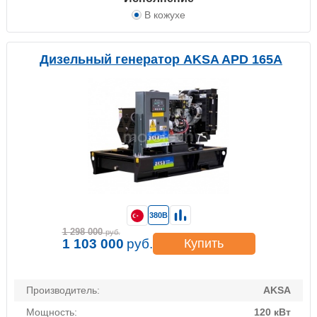
В кожухе
Дизельный генератор AKSA APD 165A
380В
1 298 000
руб.
1 103 000
руб.
Купить
Производитель:
AKSA
Мощность:
120 кВт