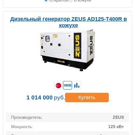
Открытое
В кожухе
Дизельный генератор ZEUS AD125-T400R в
кожухе
380В
1 014 000
руб.
Купить
Производитель:
ZEUS
Мощность:
125 кВт