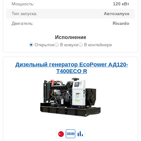
Мощность:
120 кВт
Тип запуска:
Автозапуск
Двигатель:
Ricardo
Исполнение
Открытое
В кожухе
В контейнере
Дизельный генератор EcoPower АД120-
T400ECO R
380В