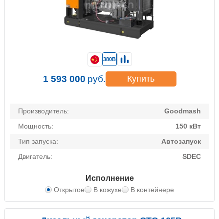
380В
1 593 000
руб.
Купить
Производитель:
Goodmash
Мощность:
150 кВт
Тип запуска:
Автозапуск
Двигатель:
SDEC
Исполнение
Открытое
В кожухе
В контейнере