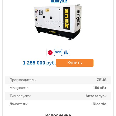
кожухе
380В
1 255 000
руб.
Купить
Производитель:
ZEUS
Мощность:
150 кВт
Тип запуска:
Автозапуск
Двигатель:
Ricardo
Исполнение