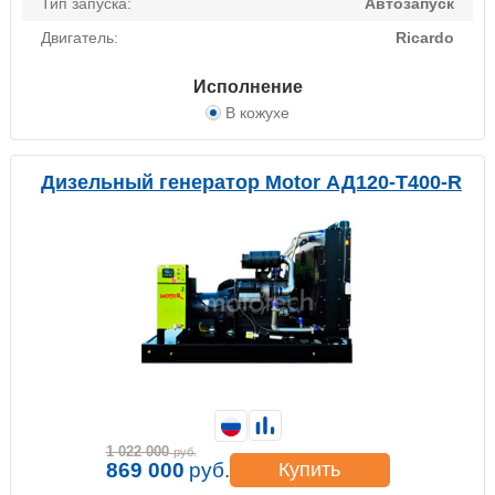
Тип запуска:
Автозапуск
Двигатель:
Ricardo
Исполнение
В кожухе
Дизельный генератор Motor АД120-Т400-R
1 022 000
руб.
869 000
руб.
Купить