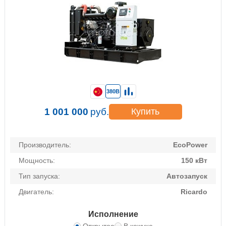
380В
1 001 000
руб.
Купить
Производитель:
EcoPower
Мощность:
150 кВт
Тип запуска:
Автозапуск
Двигатель:
Ricardo
Исполнение