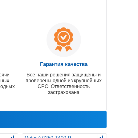
Гарантия качества
сячи
Все наши решения защищены и
ьных
проверены одной из крупнейших
ходных
СРО. Ответственность
застрахована
Motor АД250-Т400-R