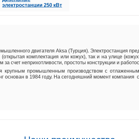
электростанции 250 кВт
омышленного двигателя Aksa (Турция). Электростанция пр
(открытая комплектация или кожух), так и на улице (кожу
 за счет неприхотливости, простоты конструкции и работо
ся крупным промышленным производством с отлаженным
инг основан в 1984 году. На сегодняшний момент компания 