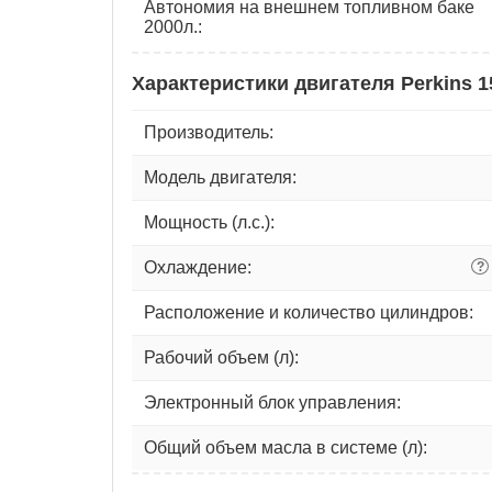
Автономия на внешнем топливном баке
2000л.:
Характеристики двигателя Perkins 
Производитель:
Модель двигателя:
Мощность (л.с.):
Охлаждение:
?
Расположение и количество цилиндров:
Рабочий объем (л):
Электронный блок управления:
Общий объем масла в системе (л):