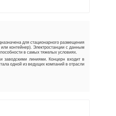
едназначена для стационарного размещения
х или контейнер). Электростанции с данным
способности в самых тяжелых условиях.
и заводскими линиями. Концерн входит в
стала одной из ведущих компаний в отрасли