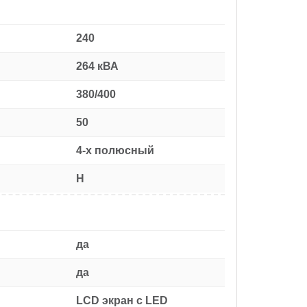
240
264 кВА
380/400
50
4-х полюсный
H
да
да
LCD экран с LED