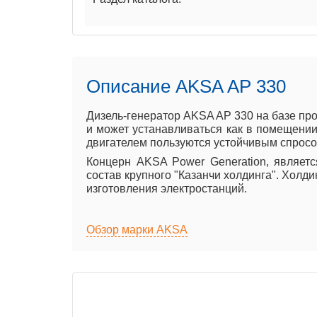
Описание AKSA AP 330
Дизель-генератор AKSA AP 330 на базе пр
и может устанавливаться как в помещении 
двигателем пользуются устойчивым спросом
Концерн AKSA Power Generation, являет
состав крупного "Казанчи холдинга". Холд
изготовления электростанций.
Обзор марки AKSA