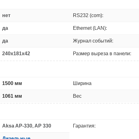
нет
RS232 (com):
да
Ethernet (LAN):
да
Журнал событий:
240x181x42
Размер выреза в панели:
1500 мм
Ширина
1061 мм
Вес
Aksa AP-330, AP 330
Гарантия:
Дизельные