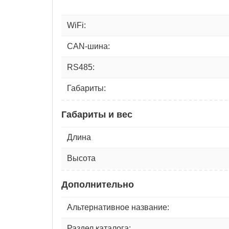
WiFi:
CAN-шина:
RS485:
Габариты:
Габариты и вес
Длина
Высота
Дополнительно
Альтернативное название:
Раздел каталога: