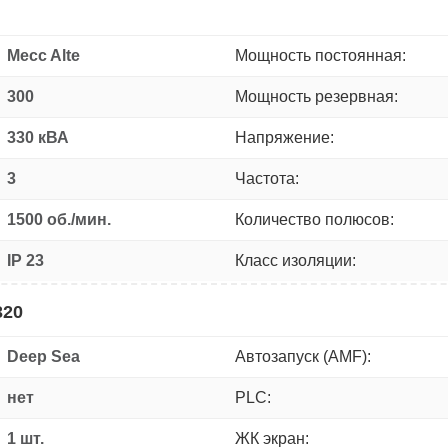
Mecc Alte
Мощность постоянная:
300
Мощность резервная:
330 кВА
Напряжение:
3
Частота:
1500 об./мин.
Количество полюсов:
IP 23
Класс изоляции:
320
Deep Sea
Автозапуск (AMF):
нет
PLC:
1 шт.
ЖК экран: