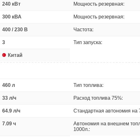
240 кВт
Мощность резервная:
300 кВА
Мощность резервная:
400 / 230 В
Частота:
3
Тип запуска:
Китай
460 л
Тип топлива:
33 л/ч
Расход топлива 75%:
64.9 л/ч
Стандартная автономия на 
7.09 ч
Автономия на внешнем топ
1000л.: