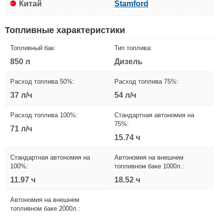
Китай
Stamford
Топливные характеристики
Топливный бак:
Тип топлива:
850 л
Дизель
Расход топлива 50%:
Расход топлива 75%:
37 л/ч
54 л/ч
Расход топлива 100%:
Стандартная автономия на
75%:
71 л/ч
15.74 ч
Стандартная автономия на
Автономия на внешнем
100%:
топливном баке 1000л.:
11.97 ч
18.52 ч
Автономия на внешнем
топливном баке 2000л.: