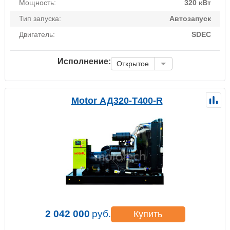
Мощность:
320 кВт
Тип запуска:
Автозапуск
Двигатель:
SDEC
Исполнение:
Открытое
Motor АД320-Т400-R
2 042 000
руб.
Купить