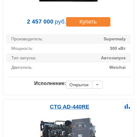
2 457 000
руб.
Купить
Производитель:
Supermaly
Мощность:
300 кВт
Тип запуска:
Автозапуск
Двигатель:
Weichai
Исполнение:
Открытое
CTG AD-440RE