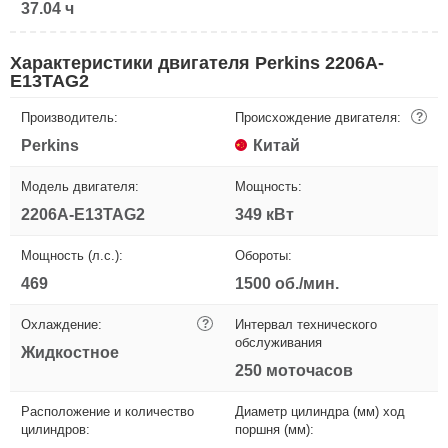
37.04 ч
Характеристики двигателя Perkins 2206A-
E13TAG2
Производитель:
Происхождение двигателя:
?
Perkins
Китай
Модель двигателя:
Мощность:
2206A-E13TAG2
349 кВт
Мощность (л.с.):
Обороты:
469
1500 об./мин.
Охлаждение:
?
Интервал технического
обслуживания
Жидкостное
250 моточасов
Расположение и количество
Диаметр цилиндра (мм) ход
цилиндров:
поршня (мм):