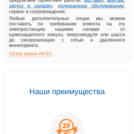
предлагаем проектные работы,
доставку
,
монтаж
,
запуск и наладку
,
полноценное обслуживание
,
сервис и сопровождение.
Любые дополнительные опции мы можем
поставить по требованию клиента на эту
электростанцию нашими силами - от
шумозащитного кожуха, энергомодуля или шасси
до синхронизации с сетью и удаленного
мониторинга.
Обзор марки AKSA
Наши преимущества