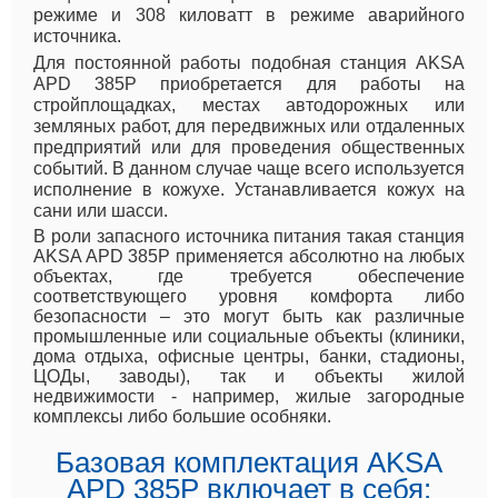
режиме и 308 киловатт в режиме аварийного
источника.
Для постоянной работы подобная станция AKSA
APD 385P приобретается для работы на
стройплощадках, местах автодорожных или
земляных работ, для передвижных или отдаленных
предприятий или для проведения общественных
событий. В данном случае чаще всего используется
исполнение в кожухе. Устанавливается кожух на
сани или шасси.
В роли запасного источника питания такая станция
AKSA APD 385P применяется абсолютно на любых
объектах, где требуется обеспечение
соответствующего уровня комфорта либо
безопасности – это могут быть как различные
промышленные или социальные объекты (клиники,
дома отдыха, офисные центры, банки, стадионы,
ЦОДы, заводы), так и объекты жилой
недвижимости - например, жилые загородные
комплексы либо большие особняки.
Базовая комплектация AKSA
APD 385P включает в себя: