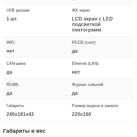
USB разъем:
ЖК экран:
1 шт.
LCD экран с LED
подсветкой
пиктограмм
WiFi:
RS232 (com):
нет
да
CAN-шина:
Ethernet (LAN):
да
нет
RS485:
Журнал событий:
да
да
Габариты:
Размер выреза в панели:
240x181x42
220x160
Габариты и вес