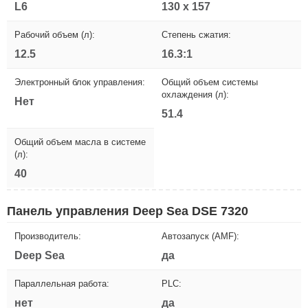
L6
130 x 157
Рабочий объем (л):
Степень сжатия:
12.5
16.3:1
Электронный блок управления:
Общий объем системы
охлаждения (л):
Нет
51.4
Общий объем масла в системе
(л):
40
Панель управления Deep Sea DSE 7320
Производитель:
Автозапуск (AMF):
Deep Sea
да
Параллельная работа:
PLC:
нет
да