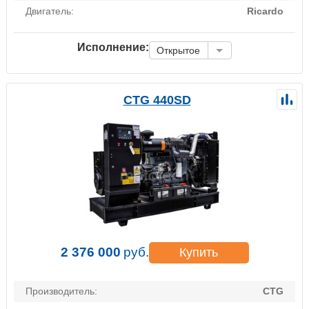
Двигатель:
Ricardo
Исполнение:
Открытое
CTG 440SD
2 376 000
руб.
Купить
Производитель:
CTG