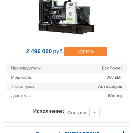
2 496 000
руб.
Купить
Производитель:
EcoPower
Мощность:
350 кВт
Тип запуска:
Автозапуск
Двигатель:
Woling
Исполнение:
Открытое