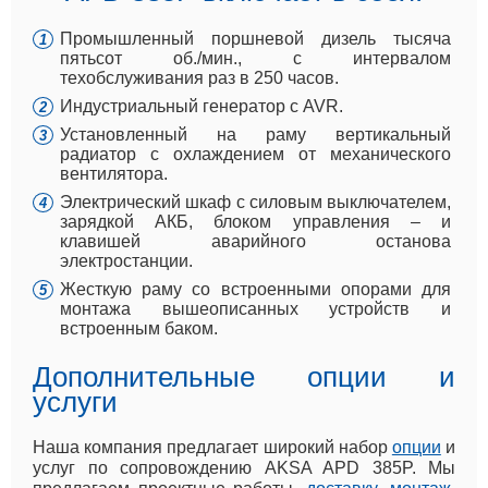
Промышленный поршневой дизель тысяча
пятьсот об./мин., с интервалом
техобслуживания раз в 250 часов.
Индустриальный генератор с AVR.
Установленный на раму вертикальный
радиатор с охлаждением от механического
вентилятора.
Электрический шкаф с силовым выключателем,
зарядкой АКБ, блоком управления – и
клавишей аварийного останова
электростанции.
Жесткую раму со встроенными опорами для
монтажа вышеописанных устройств и
встроенным баком.
Дополнительные опции и
услуги
Наша компания предлагает широкий набор
опции
и
услуг по сопровождению AKSA APD 385P. Мы