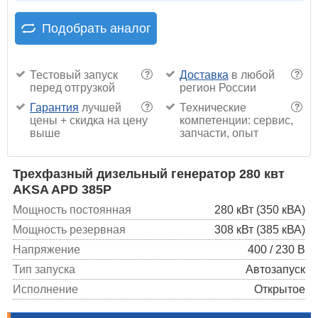
Подобрать аналог
Тестовый запуск
Доставка
в любой
?
?
перед отгрузкой
регион России
Гарантия
лучшей
Технические
?
?
цены + скидка на цену
компетенции: сервис,
выше
запчасти, опыт
Трехфазный дизельный генератор 280 квт
AKSA APD 385P
Мощность постоянная
280 кВт (350 кВА)
Мощность резервная
308 кВт (385 кВА)
Напряжение
400 / 230 В
Тип запуска
Автозапуск
Исполнение
Открытое