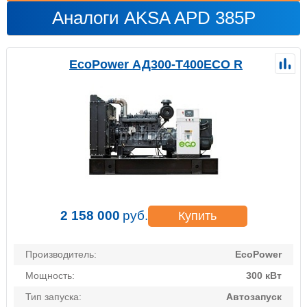
Аналоги AKSA APD 385P
EcoPower АД300-T400ECO R
2 158 000
руб.
Купить
Производитель:
EcoPower
Мощность:
300 кВт
Тип запуска:
Автозапуск