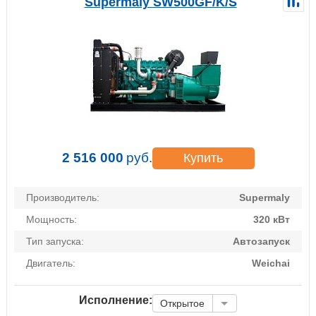
Supermaly SW500GF/K/S
2 516 000
руб.
Купить
Производитель:
Supermaly
Мощность:
320 кВт
Тип запуска:
Автозапуск
Двигатель:
Weichai
Исполнение:
Открытое