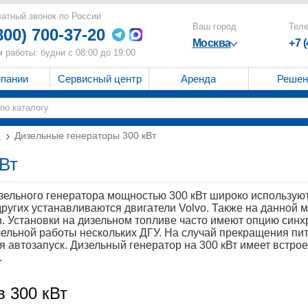
атный звонок по России
Ваш город
Тел
800) 700-37-20
Москва
+7 
 работы: будни с 08:00 до 19:00
мпании
Сервисный центр
Аренда
Решен
и
Дизельные генераторы 300 кВт
Вт
зельного генератора мощностью 300 кВт широко использую
ругих устанавливаются двигатели Volvo. Также на данной
. Установки на дизельном топливе часто имеют опцию син
ельной работы нескольких ДГУ. На случай прекращения пит
я автозапуск. Дизельный генератор на 300 кВт имеет встро
.
в 300 кВт