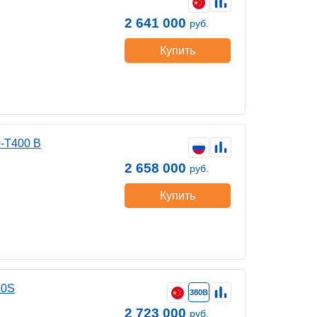
2 641 000
руб.
Купить
-Т400 B
2 658 000
руб.
Купить
40S
380В
2 723 000
руб.