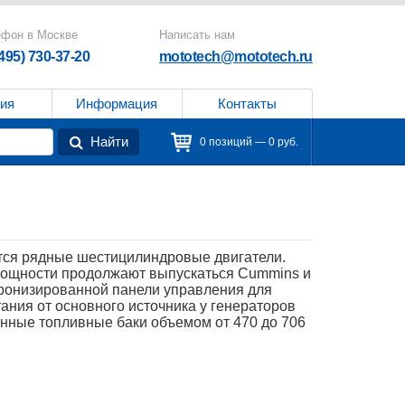
ефон в Москве
Написать нам
(495) 730-37-20
mototech@mototech.ru
ия
Информация
Контакты
Найти
0 позиций — 0 руб.
тся рядные шестицилиндровые двигатели.
 мощности продолжают выпускаться Cummins и
хронизированной панели управления для
ания от основного источника у генераторов
енные топливные баки объемом от 470 до 706