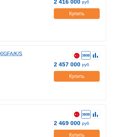
2 416 000
руб.
Купить
00GFA/K/S
380В
2 457 000
руб.
Купить
380В
2 469 000
руб.
Купить