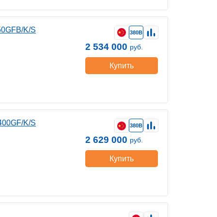
50GFB/K/S
380В
2 534 000
руб.
Купить
400GF/K/S
380В
2 629 000
руб.
Купить