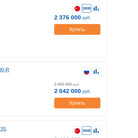
380В
2 376 000
руб.
Купить
00-R
2 402 000
руб.
2 042 000
руб.
Купить
13S
380В