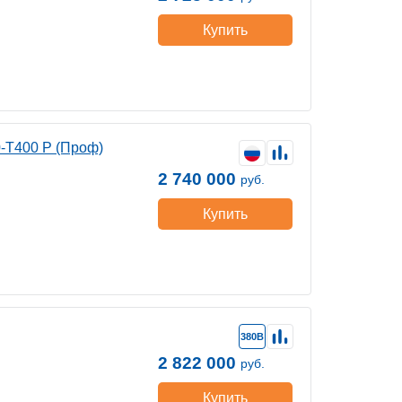
Купить
-Т400 P (Проф)
2 740 000
руб.
Купить
380В
2 822 000
руб.
Купить