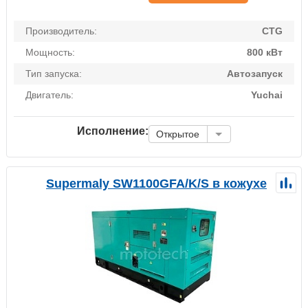
Производитель:
CTG
Мощность:
800 кВт
Тип запуска:
Автозапуск
Двигатель:
Yuchai
Исполнение:
Открытое
Supermaly SW1100GFA/K/S в кожухе