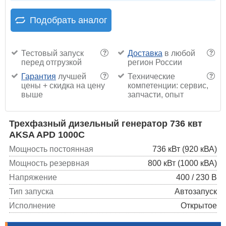
Подобрать аналог
Тестовый запуск
Доставка
в любой
?
?
перед отгрузкой
регион России
Гарантия
лучшей
Технические
?
?
цены + скидка на цену
компетенции: сервис,
выше
запчасти, опыт
Трехфазный дизельный генератор 736 квт
AKSA APD 1000C
Мощность постоянная
736 кВт (920 кВА)
Мощность резервная
800 кВт (1000 кВА)
Напряжение
400 / 230 В
Тип запуска
Автозапуск
Исполнение
Открытое