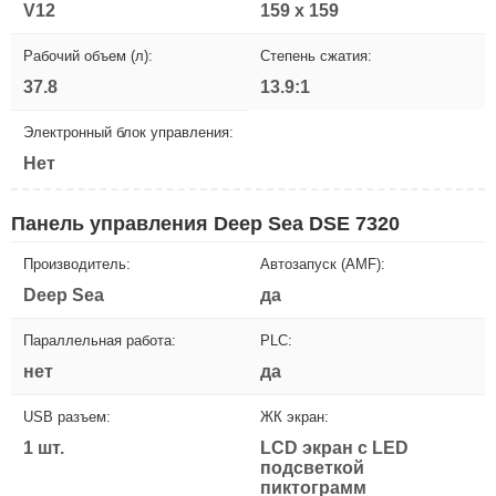
V12
159 х 159
Рабочий объем (л):
Степень сжатия:
37.8
13.9:1
Электронный блок управления:
Нет
Панель управления Deep Sea DSE 7320
Производитель:
Автозапуск (AMF):
Deep Sea
да
Параллельная работа:
PLC:
нет
да
USB разъем:
ЖК экран:
1 шт.
LCD экран с LED
подсветкой
пиктограмм