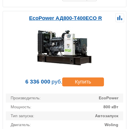
EcoPower АД800-T400ECO R
6 336 000
руб.
Купить
Производитель:
EcoPower
Мощность:
800 кВт
Тип запуска:
Автозапуск
Двигатель:
Woling