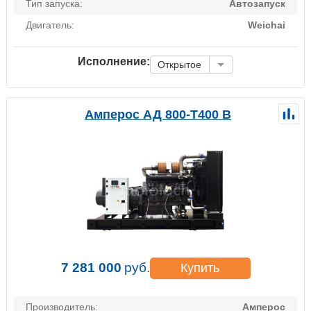
Тип запуска:
Автозапуск
Двигатель:
Weichai
Исполнение:
Открытое
Амперос АД 800-Т400 B
7 281 000
руб.
Купить
Производитель:
Амперос