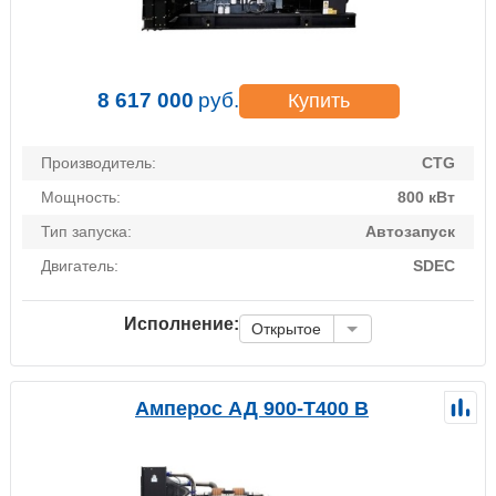
8 617 000
руб.
Купить
Производитель:
CTG
Мощность:
800 кВт
Тип запуска:
Автозапуск
Двигатель:
SDEC
Исполнение:
Открытое
Амперос АД 900-Т400 B