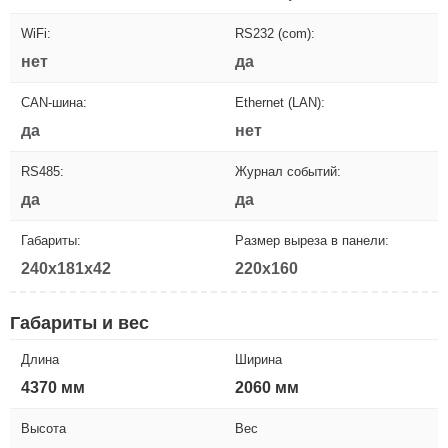
WiFi:
RS232 (com):
нет
да
CAN-шина:
Ethernet (LAN):
да
нет
RS485:
Журнал событий:
да
да
Габариты:
Размер выреза в панели:
240x181x42
220x160
Габариты и вес
Длина
Ширина
4370 мм
2060 мм
Высота
Вес