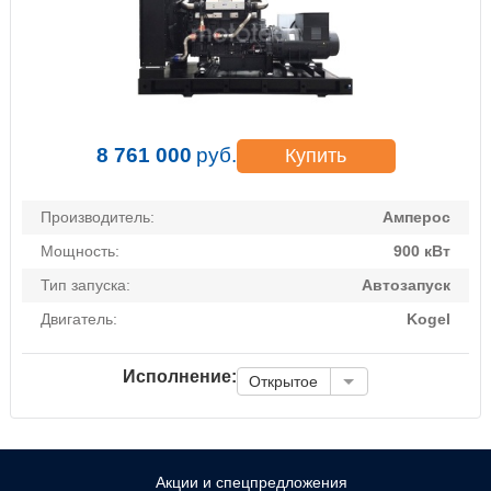
8 761 000
руб.
Купить
Производитель:
Амперос
Мощность:
900 кВт
Тип запуска:
Автозапуск
Двигатель:
Kogel
Исполнение:
Открытое
Акции и спецпредложения