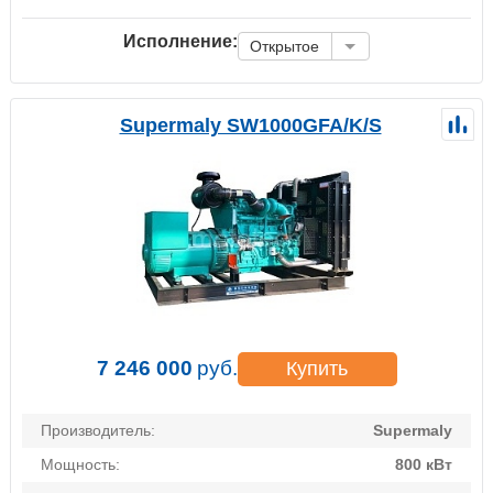
Исполнение:
Открытое
Supermaly SW1000GFA/K/S
7 246 000
руб.
Купить
Производитель:
Supermaly
Мощность:
800 кВт