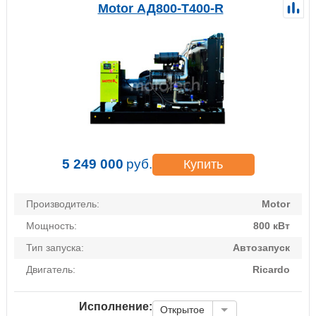
Motor АД800-Т400-R
5 249 000
руб.
Купить
Производитель:
Motor
Мощность:
800 кВт
Тип запуска:
Автозапуск
Двигатель:
Ricardo
Исполнение:
Открытое