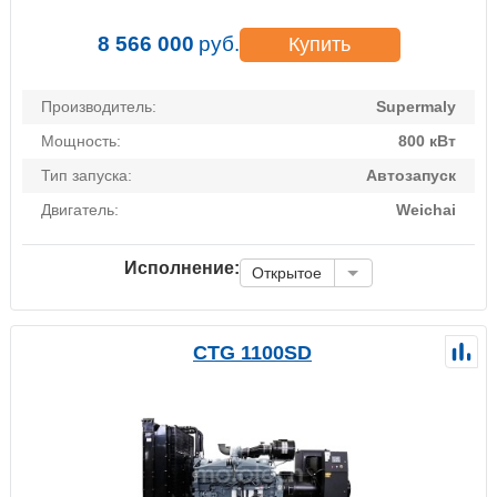
8 566 000
руб.
Купить
Производитель:
Supermaly
Мощность:
800 кВт
Тип запуска:
Автозапуск
Двигатель:
Weichai
Исполнение:
Открытое
CTG 1100SD