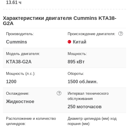
13.61 ч
Характеристики двигателя Cummins KTA38-
G2А
Производитель:
Происхождение двигателя:
?
Cummins
Китай
Модель двигателя:
Мощность:
KTA38-G2А
895 кВт
Мощность (л.с.):
Обороты:
1200
1500 об./мин.
Охлаждение:
?
Интервал технического
обслуживания
Жидкостное
250 моточасов
Расположение и количество
Диаметр цилиндра (мм) ход
цилиндров:
поршня (мм):