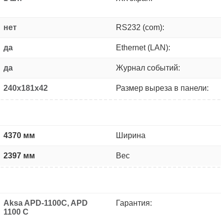
нет
RS232 (com):
да
Ethernet (LAN):
да
Журнал событий:
240x181x42
Размер выреза в панели:
4370 мм
Ширина
2397 мм
Вес
Aksa APD-1100C, APD
Гарантия:
1100 C