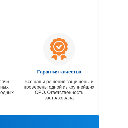
Гарантия качества
сячи
Все наши решения защищены и
ьных
проверены одной из крупнейших
ходных
СРО. Ответственность
застрахована