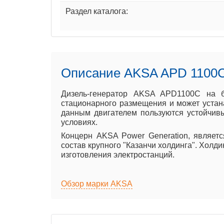
Раздел каталога:
Описание AKSA APD 1100
Дизель-генератор AKSA APD1100C на б
стационарного размещения и может устана
данным двигателем пользуются устойчивы
условиях.
Концерн AKSA Power Generation, являет
состав крупного "Казанчи холдинга". Холд
изготовления электростанций.
Обзор марки AKSA