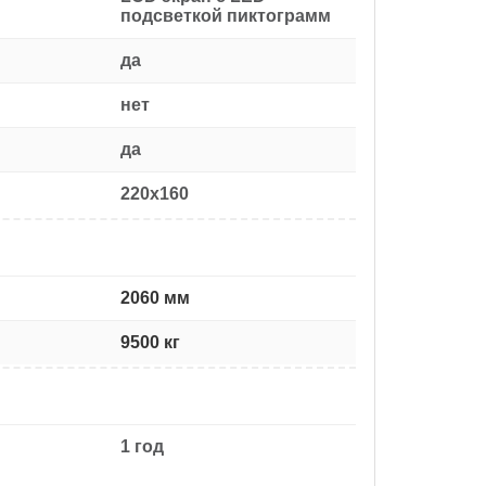
подсветкой пиктограмм
да
нет
да
220x160
2060 мм
9500 кг
1 год