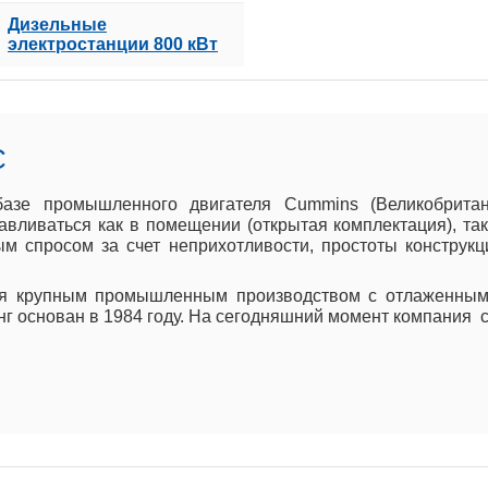
Дизельные
электростанции 800 кВт
C
азе промышленного двигателя Cummins (Великобритани
вливаться как в помещении (открытая комплектация), так 
м спросом за счет неприхотливости, простоты конструк
ся крупным промышленным производством с отлаженным
инг основан в 1984 году. На сегодняшний момент компания 