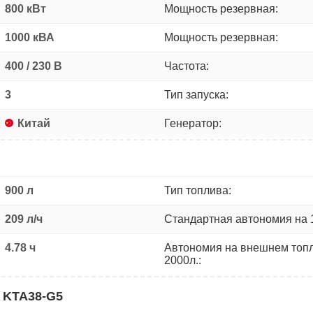
800 кВт
Мощность резервная:
1000 кВА
Мощность резервная:
400 / 230 В
Частота:
3
Тип запуска:
Китай
Генератор:
900 л
Тип топлива:
209 л/ч
Стандартная автономия на 
4.78 ч
Автономия на внешнем топ
2000л.:
 KTA38-G5