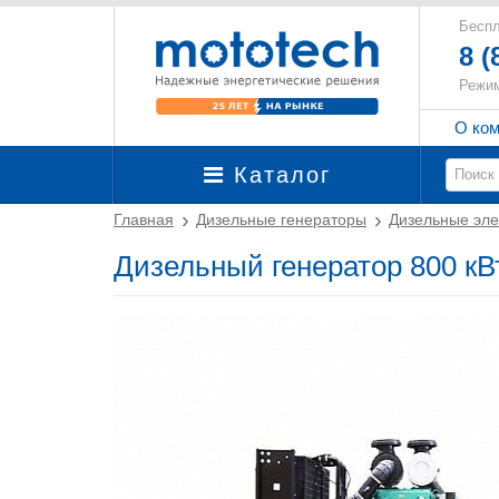
Беспл
8 (
Режим
О ко
Каталог
Главная
Дизельные генераторы
Дизельные эле
Дизельный генератор 800 к