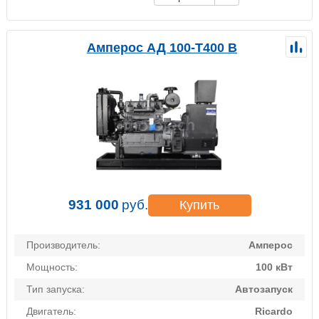
Амперос АД 100-Т400 B
931 000
руб.
Купить
Производитель:
Амперос
Мощность:
100 кВт
Тип запуска:
Автозапуск
Двигатель:
Ricardo