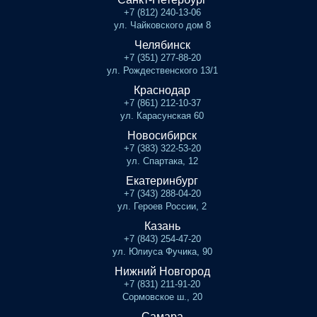
+7 (812) 240-13-06
ул. Чайковского дом 8
Челябинск
+7 (351) 277-88-20
ул. Рождественского 13/1
Краснодар
+7 (861) 212-10-37
ул. Карасунская 60
Новосибирск
+7 (383) 322-53-20
ул. Спартака, 12
Екатеринбург
+7 (343) 288-04-20
ул. Героев России, 2
Казань
+7 (843) 254-47-20
ул. Юлиуса Фучика, 90
Нижний Новгород
+7 (831) 211-91-20
Сормовское ш., 20
Самара