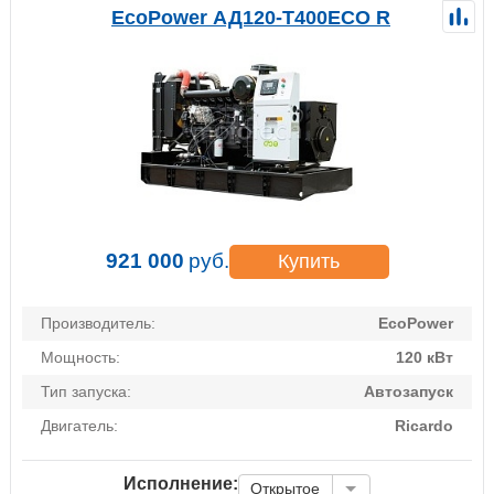
EcoPower АД120-T400ECO R
921 000
руб.
Купить
Производитель:
EcoPower
Мощность:
120 кВт
Тип запуска:
Автозапуск
Двигатель:
Ricardo
Исполнение:
Открытое