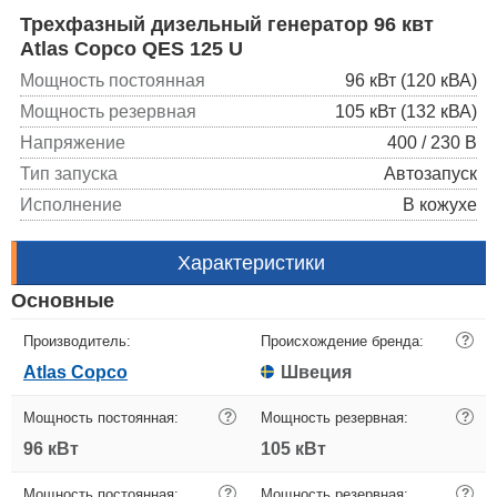
Трехфазный дизельный генератор 96 квт
Atlas Copco QES 125 U
Мощность постоянная
96 кВт (120 кВА)
Мощность резервная
105 кВт (132 кВА)
Напряжение
400 / 230 В
Тип запуска
Автозапуск
Исполнение
В кожухе
Характеристики
Основные
Производитель:
Происхождение бренда:
?
Atlas Copco
Швеция
Мощность постоянная:
?
Мощность резервная:
?
96 кВт
105 кВт
Мощность постоянная:
?
Мощность резервная:
?