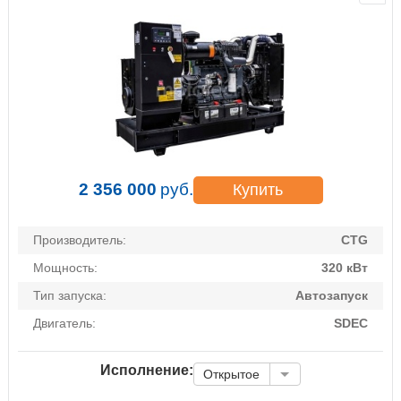
2 356 000
руб.
Купить
Производитель:
CTG
Мощность:
320 кВт
Тип запуска:
Автозапуск
Двигатель:
SDEC
Исполнение:
Открытое