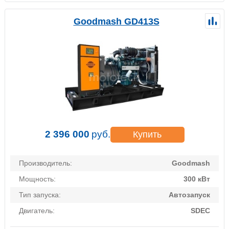
Goodmash GD413S
2 396 000
руб.
Купить
Производитель:
Goodmash
Мощность:
300 кВт
Тип запуска:
Автозапуск
Двигатель:
SDEC