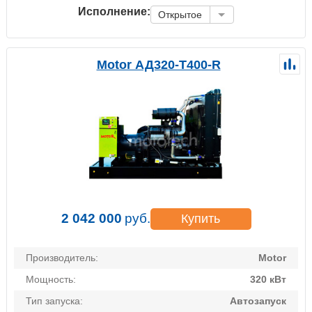
Исполнение:
Открытое
Motor АД320-Т400-R
2 042 000
руб.
Купить
Производитель:
Motor
Мощность:
320 кВт
Тип запуска:
Автозапуск