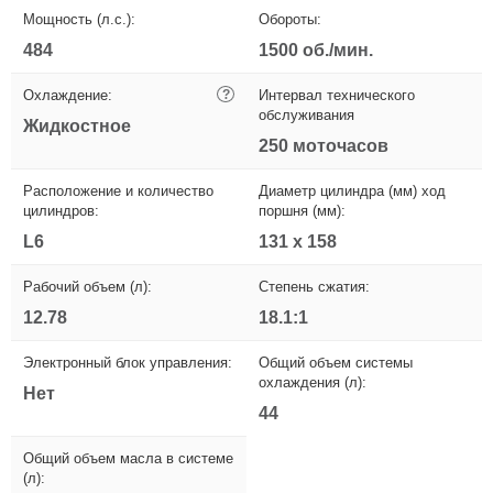
Мощность (л.с.):
Обороты:
484
1500 об./мин.
Охлаждение:
?
Интервал технического
обслуживания
Жидкостное
250 моточасов
Расположение и количество
Диаметр цилиндра (мм) ход
цилиндров:
поршня (мм):
L6
131 x 158
Рабочий объем (л):
Степень сжатия:
12.78
18.1:1
Электронный блок управления:
Общий объем системы
охлаждения (л):
Нет
44
Общий объем масла в системе
(л):