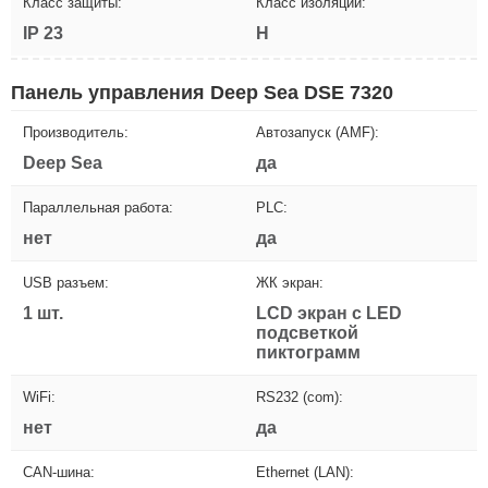
Класс защиты:
Класс изоляции:
IP 23
H
Панель управления Deep Sea DSE 7320
Производитель:
Автозапуск (AMF):
Deep Sea
да
Параллельная работа:
PLC:
нет
да
USB разъем:
ЖК экран:
1 шт.
LCD экран с LED
подсветкой
пиктограмм
WiFi:
RS232 (com):
нет
да
CAN-шина:
Ethernet (LAN):