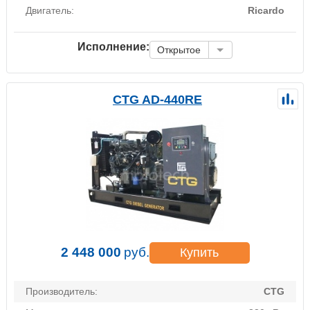
Двигатель:
Ricardo
Исполнение:
Открытое
CTG AD-440RE
2 448 000
руб.
Купить
Производитель:
CTG