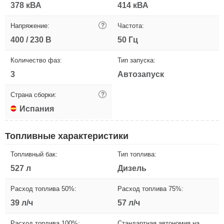
378 кВА
414 кВА
Напряжение:
?
Частота:
400 / 230 В
50 Гц
Количество фаз:
Тип запуска:
3
Автозапуск
Страна сборки:
?
Испания
Топливные характеристики
Топливный бак:
Тип топлива:
527 л
Дизель
Расход топлива 50%:
Расход топлива 75%:
39 л/ч
57 л/ч
Расход топлива 100%:
Стандартная автономия на