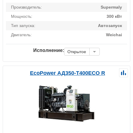
Производитель:
Supermaly
Мощность:
300 кВт
Тип запуска:
Автозапуск
Двигатель:
Weichai
Исполнение:
Открытое
EcoPower АД350-T400ECO R