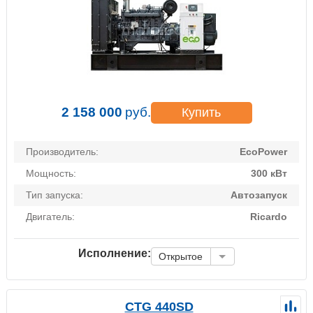
2 158 000
руб.
Купить
Производитель:
EcoPower
Мощность:
300 кВт
Тип запуска:
Автозапуск
Двигатель:
Ricardo
Исполнение:
Открытое
CTG 440SD