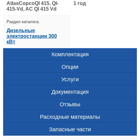
AtlasCopcoQI 415, QI-
1 год
415-Vd, AC QI 415 Vd
Раздел каталога:
Дизельные
электростанции 300
кВт
Комплектация
Опции
Услуги
Документация
Отзывы
Расходные материалы
Запасные части