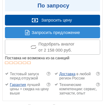
По запросу
Запросить цену
Запросить предложение
Подобрать аналог
от 2 158 000 руб.
Поставка не возможна из-за санкций
Тестовый запуск
Доставка
в любой
?
?
перед отгрузкой
регион России
Гарантия
лучшей
Технические
?
?
цены + скидка на цену
компетенции: сервис,
выше
запчасти, опыт