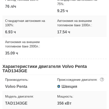
75%:
76 л/ч
9.25 ч
Стандартная автономия на
Автономия на внешнем
100%:
топливном баке 1000л.:
6.93 ч
17.54 ч
Автономия на внешнем
топливном баке 2000л.:
35.09 ч
Характеристики двигателя Volvo Penta
TAD1343GE
Производитель:
Происхождение двигателя:
?
Volvo Penta
Швеция
Модель двигателя:
Мощность:
TAD1343GE
356 кВт