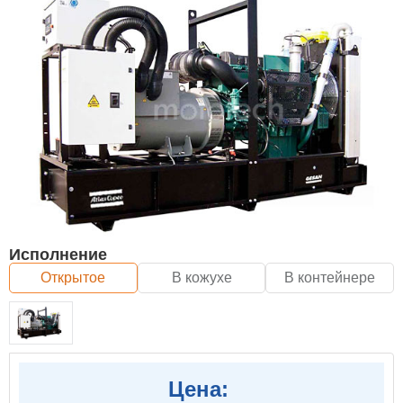
Исполнение
Открытое
В кожухе
В контейнере
Цена: