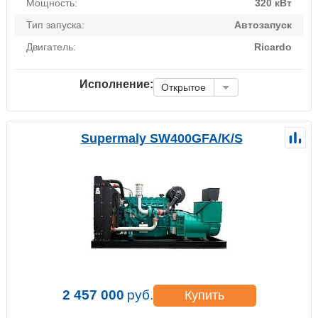
Мощность:
320 кВт
Тип запуска:
Автозапуск
Двигатель:
Ricardo
Исполнение:
Открытое
Supermaly SW400GFA/K/S
2 457 000
руб.
Купить