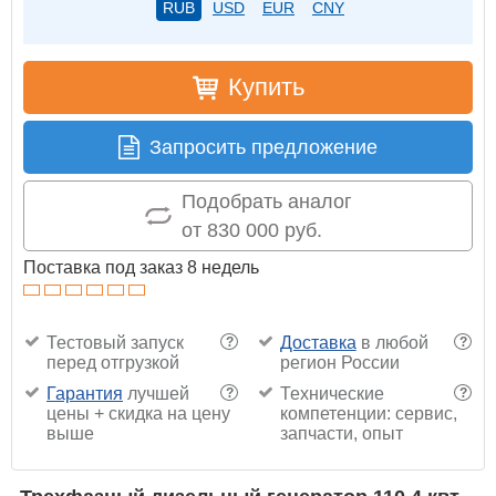
RUB
USD
EUR
CNY
Купить
Запросить предложение
Подобрать аналог
от 830 000 руб.
Поставка под заказ 8 недель
Тестовый запуск
Доставка
в любой
?
?
перед отгрузкой
регион России
Гарантия
лучшей
Технические
?
?
цены + скидка на цену
компетенции: сервис,
выше
запчасти, опыт