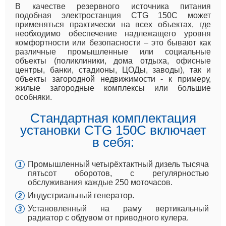
В качестве резервного источника питания
подобная электростанция CTG 150C может
применяться практически на всех объектах, где
необходимо обеспечение надлежащего уровня
комфортности или безопасности – это бывают как
различные промышленные или социальные
объекты (поликлиники, дома отдыха, офисные
центры, банки, стадионы, ЦОДы, заводы), так и
объекты загородной недвижимости - к примеру,
жилые загородные комплексы или большие
особняки.
Стандартная комплектация
установки CTG 150C включает
в себя:
Промышленный четырёхтактный дизель тысяча
пятьсот оборотов, с регулярностью
обслуживания каждые 250 моточасов.
Индустриальный генератор.
Установленный на раму вертикальный
радиатор с обдувом от приводного кулера.