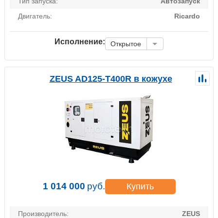
Тип запуска:
Автозапуск
Двигатель:
Ricardo
Исполнение:
Открытое
ZEUS AD125-T400R в кожухе
1 014 000
руб.
Купить
Производитель:
ZEUS