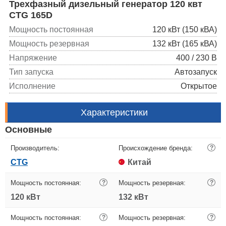
Трехфазный дизельный генератор 120 квт
CTG 165D
Мощность постоянная
120 кВт (150 кВА)
Мощность резервная
132 кВт (165 кВА)
Напряжение
400 / 230 В
Тип запуска
Автозапуск
Исполнение
Открытое
Характеристики
Основные
Производитель:
Происхождение бренда:
?
CTG
Китай
Мощность постоянная:
?
Мощность резервная:
?
120 кВт
132 кВт
Мощность постоянная:
?
Мощность резервная:
?