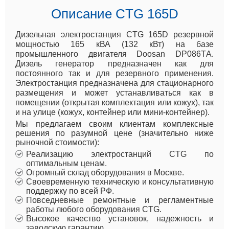
Описание CTG 165D
Дизельная электростанция CTG 165D резервной
мощностью 165 кВА (132 кВт) на базе
промышленного двигателя Doosan DP086ТA.
Дизель генератор предназначен как для
постоянного так и для резервного применения.
Электростанция предназначена для стационарного
размещения и может устанавливаться как в
помещении (открытая комплектация или кожух), так
и на улице (кожух, контейнер или мини-контейнер).
Мы предлагаем своим клиентам комплексные
решения по разумной цене (значительно ниже
рыночной стоимости):
Реализацию электростанций CTG по
оптимальным ценам.
Огромный склад оборудования в Москве.
Своевременную техническую и консультативную
поддержку по всей РФ.
Повседневные ремонтные и регламентные
работы любого оборудования CTG.
Высокое качество установок, надежность и
заводскую гарантию.