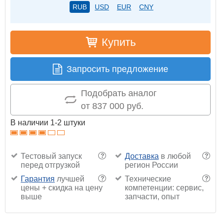
RUB
USD
EUR
CNY
Купить
Запросить предложение
Подобрать аналог
от 837 000 руб.
В наличии 1-2 штуки
Тестовый запуск
Доставка
в любой
?
?
перед отгрузкой
регион России
Гарантия
лучшей
Технические
?
?
цены + скидка на цену
компетенции: сервис,
выше
запчасти, опыт