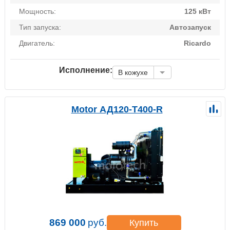
Мощность:
125 кВт
Тип запуска:
Автозапуск
Двигатель:
Ricardo
Исполнение:
В кожухе
Motor АД120-Т400-R
869 000
руб.
Купить