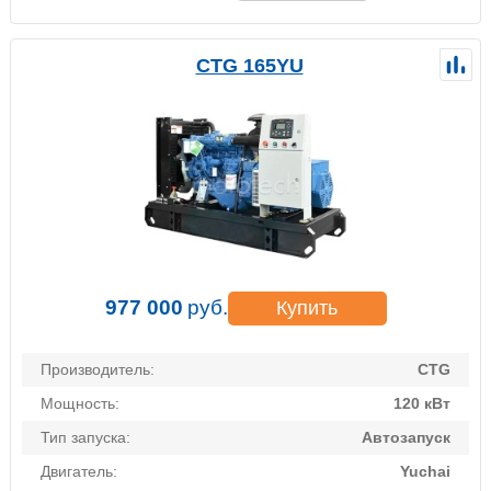
CTG 165YU
977 000
руб.
Купить
Производитель:
CTG
Мощность:
120 кВт
Тип запуска:
Автозапуск
Двигатель:
Yuchai