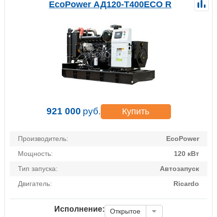
EcoPower АД120-T400ECO R
921 000
руб.
Купить
Производитель:
EcoPower
Мощность:
120 кВт
Тип запуска:
Автозапуск
Двигатель:
Ricardo
Исполнение:
Открытое