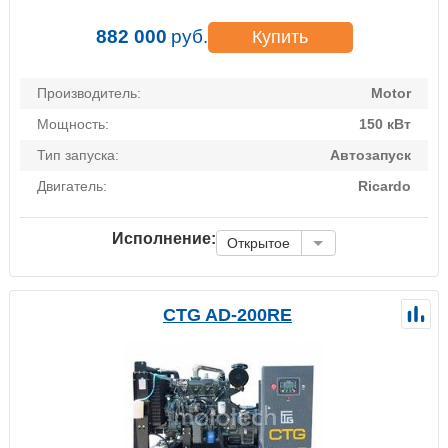
882 000
руб.
Купить
Производитель:
Motor
Мощность:
150 кВт
Тип запуска:
Автозапуск
Двигатель:
Ricardo
Исполнение:
Открытое
CTG AD-200RE