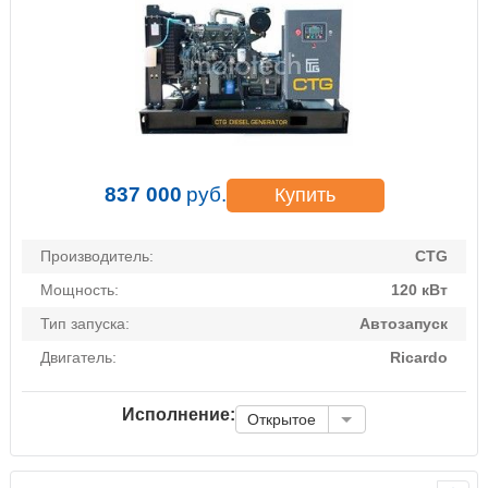
837 000
руб.
Купить
Производитель:
CTG
Мощность:
120 кВт
Тип запуска:
Автозапуск
Двигатель:
Ricardo
Исполнение:
Открытое