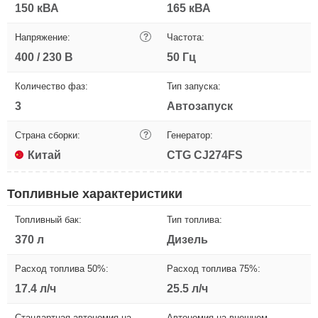
150 кВА
165 кВА
Напряжение:
?
Частота:
400 / 230 В
50 Гц
Количество фаз:
Тип запуска:
3
Автозапуск
Страна сборки:
?
Генератор:
Китай
CTG CJ274FS
Топливные характеристики
Топливный бак:
Тип топлива:
370 л
Дизель
Расход топлива 50%:
Расход топлива 75%:
17.4 л/ч
25.5 л/ч
Стандартная автономия на
Автономия на внешнем