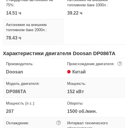
75%:
топливном баке 1000л.:
14.51 ч
39.22 ч
Автономия на внешнем
топливном баке 2000л.:
78.43 ч
Характеристики двигателя Doosan DP086TA
Производитель:
Происхождение двигателя:
?
Doosan
Китай
Модель двигателя:
Мощность:
DP086TA
152 кВт
Мощность (л.с.):
Обороты:
207
1500 об./мин.
Охлаждение:
?
Интервал технического