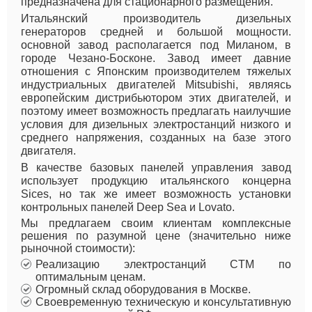
предназначена для стационарного размещения.
Итальянский производитель дизельных
генераторов средней и большой мощности.
основной завод располагается под Миланом, в
городе Чезано-Босконе. Завод имеет давние
отношения с Японским производителем тяжелых
индустриальных двигателей Mitsubishi, являясь
европейским дистрибьютором этих двигателей, и
поэтому имеет возможность предлагать наилучшие
условия для дизельных электростанций низкого и
среднего напряжения, созданных на базе этого
двигателя.
В качестве базовых панелей управления завод
использует продукцию итальянского концерна
Sices, но так же имеет возможность установки
контрольных панелей Deep Sea и Lovato.
Мы предлагаем своим клиентам комплексные
решения по разумной цене (значительно ниже
рыночной стоимости):
Реализацию электростанций CTM по
оптимальным ценам.
Огромный склад оборудования в Москве.
Своевременную техническую и консультативную