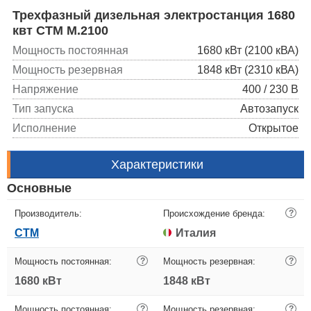
Трехфазный дизельная электростанция 1680
квт CTM M.2100
Мощность постоянная
1680 кВт (2100 кВА)
Мощность резервная
1848 кВт (2310 кВА)
Напряжение
400 / 230 В
Тип запуска
Автозапуск
Исполнение
Открытое
Характеристики
Основные
Производитель:
Происхождение бренда:
?
CTM
Италия
Мощность постоянная:
?
Мощность резервная:
?
1680 кВт
1848 кВт
Мощность постоянная:
?
Мощность резервная:
?