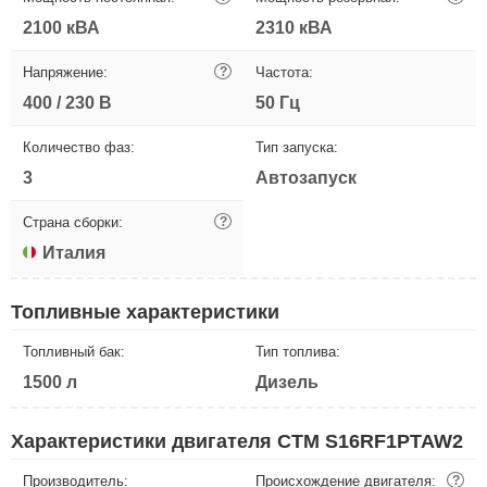
2100 кВА
2310 кВА
Напряжение:
?
Частота:
400 / 230 В
50 Гц
Количество фаз:
Тип запуска:
3
Автозапуск
Страна сборки:
?
Италия
Топливные характеристики
Топливный бак:
Тип топлива:
1500 л
Дизель
Характеристики двигателя CTM S16RF1PTAW2
Производитель:
Происхождение двигателя:
?