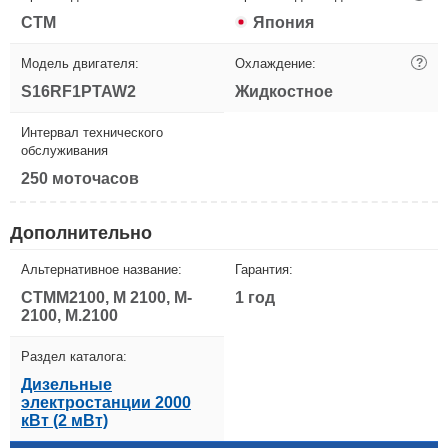
CTM
Япония
Модель двигателя:
Охлаждение:
?
S16RF1PTAW2
Жидкостное
Интервал технического
обслуживания
250 моточасов
Дополнительно
Альтернативное название:
Гарантия:
CTMM2100, M 2100, M-
1 год
2100, M.2100
Раздел каталога:
Дизельные
электростанции 2000
кВт (2 мВт)