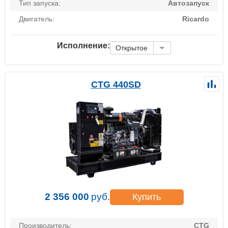
Тип запуска:
Автозапуск
Двигатель:
Ricardo
Исполнение:
Открытое
CTG 440SD
2 356 000
руб.
Купить
Производитель:
CTG