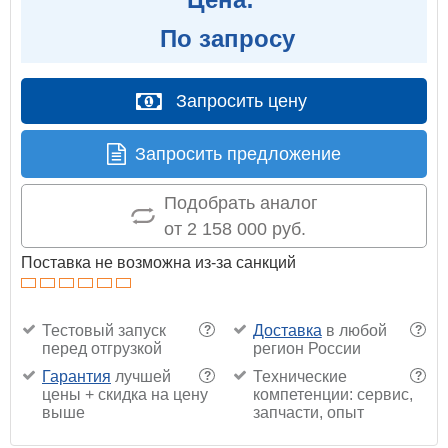
По запросу
Запросить цену
Запросить предложение
Подобрать аналог
от 2 158 000 руб.
Поставка не возможна из-за санкций
Тестовый запуск
Доставка
в любой
?
?
перед отгрузкой
регион России
Гарантия
лучшей
Технические
?
?
цены + скидка на цену
компетенции: сервис,
выше
запчасти, опыт