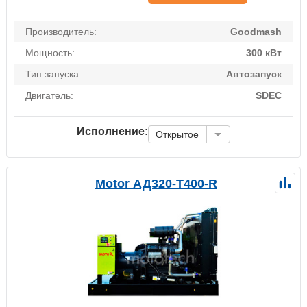
Производитель:
Goodmash
Мощность:
300 кВт
Тип запуска:
Автозапуск
Двигатель:
SDEC
Исполнение:
Открытое
Motor АД320-Т400-R