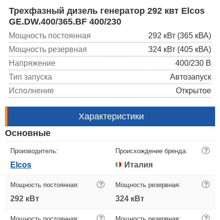
Трехфазный дизель генератор 292 квт Elcos
GE.DW.400/365.BF 400/230
Мощность постоянная
292 кВт (365 кВА)
Мощность резервная
324 кВт (405 кВА)
Напряжение
400/230 В
Тип запуска
Автозапуск
Исполнение
Открытое
Характеристики
Основные
Производитель:
Происхождение бренда:
?
Elcos
Италия
Мощность постоянная:
?
Мощность резервная:
?
292 кВт
324 кВт
Мощность постоянная:
?
Мощность резервная:
?