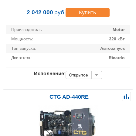
2 042 000
руб.
Купить
Производитель:
Motor
Мощность:
320 кВт
Тип запуска:
Автозапуск
Двигатель:
Ricardo
Исполнение:
Открытое
CTG AD-440RE