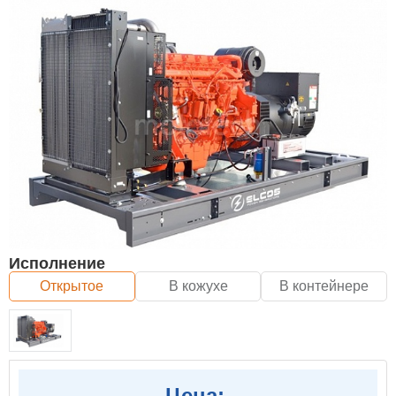
Исполнение
Открытое
В кожухе
В контейнере
Цена: