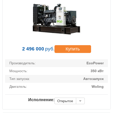
2 496 000
руб.
Купить
Производитель:
EcoPower
Мощность:
350 кВт
Тип запуска:
Автозапуск
Двигатель:
Woling
Исполнение:
Открытое