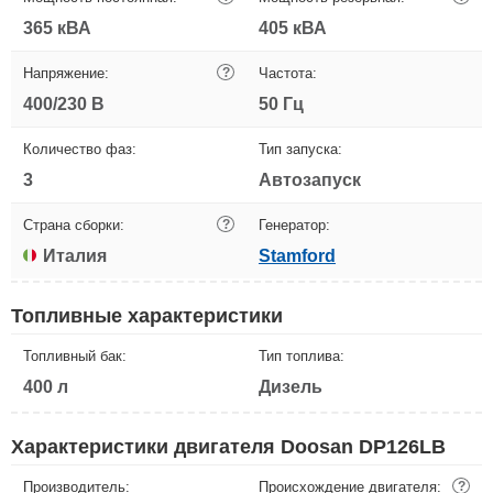
365 кВА
405 кВА
Напряжение:
?
Частота:
400/230 В
50 Гц
Количество фаз:
Тип запуска:
3
Автозапуск
Страна сборки:
?
Генератор:
Италия
Stamford
Топливные характеристики
Топливный бак:
Тип топлива:
400 л
Дизель
Характеристики двигателя Doosan DP126LB
Производитель:
Происхождение двигателя:
?