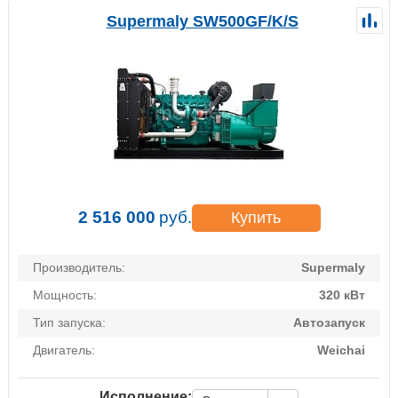
Supermaly SW500GF/K/S
2 516 000
руб.
Купить
Производитель:
Supermaly
Мощность:
320 кВт
Тип запуска:
Автозапуск
Двигатель:
Weichai
Исполнение: