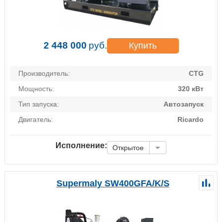
2 448 000
руб.
Купить
Производитель:
CTG
Мощность:
320 кВт
Тип запуска:
Автозапуск
Двигатель:
Ricardo
Исполнение:
Открытое
Supermaly SW400GFA/K/S