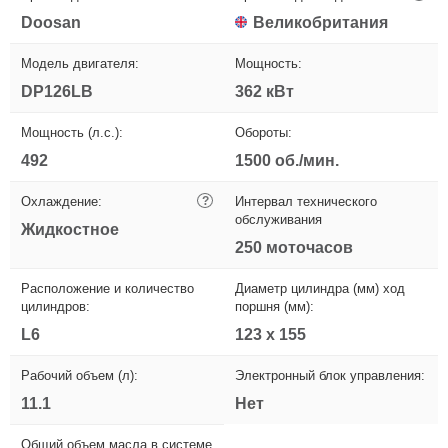
Doosan
Великобритания
Модель двигателя:
Мощность:
DP126LB
362 кВт
Мощность (л.с.):
Обороты:
492
1500 об./мин.
Охлаждение:
?
Интервал технического
обслуживания
Жидкостное
250 моточасов
Расположение и количество
Диаметр цилиндра (мм) ход
цилиндров:
поршня (мм):
L6
123 x 155
Рабочий объем (л):
Электронный блок управления:
11.1
Нет
Общий объем масла в системе