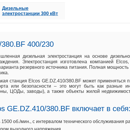
Дизельные
электростанции 300 кВт
/380.BF 400/230
ышленная дизельная электростанция на основе дизельн
ждения. Электростанция изготовлена компанией Elcos
 варианта резервного источника питания. Полная мощность
ика.
акая станция Elcos GE.DZ.410/380.BF может применяться пр
рта или безопасности – это могут быть как разные и
ионы, ЦОДы, заводы), а также объекты жилой недвижимост
s GE.DZ.410/380.BF включает в себя
500 об./мин., с интервалом технического обслуживания ра
ром выходного напряжения.