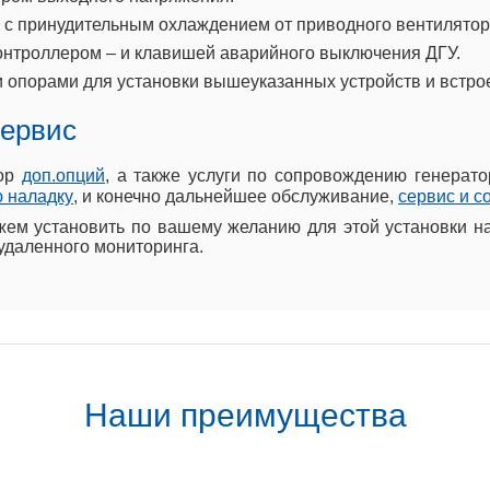
 с принудительным охлаждением от приводного вентилятор
контроллером – и клавишей аварийного выключения ДГУ.
 опорами для установки вышеуказанных устройств и встро
сервис
бор
доп.опций
, а также услуги по сопровождению генерато
 наладку
, и конечно дальнейшее обслуживание,
сервис и 
м установить по вашему желанию для этой установки на
удаленного мониторинга.
Наши преимущества