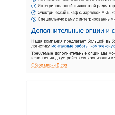
Интегрированный жидкостной радиатор
Электрический шкаф с, зарядкой АКБ, 
Специальную раму с интегрированными
Дополнительные опции и 
Наша компания предлагает большой вы
логистику,
монтажные работы
,
комплексную
Требуемые дополнительные опции мы може
исполнения до устройств синхронизации и 
Обзор марки Elcos