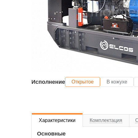
Исполнение
Открытое
В кожухе
Характеристики
Комплектация
Основные