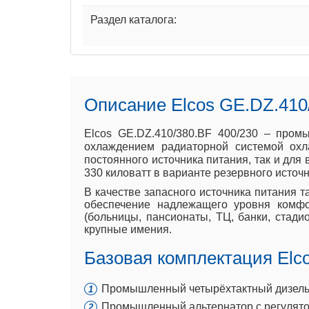
Раздел каталога:
Описание Elcos GE.DZ.410
Elcos GE.DZ.410/380.BF 400/230 – пром
охлаждением радиаторной системой охла
постоянного источника питания, так и для
330 киловатт в варианте резервного источн
В качестве запасного источника питания т
обеспечение надлежащего уровня комфо
(больницы, пансионаты, ТЦ, банки, стад
крупные имения.
Базовая комплектация Elco
Промышленный четырёхтактный дизель 1
Промышленный альтернатор с регулято