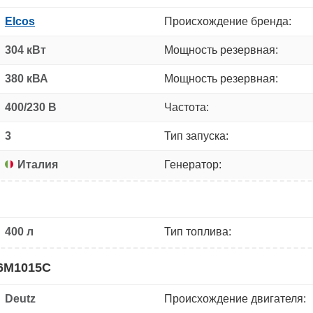
Elcos
Происхождение бренда:
304 кВт
Мощность резервная:
380 кВА
Мощность резервная:
400/230 В
Частота:
3
Тип запуска:
Италия
Генератор:
400 л
Тип топлива:
F6M1015C
Deutz
Происхождение двигателя: