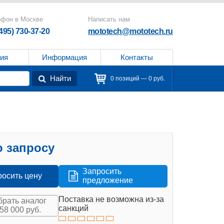
ефон в Москве
Написать нам
(495) 730-37-20
mototech@mototech.ru
ия
Информация
Контакты
Найти
0 позиций — 0 руб.
 запросу
Запросить
росить цену
предложение
Поставка не возможна из-за
рать аналог
санкций
158 000 руб.