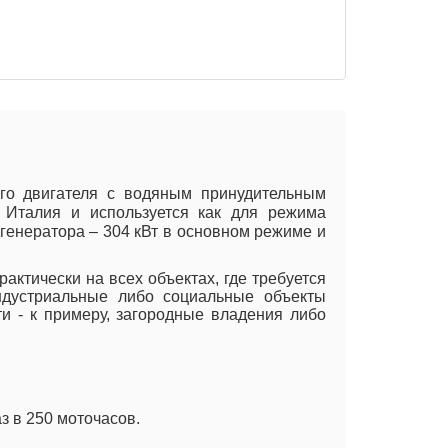
ого двигателя с водяным принудительным
, Италия и используется как для режима
 генератора – 304 кВт в основном режиме и
актически на всех объектах, где требуется
ндустриальные либо социальные объекты
и - к примеру, загородные владения либо
:
з в 250 моточасов.