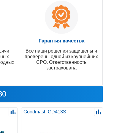
Гарантия качества
сячи
Все наши решения защищены и
ьных
проверены одной из крупнейших
ходных
СРО. Ответственность
застрахована
30
Goodmash GD413S