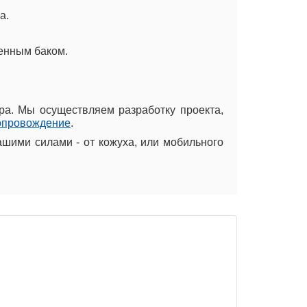
а.
енным баком.
ра. Мы осуществляем разработку проекта,
сопровождение
.
шими силами - от кожуха, или мобильного