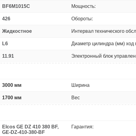
BF6M1015C
Мощность:
426
Обороты:
Жидкостное
Интервал технического обс
L6
Диаметр цилиндра (мм) ход 
11.91
Электронный блок управлен
3000 мм
Ширина
1700 мм
Вес
Elcos GE DZ 410 380 BF,
Гарантия:
GE-DZ-410-380-BF