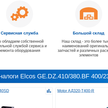
Сервисная служба
Большой склад
 обладаем собственной
Наш склад - это более ты
ильной службой сервиса и
наименований оригинал
ремонта оборудования
запчастей и различных рас
элементов
налоги Elcos GE.DZ.410/380.BF 400/2
40SD
Motor АД320-Т400-R