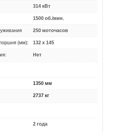
314 кВт
1500 об./мин.
луживания
250 моточасов
поршня (мм):
132 x 145
ия:
Нет
1350 мм
2737 кг
2 года