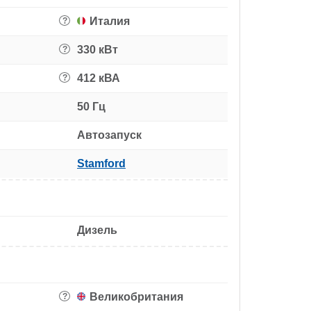
Италия
?
330 кВт
?
412 кВА
?
50 Гц
Автозапуск
Stamford
Дизель
Великобритания
?