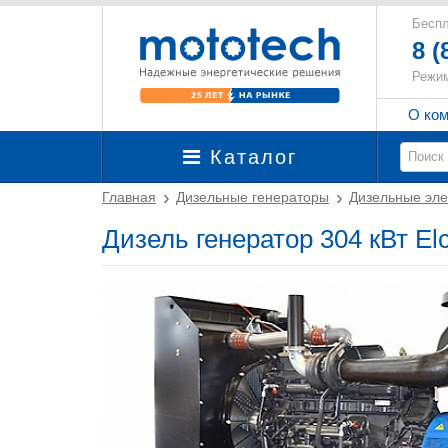
Беспл
8 (
Режим
О ко
Каталог
Главная
Дизельные генераторы
Дизельные эле
Дизель генератор 304 кВт El