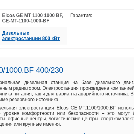
Elcos GE MT 1100 1000 BF,
Гарантия:
GE-MT-1100-1000-BF
Дизельные
электростанции 800 кВт
0/1000.BF 400/230
триальная дизельная станция на базе дизельного дви
ным радиатором. Электростанция произведена компанией E
чника питания, так и для варианта аварийного источника.
име резервного источника.
зельная электростанция Elcos GE.MT.1100/1000.BF исполь
о уровня комфортности или безопасности – это могут
ты, офисные центры, логистические центры, спорткомплекс
дения или крупные имения.