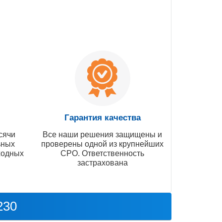
Гарантия качества
сячи
Все наши решения защищены и
ьных
проверены одной из крупнейших
ходных
СРО. Ответственность
застрахована
230