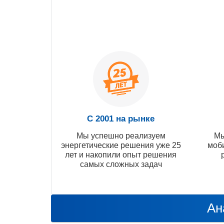
С 2001 на рынке
Мы успешно реализуем
Мы
энергетические решения уже 25
моб
лет и накопили опыт решения
самых сложных задач
Ан