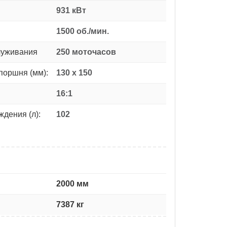
931 кВт
1500 об./мин.
луживания
250 моточасов
поршня (мм):
130 x 150
16:1
дения (л):
102
2000 мм
7387 кг