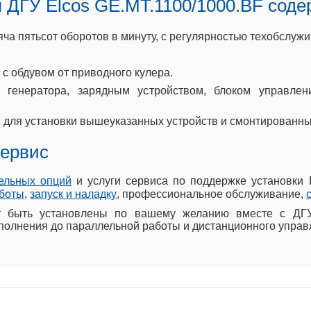
 ДГУ Elcos GE.MT.1100/1000.BF соде
 пятьсот оборотов в минуту, с регулярностью техобслужив
с обдувом от приводного кулера.
 генератора, зарядным устройством, блоком управле
 для установки вышеуказанных устройств и смонтированн
сервис
ельных опций
и услуги сервиса по поддержке установки 
боты
,
запуск и наладку
, профессиональное обслуживание,
т быть установлены по вашему желанию вместе с ДГ
полнения до параллельной работы и дистанционного управ