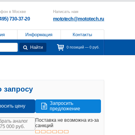
ефон в Москве
Написать нам
(495) 730-37-20
mototech@mototech.ru
ия
Информация
Контакты
Найти
0 позиций — 0 руб.
 запросу
Запросить
росить цену
предложение
Поставка не возможна из-за
рать аналог
санкций
175 000 руб.