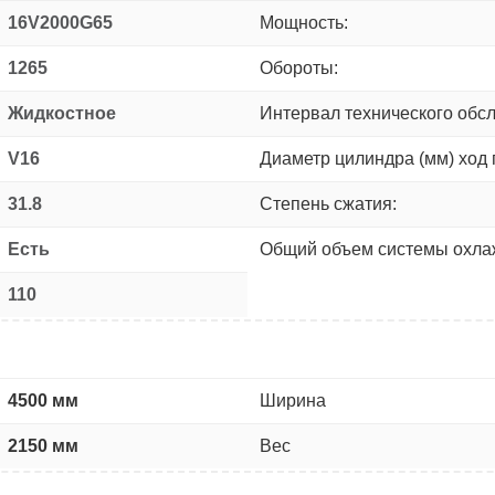
16V2000G65
Мощность:
1265
Обороты:
Жидкостное
Интервал технического обс
V16
Диаметр цилиндра (мм) ход 
31.8
Степень сжатия:
Есть
Общий объем системы охлаж
110
4500 мм
Ширина
2150 мм
Вес