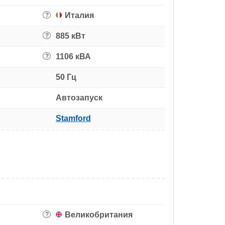
Италия
?
885 кВт
?
1106 кВА
?
50 Гц
Автозапуск
Stamford
Великобритания
?