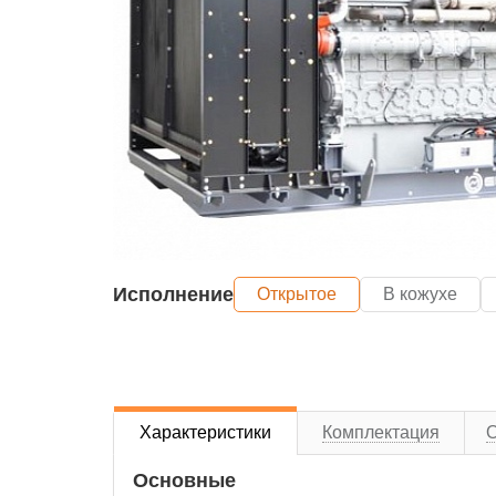
Исполнение
Открытое
В кожухе
Характеристики
Комплектация
Основные