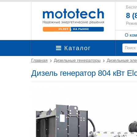
Беспл
8 (
Режим
О ко
Каталог
Главная
Дизельные генераторы
Дизельные эле
Дизель генератор 804 кВт El