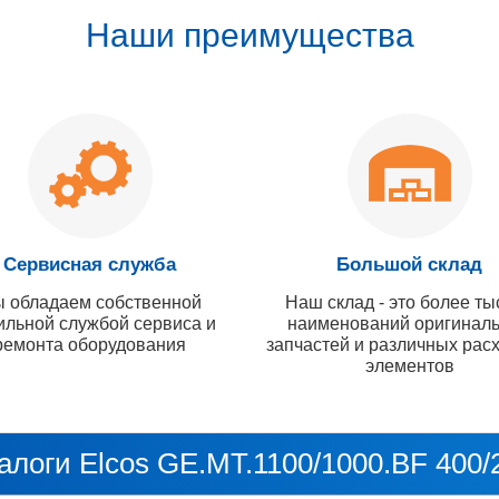
Наши преимущества
Сервисная служба
Большой склад
 обладаем собственной
Наш склад - это более ты
ильной службой сервиса и
наименований оригинал
ремонта оборудования
запчастей и различных рас
элементов
алоги Elcos GE.MT.1100/1000.BF 400/