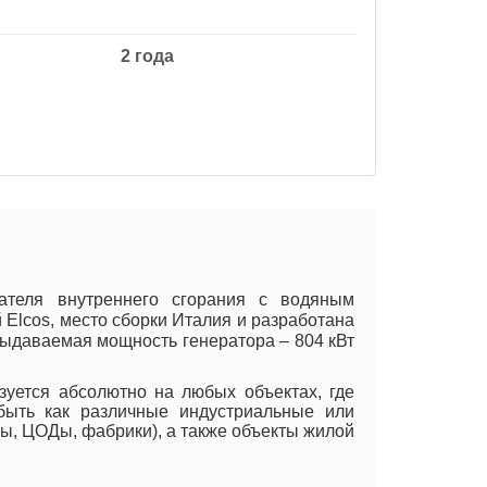
2 года
гателя внутреннего сгорания с водяным
lcos, место сборки Италия и разработана
 Выдаваемая мощность генератора – 804 кВт
зуется абсолютно на любых объектах, где
 быть как различные индустриальные или
ы, ЦОДы, фабрики), а также объекты жилой