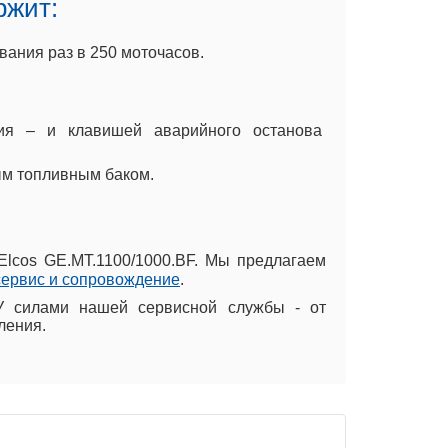
ржит:
ания раз в 250 моточасов.
ния – и клавишей аварийного останова
ым топливным баком.
Elcos GE.MT.1100/1000.BF. Мы предлагаем
сервис и сопровождение
.
У силами нашей сервисной службы - от
ления.