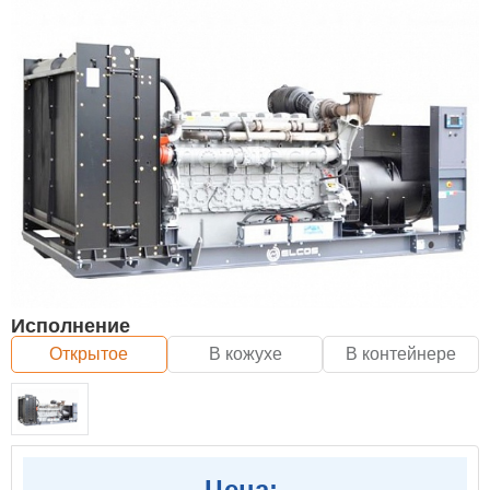
Исполнение
Открытое
В кожухе
В контейнере
Цена: