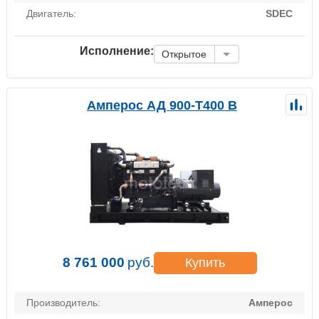
Двигатель:
SDEC
Исполнение:
Открытое
Амперос АД 900-Т400 B
8 761 000
руб.
Купить
Производитель:
Амперос