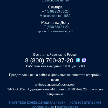
Сормовское ш., 20
Самара
+7 (846) 233-53-20
Московское ш., 163А
Ростов-на-Дону
+7 (863) 333-31-20
просп. Космонавтов, 2/2
Бесплатный звонок по России
8 (800) 700-37-20
Работаем без выходных с 8:00 до 19:00
Представленная на сайте информация не является офертой и
носит
информационный характер.
ЗАО «АЭС». Подразделение «Мототех». © 2004–2026. Все права
защищены.
Политика конфиденциальности
|
Пользовательское
соглашение
|
Карта сайта