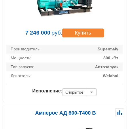
7 246 000
руб.
Купить
Производитель:
Supermaly
Мощность:
800 кВт
Тип запуска:
Автозапуск
Двигатель:
Weichai
Исполнение:
Открытое
Амперос АД 800-Т400 B