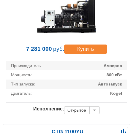
7 281 000
руб.
Купить
Производитель:
Амперос
Мощность:
800 кВт
Тип запуска:
Автозапуск
Двигатель:
Kogel
Исполнение:
Открытое
CTG 1100YU