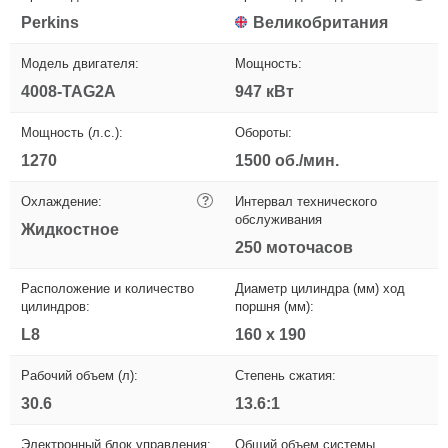
Perkins
Великобритания
Модель двигателя:
Мощность:
4008-TAG2A
947 кВт
Мощность (л.с.):
Обороты:
1270
1500 об./мин.
Охлаждение:
?
Интервал технического
обслуживания
Жидкостное
250 моточасов
Расположение и количество
Диаметр цилиндра (мм) ход
цилиндров:
поршня (мм):
L8
160 х 190
Рабочий объем (л):
Степень сжатия:
30.6
13.6:1
Электронный блок управления:
Общий объем системы