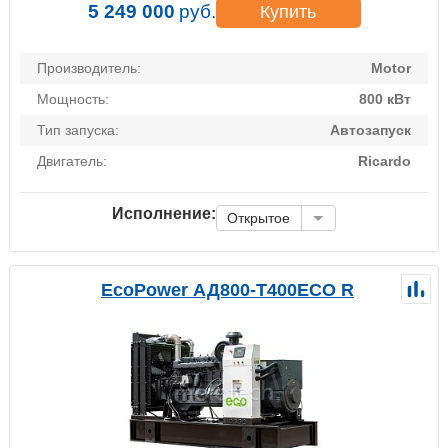
5 249 000
руб.
Купить
Производитель:
Motor
Мощность:
800 кВт
Тип запуска:
Автозапуск
Двигатель:
Ricardo
Исполнение:
Открытое
EcoPower АД800-T400ECO R