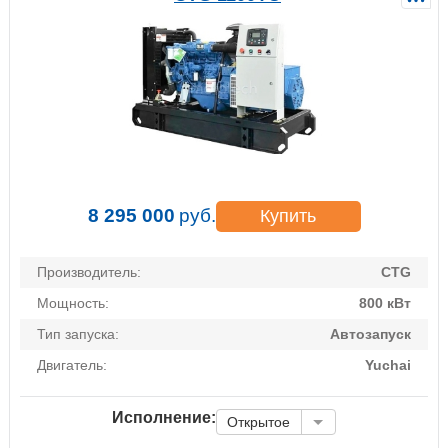
8 295 000
руб.
Купить
Производитель:
CTG
Мощность:
800 кВт
Тип запуска:
Автозапуск
Двигатель:
Yuchai
Исполнение:
Открытое