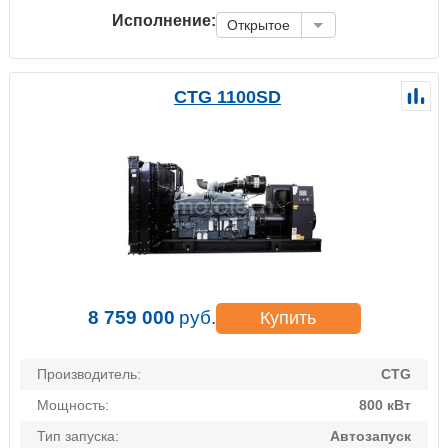
Исполнение:
Открытое
CTG 1100SD
8 759 000
руб.
Купить
Производитель:
CTG
Мощность:
800 кВт
Тип запуска:
Автозапуск