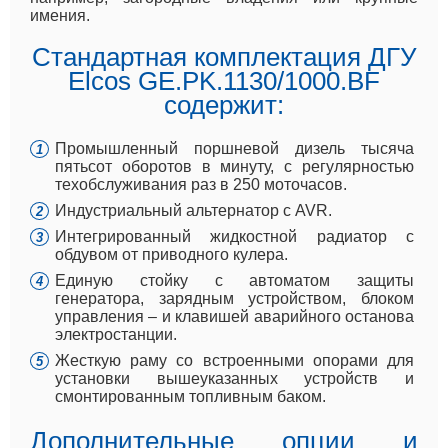
имения.
Стандартная комплектация ДГУ
Elcos GE.PK.1130/1000.BF
содержит:
Промышленный поршневой дизель тысяча
пятьсот оборотов в минуту, с регулярностью
техобслуживания раз в 250 моточасов.
Индустриальный альтернатор с AVR.
Интегрированный жидкостной радиатор с
обдувом от приводного кулера.
Единую стойку с автоматом защиты
генератора, зарядным устройством, блоком
управления – и клавишей аварийного останова
электростанции.
Жесткую раму со встроенными опорами для
установки вышеуказанных устройств и
смонтированным топливным баком.
Дополнительные опции и