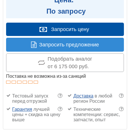
По запросу
Запросить цену
Запросить предложение
Подобрать аналог
от 6 175 000 руб.
Поставка не возможна из-за санкций
Тестовый запуск
Доставка
в любой
?
?
перед отгрузкой
регион России
Гарантия
лучшей
Технические
?
?
цены + скидка на цену
компетенции: сервис,
выше
запчасти, опыт