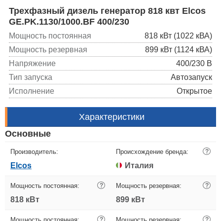
Трехфазный дизель генератор 818 квт Elcos
GE.PK.1130/1000.BF 400/230
Мощность постоянная
818 кВт (1022 кВА)
Мощность резервная
899 кВт (1124 кВА)
Напряжение
400/230 В
Тип запуска
Автозапуск
Исполнение
Открытое
Характеристики
Основные
Производитель:
Происхождение бренда:
?
Elcos
Италия
Мощность постоянная:
?
Мощность резервная:
?
818 кВт
899 кВт
Мощность постоянная:
?
Мощность резервная:
?