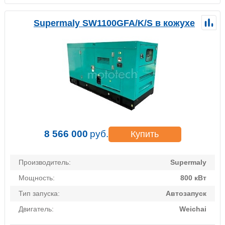
Supermaly SW1100GFA/K/S в кожухе
8 566 000
руб.
Купить
Производитель:
Supermaly
Мощность:
800 кВт
Тип запуска:
Автозапуск
Двигатель:
Weichai