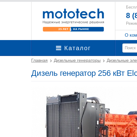
Беспл
8 (
Режим
О ко
Каталог
Главная
Дизельные генераторы
Дизельные эле
Дизель генератор 256 кВт El