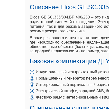
Описание Elcos GE.SC.335
Elcos GE.SC.335/304.BF 400/230 – это ин
радиаторной системой охлаждения. Электр
питания, так и для режима аварийного ис
режиме резервного источника.
В роли резервного источника питания дизе
где необходимо обеспечение надлежаще
общественные объекты (больницы, санатори
загородной недвижимости - например, заг
Базовая комплектация ДГУ
Индустриальный четырёхтактный дизельн
Промышленный генератор переменного 
Интегрированный вертикальный радиат
Электрический шкаф с, зарядкой АКБ, б
Жесткую раму с интегрированными виб
Специальные опции и сер