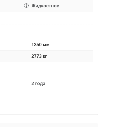
Жидкостное
?
1350 мм
2773 кг
2 года