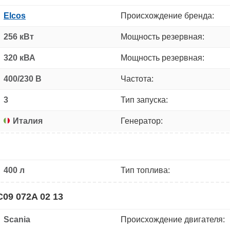
Elcos
Происхождение бренда:
256 кВт
Мощность резервная:
320 кВА
Мощность резервная:
400/230 В
Частота:
3
Тип запуска:
Италия
Генератор:
400 л
Тип топлива:
09 072A 02 13
Scania
Происхождение двигателя: