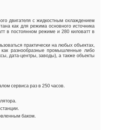
ьного двигателя с жидкостным охлаждением
отана как для режима основного источника
атт в постоянном режиме и 280 киловатт в
льзоваться практически на любых объектах,
ь как разнообразные промышленные либо
сы, дата-центры, заводы), а также объекты
лом сервиса раз в 250 часов.
лятора.
останции.
овленным баком.