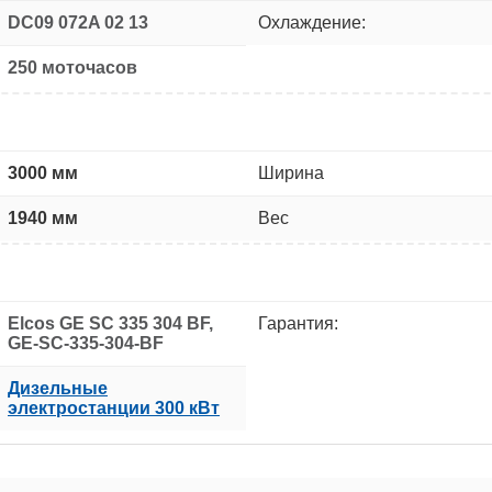
DC09 072A 02 13
Охлаждение:
250 моточасов
3000 мм
Ширина
1940 мм
Вес
Elcos GE SC 335 304 BF,
Гарантия:
GE-SC-335-304-BF
Дизельные
электростанции 300 кВт