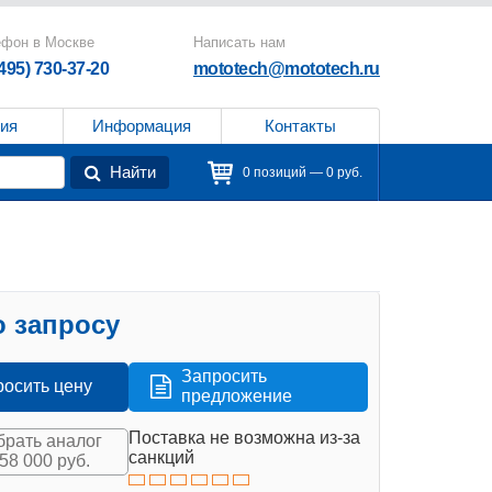
ефон в Москве
Написать нам
(495) 730-37-20
mototech@mototech.ru
ия
Информация
Контакты
Найти
0 позиций — 0 руб.
 запросу
Запросить
росить цену
предложение
Поставка не возможна из-за
рать аналог
санкций
158 000 руб.