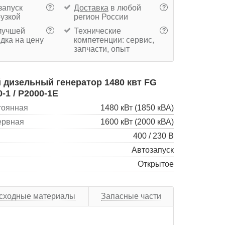
запуск
Доставка
в любой
?
?
рузкой
регион России
учшей
Технические
?
?
дка на цену
компетенции: сервис,
запчасти, опыт
дизельный генератор 1480 квт FG
-1 / P2000-1E
тоянная
1480 кВт (1850 кВА)
ервная
1600 кВт (2000 кВА)
400 / 230 В
Автозапуск
Открытое
сходные материалы
Запасные части