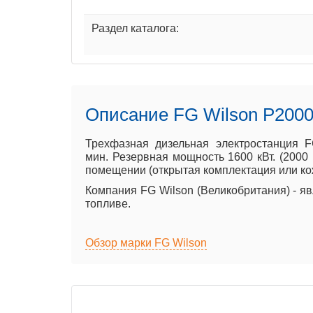
Раздел каталога:
Описание FG Wilson P2000
Трехфазная дизельная электростанция F
мин. Резервная мощность 1600 кВт. (2000
помещении (открытая комплектация или кожу
Компания FG Wilson (Великобритания) - я
топливе.
Обзор марки FG Wilson