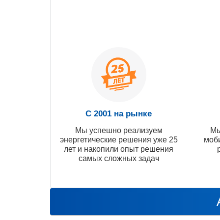
С 2001 на рынке
Мы успешно реализуем
Мы
энергетические решения уже 25
моб
лет и накопили опыт решения
самых сложных задач