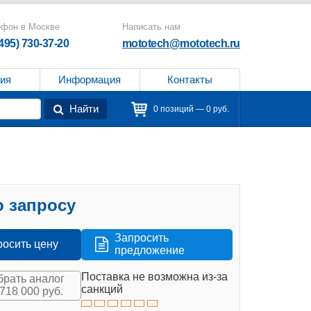
ефон в Москве
Написать нам
(495) 730-37-20
mototech@mototech.ru
ия
Информация
Контакты
Найти
0 позиций — 0 руб.
 запросу
Запросить
росить цену
предложение
Поставка не возможна из-за
рать аналог
санкций
 718 000 руб.