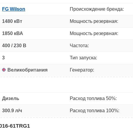
FG Wilson
Происхождение бренда:
1480 кВт
Мощность резервная:
1850 кВА
Мощность резервная:
400 / 230 В
Частота:
3
Тип запуска:
Великобритания
Генератор:
Дизель
Расход топлива 50%:
300.9 л/ч
Расход топлива 100%:
4016-61TRG1