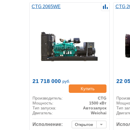
CTG 2065WE
CTG 2
21 718 000
22 0
руб.
Купить
Производитель:
CTG
Произв
Мощность:
1500 кВт
Мощно
Тип запуска:
Автозапуск
Тип за
Двигатель:
Weichai
Двигат
Исполнение:
Испол
Открытое