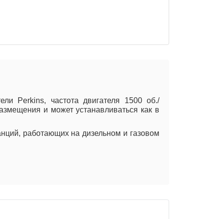
и Perkins, частота двигателя 1500 об./
размещения и может устанавливаться как в
анций, работающих на дизельном и газовом