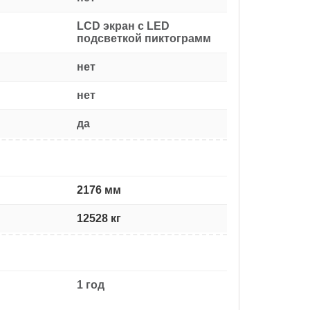
LCD экран с LED
подсветкой пиктограмм
нет
нет
да
2176 мм
12528 кг
1 год