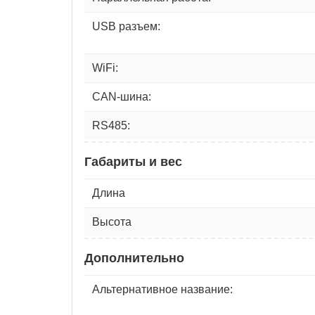
USB разъем:
WiFi:
CAN-шина:
RS485:
Габариты и вес
Длина
Высота
Дополнительно
Альтернативное название: