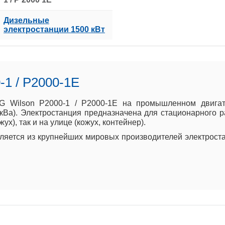
Дизельные
электростанции 1500 кВт
-1 / P2000-1E
G Wilson P2000-1 / P2000-1E на промышленном двигател
 кВа). Электростанция предназначена для стационарного 
х), так и на улице (кожух, контейнер).
вляется из крупнейших мировых производителей электрост