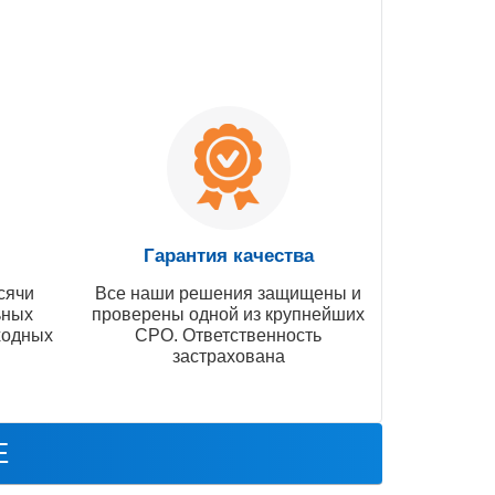
Гарантия качества
сячи
Все наши решения защищены и
ьных
проверены одной из крупнейших
ходных
СРО. Ответственность
застрахована
E