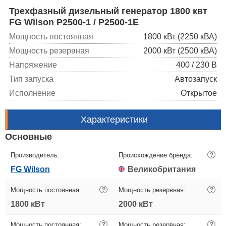
Трехфазный дизельный генератор 1800 квт
FG Wilson P2500-1 / P2500-1E
Мощность постоянная
1800 кВт (2250 кВА)
Мощность резервная
2000 кВт (2500 кВА)
Напряжение
400 / 230 В
Тип запуска
Автозапуск
Исполнение
Открытое
Характеристики
Основные
Производитель:
Происхождение бренда:
?
FG Wilson
Великобритания
Мощность постоянная:
?
Мощность резервная:
?
1800 кВт
2000 кВт
Мощность постоянная:
?
Мощность резервная:
?