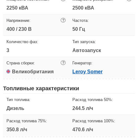
2250 кВА
2500 кВА
Напряжение:
?
Частота:
400 / 230 В
50 Гц
Количество фаз:
Тип запуска:
3
Автозапуск
Страна сборки:
?
Генератор:
Великобритания
Leroy Somer
Топливные характеристики
Тип топлива:
Расход топлива 50%:
Дизель
244.5 л/ч
Расход топлива 75%:
Расход топлива 100%:
350.8 л/ч
470.6 л/ч