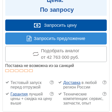
По запросу
Запросить цену
Запросить предложение
Подобрать аналог
от 42 763 000 руб.
Поставка не возможна из-за санкций
Тестовый запуск
Доставка
в любой
?
?
перед отгрузкой
регион России
Гарантия
лучшей
Технические
?
?
цены + скидка на цену
компетенции: сервис,
выше
запчасти, опыт