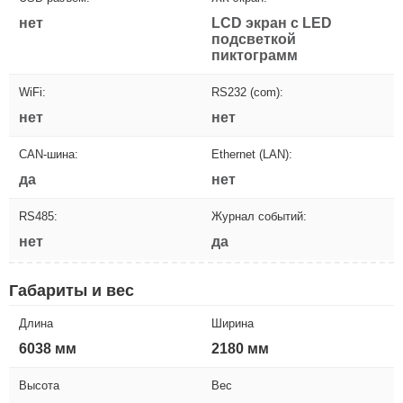
нет
LCD экран с LED
подсветкой
пиктограмм
WiFi:
RS232 (com):
нет
нет
CAN-шина:
Ethernet (LAN):
да
нет
RS485:
Журнал событий:
нет
да
Габариты и вес
Длина
Ширина
6038 мм
2180 мм
Высота
Вес