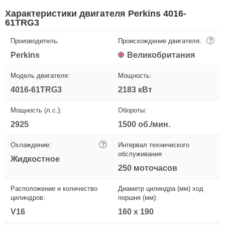
Характеристики двигателя Perkins 4016-
61TRG3
Производитель:
Происхождение двигателя:
?
Perkins
Великобритания
Модель двигателя:
Мощность:
4016-61TRG3
2183 кВт
Мощность (л.с.):
Обороты:
2925
1500 об./мин.
Охлаждение:
?
Интервал технического
обслуживания
Жидкостное
250 моточасов
Расположение и количество
Диаметр цилиндра (мм) ход
цилиндров:
поршня (мм):
V16
160 х 190