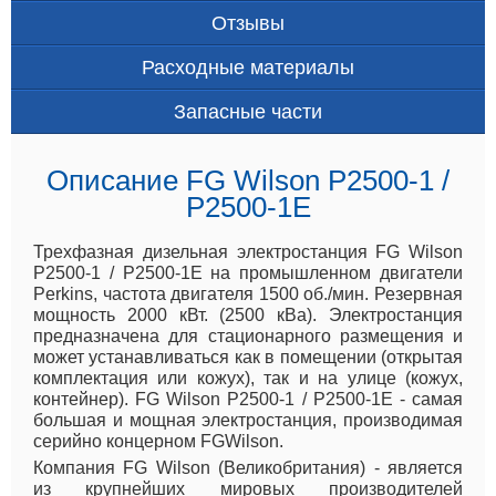
Отзывы
Расходные материалы
Запасные части
Описание FG Wilson P2500-1 /
P2500-1E
Трехфазная дизельная электростанция FG Wilson
P2500-1 / P2500-1E на промышленном двигатели
Perkins, частота двигателя 1500 об./мин. Резервная
мощность 2000 кВт. (2500 кВа). Электростанция
предназначена для стационарного размещения и
может устанавливаться как в помещении (открытая
комплектация или кожух), так и на улице (кожух,
контейнер). FG Wilson P2500-1 / P2500-1E - самая
большая и мощная электростанция, производимая
серийно концерном FGWilson.
Компания FG Wilson (Великобритания) - является
из крупнейших мировых производителей