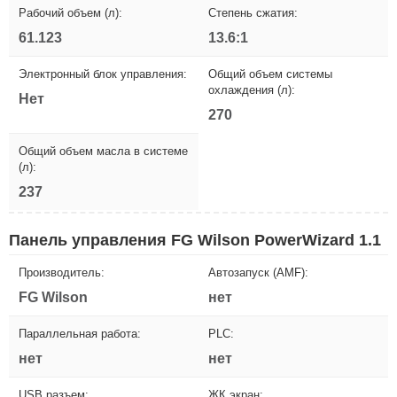
Рабочий объем (л):
Степень сжатия:
61.123
13.6:1
Электронный блок управления:
Общий объем системы
охлаждения (л):
Нет
270
Общий объем масла в системе
(л):
237
Панель управления FG Wilson PowerWizard 1.1
Производитель:
Автозапуск (AMF):
FG Wilson
нет
Параллельная работа:
PLC:
нет
нет
USB разъем:
ЖК экран: