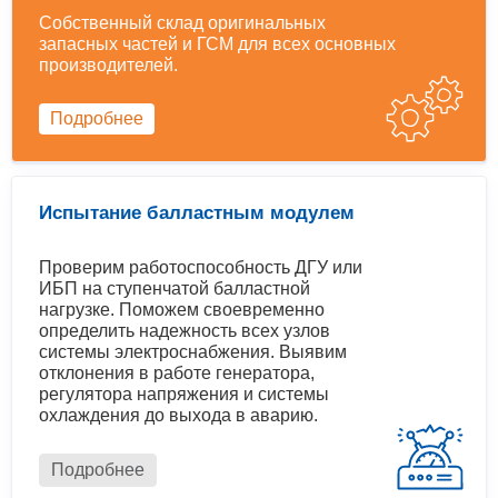
Собственный склад оригинальных
запасных частей и ГСМ для всех основных
производителей.
Подробнее
Испытание балластным модулем
Проверим работоспособность ДГУ или
ИБП на ступенчатой балластной
нагрузке. Поможем своевременно
определить надежность всех узлов
системы электроснабжения. Выявим
отклонения в работе генератора,
регулятора напряжения и системы
охлаждения до выхода в аварию.
Подробнее