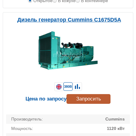
Открытое
В кожухе
В контейнере
Дизель генератор Cummins C1675D5A
380В
Цена по запросу
Запросить
Производитель:
Cummins
Мощность:
1120 кВт