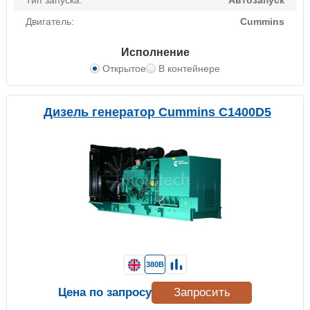
Тип запуска:
Автозапуск
Двигатель:
Cummins
Исполнение
Открытое
В контейнере
Дизель генератор Cummins C1400D5
380В
Цена по запросу
Запросить