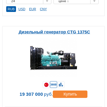
24
цене ↓
RUB
USD
EUR
CNY
Дизельный генератор CTG 1375C
380В
19 307 000
руб.
Купить