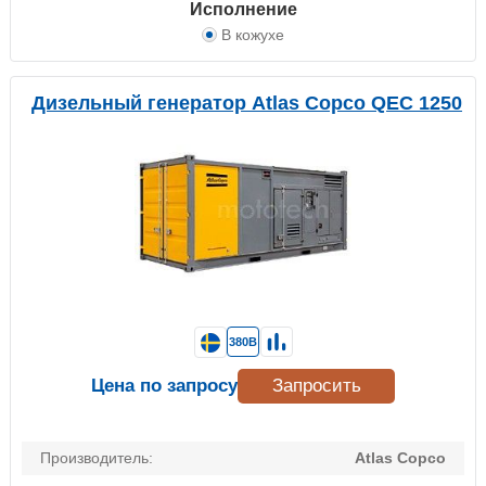
Исполнение
В кожухе
Дизельный генератор Atlas Copco QEC 1250
380В
Цена по запросу
Запросить
Производитель:
Atlas Copco