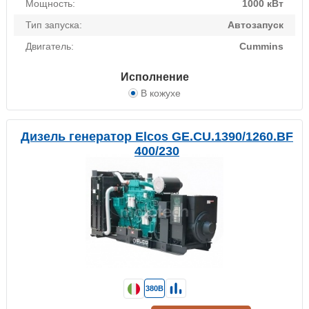
Мощность:
1000 кВт
Тип запуска:
Автозапуск
Двигатель:
Cummins
Исполнение
В кожухе
Дизель генератор Elcos GE.CU.1390/1260.BF
400/230
380В