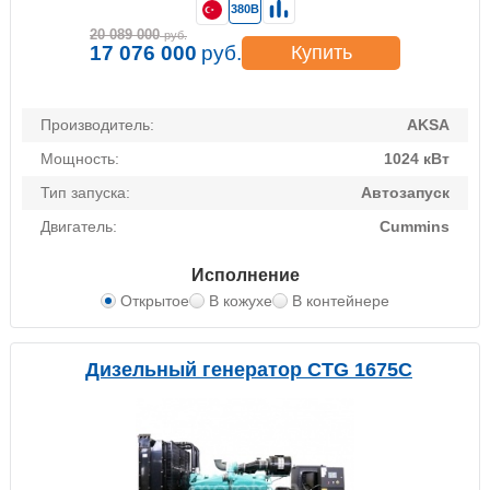
380В
20 089 000
руб.
17 076 000
руб.
Купить
Производитель:
AKSA
Мощность:
1024 кВт
Тип запуска:
Автозапуск
Двигатель:
Cummins
Исполнение
Открытое
В кожухе
В контейнере
Дизельный генератор CTG 1675C