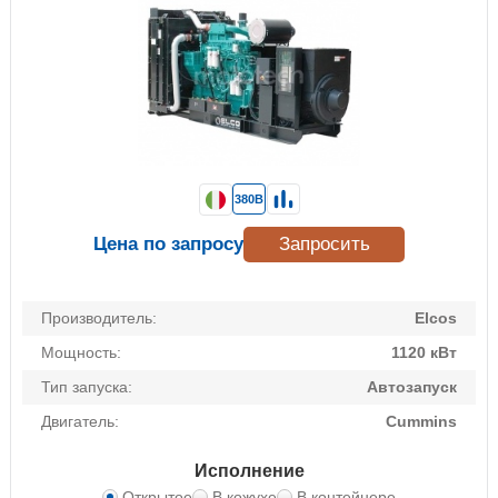
380В
Цена по запросу
Запросить
Производитель:
Elcos
Мощность:
1120 кВт
Тип запуска:
Автозапуск
Двигатель:
Cummins
Исполнение
Открытое
В кожухе
В контейнере