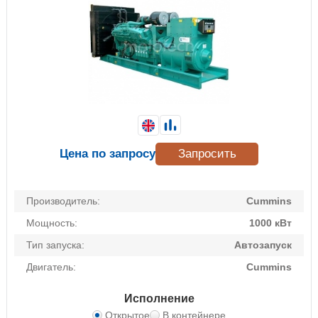
Цена по запросу
Запросить
Производитель:
Cummins
Мощность:
1000 кВт
Тип запуска:
Автозапуск
Двигатель:
Cummins
Исполнение
Открытое
В контейнере