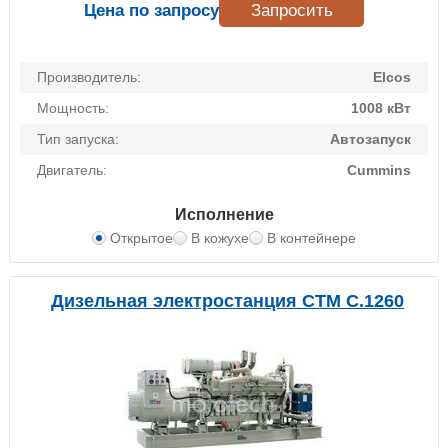
Цена по запросу
Запросить
Производитель:
Elcos
Мощность:
1008 кВт
Тип запуска:
Автозапуск
Двигатель:
Cummins
Исполнение
Открытое
В кожухе
В контейнере
Дизельная электростанция CTM C.1260