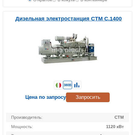
Дизельная электростанция CTM C.1400
380В
Цена по запросу
Запросить
Производитель:
CTM
Мощность:
1120 кВт