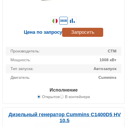
380В
Цена по запросу
Запросить
Производитель:
CTM
Мощность:
1008 кВт
Тип запуска:
Автозапуск
Двигатель:
Cummins
Исполнение
Открытое
В контейнере
Дизельный генератор Cummins C1400D5 HV
10.5